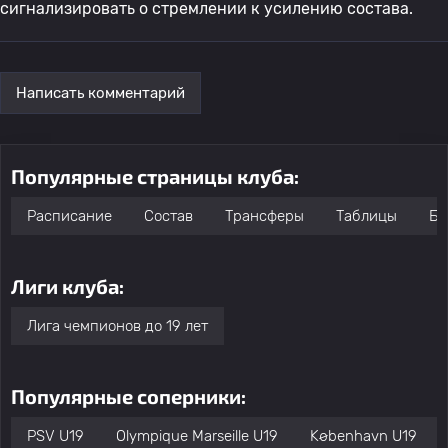
сигнализировать о стремлении к усилению состава.
Написать комментарий
Популярные страницы клуба:
Расписание
Состав
Трансферы
Таблицы
Бо
Лиги клуба:
Лига чемпионов до 19 лет
Популярные соперники:
PSV U19
Olympique Marseille U19
København U19