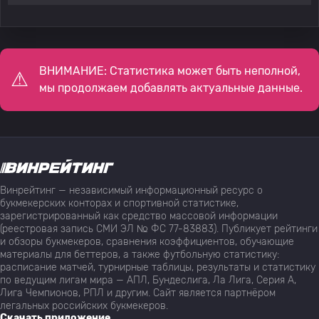
ВНИМАНИЕ: Статистика может быть неполной,
мы продолжаем добавлять актуальные данные.
Винрейтинг — независимый информационный ресурс о
букмекерских конторах и спортивной статистике,
зарегистрированный как средство массовой информации
(реестровая запись СМИ ЭЛ № ФС 77-83883). Публикует рейтинги
и обзоры букмекеров, сравнения коэффициентов, обучающие
материалы для беттеров, а также футбольную статистику:
расписание матчей, турнирные таблицы, результаты и статистику
по ведущим лигам мира — АПЛ, Бундеслига, Ла Лига, Серия А,
Лига Чемпионов, РПЛ и другим. Сайт является партнёром
легальных российских букмекеров.
Скачать приложение