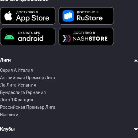
Лиги
Серия A Италия
Английская Премьер Лига
Ла Лига Испания
Бундеслига Германия
Лига 1 Франция
Российская Премьер Лига
Все лиги
Клубы