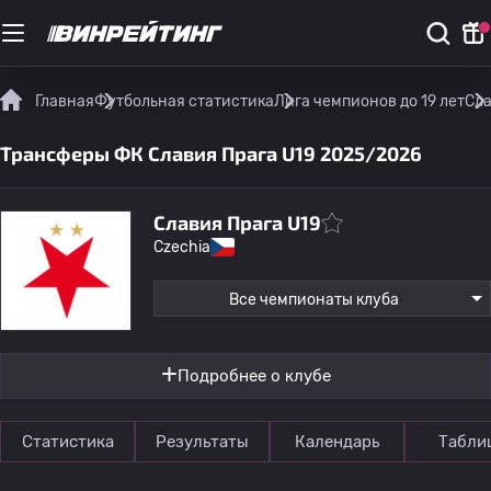
Главная
Футбольная статистика
Лига чемпионов до 19 лет
Сла
Трансферы ФК Славия Прага U19 2025/2026
Славия Прага U19
Czechia
Все чемпионаты клуба
Подробнее о клубе
Статистика
Результаты
Календарь
Табли