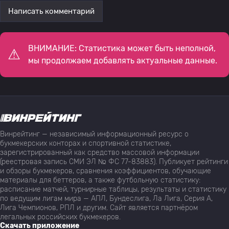
Написать комментарий
ВНИМАНИЕ: Статистика может быть неполной,
мы продолжаем добавлять актуальные данные.
Винрейтинг — независимый информационный ресурс о
букмекерских конторах и спортивной статистике,
зарегистрированный как средство массовой информации
(реестровая запись СМИ ЭЛ № ФС 77-83883). Публикует рейтинги
и обзоры букмекеров, сравнения коэффициентов, обучающие
материалы для беттеров, а также футбольную статистику:
расписание матчей, турнирные таблицы, результаты и статистику
по ведущим лигам мира — АПЛ, Бундеслига, Ла Лига, Серия А,
Лига Чемпионов, РПЛ и другим. Сайт является партнёром
легальных российских букмекеров.
Скачать приложение