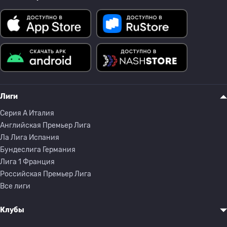
Лиги
Серия A Италия
Английская Премьер Лига
Ла Лига Испания
Бундеслига Германия
Лига 1 Франция
Российская Премьер Лига
Все лиги
Клубы