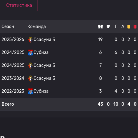
Статистика
Сезон
Команда
Г
А
2025/2026
Осасуна Б
19
0
0
2
0
2024/2025
Субиза
6
6
0
0
0
2024/2025
Осасуна Б
7
0
0
2
0
2023/2024
Осасуна Б
8
0
0
0
0
2022/2023
Субиза
3
4
0
0
0
Всего
43
0
10
0
4
0