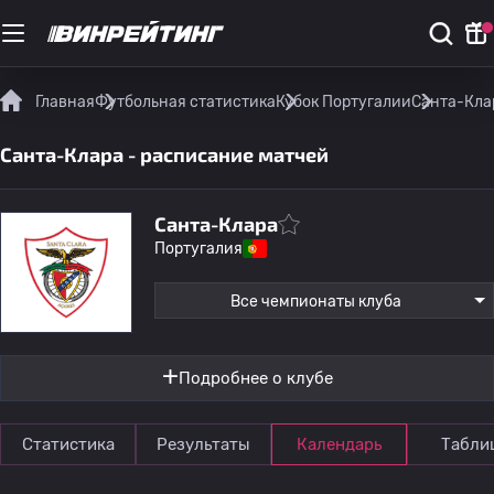
Главная
Футбольная статистика
Кубок Португалии
Санта-Кла
Санта-Клара - расписание матчей
Санта-Клара
Португалия
Все чемпионаты клуба
Подробнее о клубе
Статистика
Результаты
Календарь
Табли