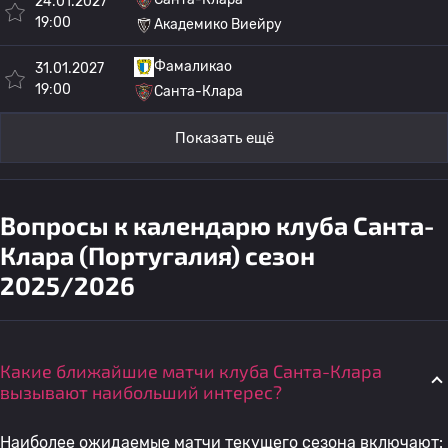
24.01.2027
19:00
Академико Виейру
Фамаликао
31.01.2027
19:00
Санта-Клара
Показать ещё
Вопросы к календарю клуба Санта-
Клара (Португалия) сезон
2025/2026
Какие ближайшие матчи клуба Санта-Клара
вызывают наибольший интерес?
Наиболее ожидаемые матчи текущего сезона включают: