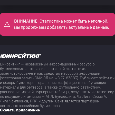
ВНИМАНИЕ: Статистика может быть неполной,
мы продолжаем добавлять актуальные данные.
Винрейтинг — независимый информационный ресурс о
букмекерских конторах и спортивной статистике,
зарегистрированный как средство массовой информации
(реестровая запись СМИ ЭЛ № ФС 77-83883). Публикует рейтинги
и обзоры букмекеров, сравнения коэффициентов, обучающие
материалы для беттеров, а также футбольную статистику:
расписание матчей, турнирные таблицы, результаты и статистику
по ведущим лигам мира — АПЛ, Бундеслига, Ла Лига, Серия А,
Лига Чемпионов, РПЛ и другим. Сайт является партнёром
легальных российских букмекеров.
Скачать приложение