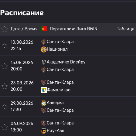
Расписание
Дата / Время
Португалия:
Лига BWIN
Таблица
Санта-Клара
10.08.2026
22:15
Национал
Академико Виейру
15.08.2026
20:00
Санта-Клара
Санта-Клара
23.08.2026
20:00
Фамаликао
Алверка
29.08.2026
17:30
Санта-Клара
Санта-Клара
06.09.2026
18:00
Риу-Аве