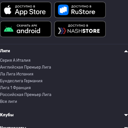
Лиги
Серия A Италия
Английская Премьер Лига
Ла Лига Испания
Бундеслига Германия
Лига 1 Франция
Российская Премьер Лига
Все лиги
Клубы