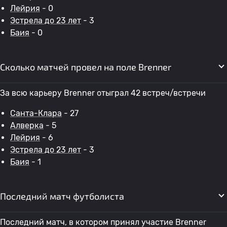
Лейрия
- 0
Эстрела до 23 лет
- 3
Баия
- 0
Сколько матчей провел на поле Brenner
За всю карьеру Brenner отыграл 42 встреч/встречи
Санта-Клара
- 27
Алверка
- 5
Лейрия
- 6
Эстрела до 23 лет
- 3
Баия
- 1
Последний матч футболиста
Последний матч, в котором принял участие Brenner