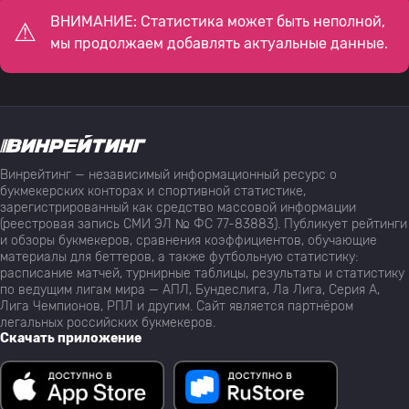
ВНИМАНИЕ: Статистика может быть неполной,
мы продолжаем добавлять актуальные данные.
Винрейтинг — независимый информационный ресурс о
букмекерских конторах и спортивной статистике,
зарегистрированный как средство массовой информации
(реестровая запись СМИ ЭЛ № ФС 77-83883). Публикует рейтинги
и обзоры букмекеров, сравнения коэффициентов, обучающие
материалы для беттеров, а также футбольную статистику:
расписание матчей, турнирные таблицы, результаты и статистику
по ведущим лигам мира — АПЛ, Бундеслига, Ла Лига, Серия А,
Лига Чемпионов, РПЛ и другим. Сайт является партнёром
легальных российских букмекеров.
Скачать приложение