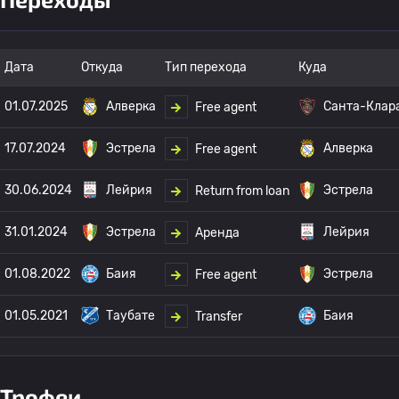
Дата
Откуда
Тип перехода
Куда
01.07.2025
Алверка
Санта-Клар
Free agent
17.07.2024
Эстрела
Алверка
Free agent
30.06.2024
Лейрия
Эстрела
Return from loan
31.01.2024
Эстрела
Лейрия
Аренда
01.08.2022
Баия
Эстрела
Free agent
01.05.2021
Таубате
Баия
Transfer
Трофеи