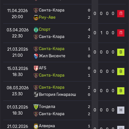
Санта-Клара
0
11.04.2026
0
0
0
0
П
20:00
Риу-Аве
2
Спорт
4
03.04.2026
0
1
0
0
П
22:30
Санта-Клара
2
Санта-Клара
1
21.03.2026
0
0
0
0
В
21:00
Жил Висенте
0
AFS
0
15.03.2026
0
0
0
0
В
18:30
Санта-Клара
1
Санта-Клара
2
08.03.2026
0
0
0
0
В
23:30
Витория Гимараэш
0
Тондела
2
01.03.2026
0
0
0
0
Н
18:30
Санта-Клара
2
Алверка
1
21.02.2026