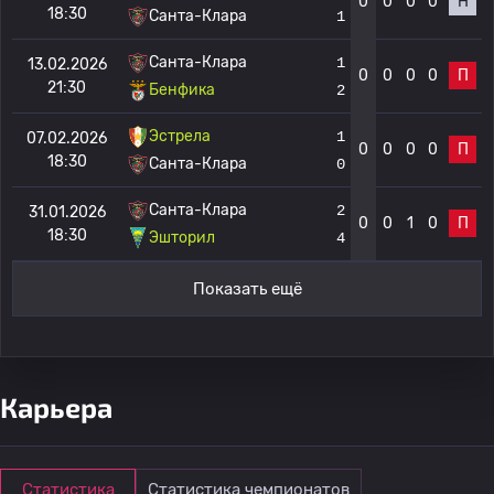
0
0
0
0
Н
18:30
Санта-Клара
1
Санта-Клара
1
13.02.2026
0
0
0
0
П
21:30
Бенфика
2
Эстрела
1
07.02.2026
0
0
0
0
П
18:30
Санта-Клара
0
Санта-Клара
2
31.01.2026
0
0
1
0
П
18:30
Эшторил
4
Показать ещё
Карьера
Статистика
Статистика чемпионатов