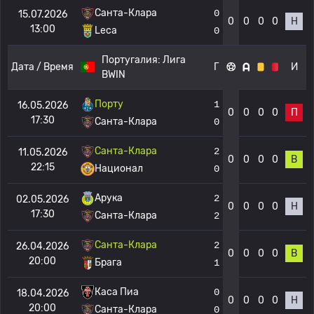
Санта-Клара
0
15.07.2026
0
0
0
0
Н
13:00
Leca
0
Португалия:
Лига
Дата / Время
Г
И
BWIN
Порту
1
16.05.2026
0
0
0
0
П
17:30
Санта-Клара
0
Санта-Клара
2
11.05.2026
0
0
0
0
В
22:15
Национал
0
Арука
2
02.05.2026
0
0
0
0
Н
17:30
Санта-Клара
2
Санта-Клара
2
26.04.2026
0
0
0
0
В
20:00
Брага
1
Каса Пиа
0
18.04.2026
0
0
0
0
Н
20:00
Санта-Клара
0