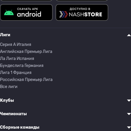
Лиги
Серия A Италия
Английская Премьер Лига
Ла Лига Испания
Бундеслига Германия
Лига 1 Франция
Российская Премьер Лига
Все лиги
Клубы
Чемпионаты
Сборные команды