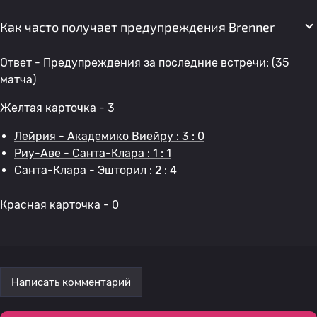
Как часто получает предупреждения Brenner
Ответ - Предупреждения за последние встречи: (35
матча)
Желтая карточка - 3
Лейрия - Академико Виейру : 3 : 0
Риу-Аве - Санта-Клара : 1 : 1
Санта-Клара - Эшторил : 2 : 4
Красная карточка - 0
Написать комментарий