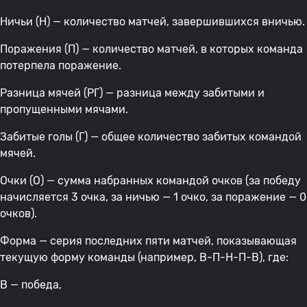
Ничьи (Н) — количество матчей, завершившихся вничью.
Поражения (П) — количество матчей, в которых команда
потерпела поражение.
Разница мячей (РГ) — разница между забитыми и
пропущенными мячами.
Забитые голы (Г) — общее количество забитых командой
мячей.
Очки (О) — сумма набранных командой очков (за победу
начисляется 3 очка, за ничью — 1 очко, за поражение — 0
очков).
Форма — серия последних пяти матчей, показывающая
текущую форму команды (например, В-П-Н-П-В), где:
В — победа,