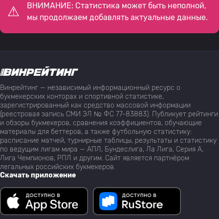
ВНИМАНИЕ: Статистика может быть неполной,
мы продолжаем добавлять актуальные данные.
Винрейтинг — независимый информационный ресурс о
букмекерских конторах и спортивной статистике,
зарегистрированный как средство массовой информации
(реестровая запись СМИ ЭЛ № ФС 77-83883). Публикует рейтинги
и обзоры букмекеров, сравнения коэффициентов, обучающие
материалы для беттеров, а также футбольную статистику:
расписание матчей, турнирные таблицы, результаты и статистику
по ведущим лигам мира — АПЛ, Бундеслига, Ла Лига, Серия А,
Лига Чемпионов, РПЛ и другим. Сайт является партнёром
легальных российских букмекеров.
Скачать приложение