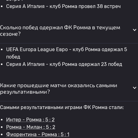
Серия А Италия - клуб Ромма провел 38 встреч
Сколько побед одержал ФК Ромма в текущем
сезоне?
UEFA Europa League Евро - клуб Ромма одержал 5
побед
Серия А Италия - клуб Ромма одержал 23 побед
Какие прошедшие матчи оказались самыми
результативными?
Самыми результативными играми ФК Ромма стали:
Интер - Ромма : 5 : 2
Ромма - Милан : 5 : 2
Фиорентина - Ромма : 5 : 1