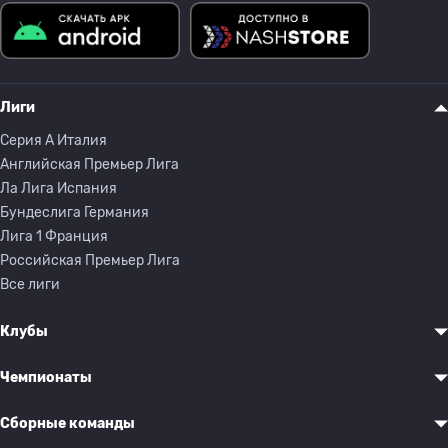
Лиги
Серия A Италия
Английская Премьер Лига
Ла Лига Испания
Бундеслига Германия
Лига 1 Франция
Российская Премьер Лига
Все лиги
Клубы
Чемпионаты
Сборные команды