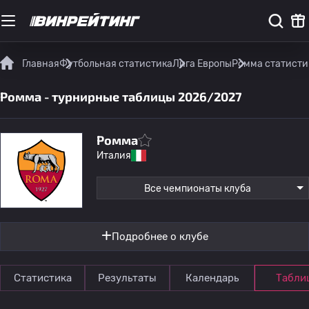
Главная
Футбольная статистика
Лига Европы
Ромма статисти
Ромма - турнирные таблицы 2026/2027
Ромма
Италия
Все чемпионаты клуба
Подробнее о клубе
Статистика
Результаты
Календарь
Табли