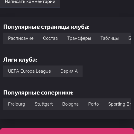
Написать комментарий
Популярные страницы клуба:
Расписание
Состав
Трансферы
Таблицы
Бо
Лиги клуба:
UEFA Europa League
Серия А
Популярные соперники:
Freiburg
Stuttgart
Bologna
Porto
Sporting Br