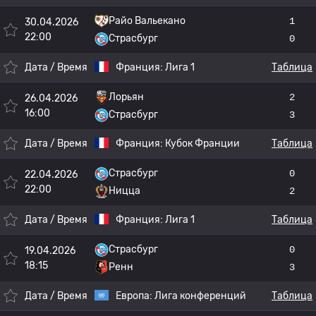
Райо Вальекано
1
30.04.2026
22:00
Страсбург
0
Дата / Время
Франция:
Лига 1
Таблица
Лорьян
2
26.04.2026
16:00
Страсбург
3
Дата / Время
Франция:
Кубок Франции
Таблица
Страсбург
0
22.04.2026
22:00
Ницца
2
Дата / Время
Франция:
Лига 1
Таблица
Страсбург
0
19.04.2026
18:15
Ренн
3
Дата / Время
Европа:
Лига конференций
Таблица