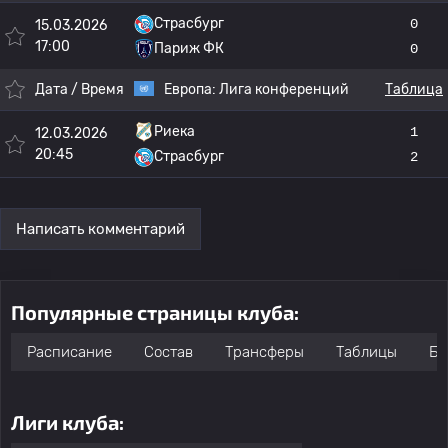
Страсбург
0
15.03.2026
17:00
Париж ФК
0
Дата / Время
Европа:
Лига конференций
Таблица
Риека
1
12.03.2026
20:45
Страсбург
2
Написать комментарий
Популярные страницы клуба:
Расписание
Состав
Трансферы
Таблицы
Бо
Лиги клуба: