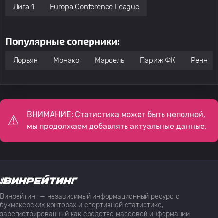
Лига 1
Europa Conference League
Популярные соперники:
Лорьян
Монако
Марсель
Париж ФК
Ренн
ВНИМАНИЕ: Статистика может быть неполной,
мы продолжаем добавлять актуальные данные.
Винрейтинг — независимый информационный ресурс о
букмекерских конторах и спортивной статистике,
зарегистрированный как средство массовой информации