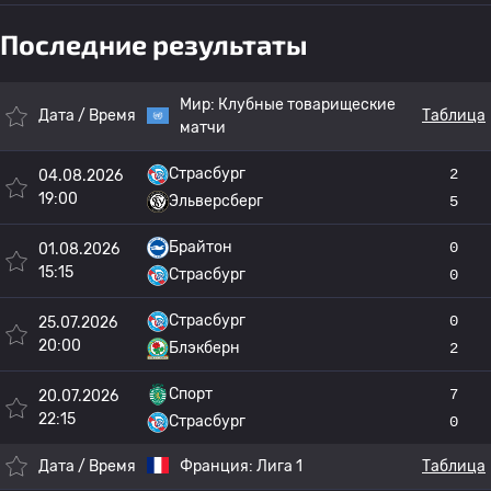
Последние результаты
Мир:
Клубные товарищеские
Дата / Время
Таблица
матчи
Страсбург
2
04.08.2026
19:00
Эльверсберг
5
Брайтон
0
01.08.2026
15:15
Страсбург
0
Страсбург
0
25.07.2026
20:00
Блэкберн
2
Спорт
7
20.07.2026
22:15
Страсбург
0
Дата / Время
Франция:
Лига 1
Таблица