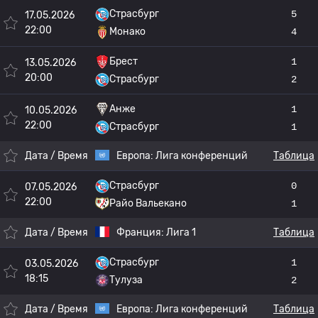
Страсбург
5
17.05.2026
22:00
Монако
4
Брест
1
13.05.2026
20:00
Страсбург
2
Анже
1
10.05.2026
22:00
Страсбург
1
Дата / Время
Европа:
Лига конференций
Таблица
Страсбург
0
07.05.2026
22:00
Райо Вальекано
1
Дата / Время
Франция:
Лига 1
Таблица
Страсбург
1
03.05.2026
18:15
Тулуза
2
Дата / Время
Европа:
Лига конференций
Таблица