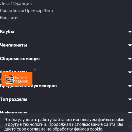
Лига 1 Франция
Российская Премьер Лига
Все лиги
Клубы
Чемпионаты
Сборные команды
Футболисты
Получи
подарок!
Предложения букмекеров
Топ разделы
Информация
Чтобы улучшить работу сайта, мы используем файлы cookie
и другие технологии. Продолжая использование сайта, Вы
О компании
даете свое согласие на обработку
файлов cookie
.