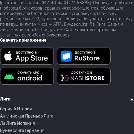
(реестровая запись СМИ ЭЛ № ФС 77-83883). Публикует рейтинги
и обзоры букмекеров, сравнения коэффициентов, обучающие
материалы для беттеров, а также футбольную статистику:
расписание матчей, турнирные таблицы, результаты и статистику
по ведущим лигам мира — АПЛ, Бундеслига, Ла Лига, Серия А,
Лига Чемпионов, РПЛ и другим. Сайт является партнёром
легальных российских букмекеров.
Скачать приложение
Лиги
Серия A Италия
Английская Премьер Лига
Ла Лига Испания
Бундеслига Германия