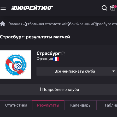
Главная
Футбольная статистика
Кубок Франции
Страсбург ст
Страсбург: результаты матчей
Страсбург
Франция
Все чемпионаты клуба
Подробнее о клубе
Статистика
Результаты
Календарь
Табли