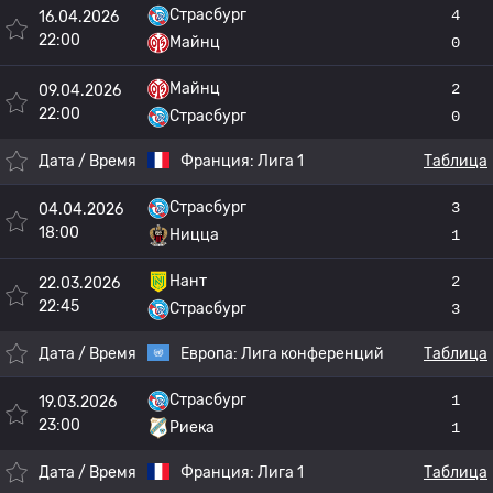
Страсбург
4
16.04.2026
22:00
Майнц
0
Майнц
2
09.04.2026
22:00
Страсбург
0
Дата / Время
Франция:
Лига 1
Таблица
Страсбург
3
04.04.2026
18:00
Ницца
1
Нант
2
22.03.2026
22:45
Страсбург
3
Дата / Время
Европа:
Лига конференций
Таблица
Страсбург
1
19.03.2026
23:00
Риека
1
Дата / Время
Франция:
Лига 1
Таблица