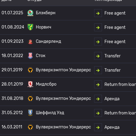
01.07.2025
Блэкберн
Free agent
01.08.2024
Норвич
Free agent
01.09.2023
Сандерленд
Free agent
18.01.2022
Сток
Transfer
29.01.2019
Вулверхэмптон Уондерерс
Transfer
28.01.2019
Мидлсбро
Return from loa
31.08.2018
Вулверхэмптон Уондерерс
Аренда
31.05.2012
Шеффилд Уэд
Return from loa
16.03.2011
Вулверхэмптон Уондерерс
Аренда