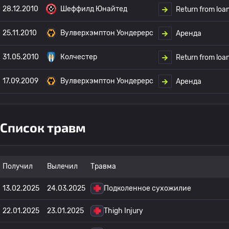
28.12.2010
Шеффилд Юнайтед
Return from loa
25.11.2010
Вулверхэмптон Уондерерс
Аренда
31.05.2010
Колчестер
Return from loa
17.09.2009
Вулверхэмптон Уондерерс
Аренда
Список травм
Получил
Вылечил
Травма
13.02.2025
24.03.2025
Подколенное сухожилие
22.01.2025
23.01.2025
Thigh Injury