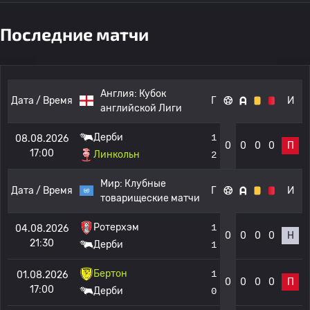
Последние матчи
Англия:
Кубок
Дата / Время
Г
И
английской Лиги
Дерби
1
08.08.2026
0
0
0
0
П
17:00
Линкольн
2
Мир:
Клубные
Дата / Время
Г
И
товарищеские матчи
Ротерхэм
1
04.08.2026
0
0
0
0
Н
21:30
Дерби
1
Бертон
1
01.08.2026
0
0
0
0
П
17:00
Дерби
0