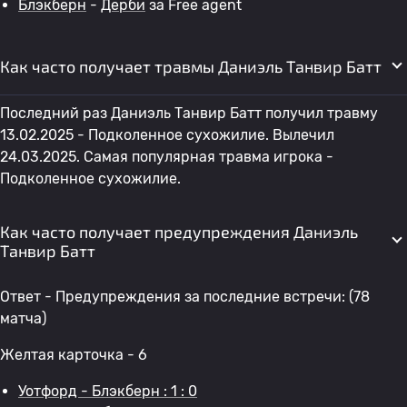
Блэкберн
-
Дерби
за Free agent
Как часто получает травмы Даниэль Танвир Батт
Последний раз Даниэль Танвир Батт получил травму
13.02.2025 - Подколенное сухожилие. Вылечил
24.03.2025. Самая популярная травма игрока -
Подколенное сухожилие.
Как часто получает предупреждения Даниэль
Танвир Батт
Ответ - Предупреждения за последние встречи: (78
матча)
Желтая карточка - 6
Уотфорд - Блэкберн : 1 : 0