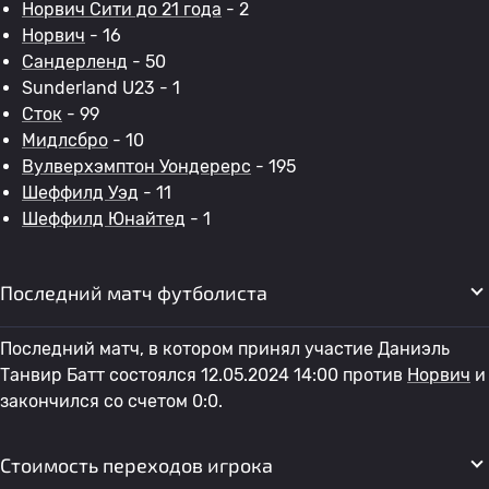
Норвич Сити до 21 года
- 2
Норвич
- 16
Сандерленд
- 50
Sunderland U23 - 1
Сток
- 99
Мидлсбро
- 10
Вулверхэмптон Уондерерс
- 195
Шеффилд Уэд
- 11
Шеффилд Юнайтед
- 1
Последний матч футболиста
Последний матч, в котором принял участие Даниэль
Танвир Батт состоялся 12.05.2024 14:00 против
Норвич
и
закончился со счетом 0:0.
Стоимость переходов игрока