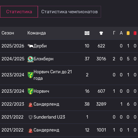
Статистика
Статистика чемпионатов
Сезон
Команда
Г
А
2025/2026
Дерби
10
622
0
1
0
2024/2025
Блэкберн
37
3016
2
0
5
0
Норвич Сити до 21
2023/2024
2
0
0
1
0
года
2023/2024
Норвич
16
607
1
0
0
0
2022/2023
Сандерленд
38
3289
1
6
0
2021/2022
Sunderland U23
1
0
0
0
0
2021/2022
Сандерленд
12
1001
1
0
1
0