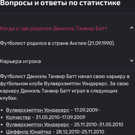
Вопросы и ответы по статистике
Когда и где родился Даниэль Танвир Батт
Футболист родился в стране Англия (21.09.1990).
Карьера игрока
Футболист Даниэль Танвир Батт начал свою карьеру в
футбольном клубе Вулверхэмптон Уондерерс. За свою
карьеру Даниэль Танвир Батт играл в следующих
клубах:
Вулверхэмптон Уондерерс
- 17.09.2009-
Колчестер
- 31.05.2010-17.09.2009
Вулверхэмптон Уондерерс
- 25.11.2010-31.05.2010
Шеффилд Юнайтед
- 28.12.2010-25.11.2010