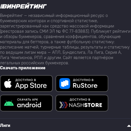
Винрейтинг — независимый информационный ресурс о
букмекерских конторах и спортивной статистике,
зарегистрированный как средство массовой информации
(реестровая запись СМИ ЭЛ № ФС 77-83883). Публикует рейтинги
и обзоры букмекеров, сравнения коэффициентов, обучающие
материалы для беттеров, а также футбольную статистику:
расписание матчей, турнирные таблицы, результаты и статистику
по ведущим лигам мира — АПЛ, Бундеслига, Ла Лига, Серия А,
Лига Чемпионов, РПЛ и другим. Сайт является партнёром
легальных российских букмекеров.
Скачать приложение
Лиги