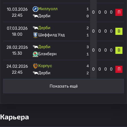
Миллуолл
1
10.03.2026
0
0
0
0
П
22:45
Дерби
0
Дерби
2
07.03.2026
0
0
0
0
В
18:00
Шеффилд Уэд
1
Дерби
3
28.02.2026
0
0
0
0
В
15:30
Блэкберн
1
Корпус
4
24.02.2026
0
0
0
0
П
22:45
Дерби
2
Показать ещё
Карьера