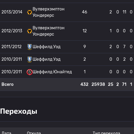
Вулверхэмптон
2013/2014
46
2
0
11
0
Уондерерс
Вулверхэмптон
2012/2013
12
1
0
0
0
Уондерерс
2011/2012
Шеффилд Уэд
9
2
0
7
0
2010/2011
Шеффилд Уэд
2
0
0
2
0
2010/2011
Шеффилд Юнайтед
1
0
0
0
0
Всего
432
25938
25
2
71
1
Переходы
Дата
Откуда
Тип перехода