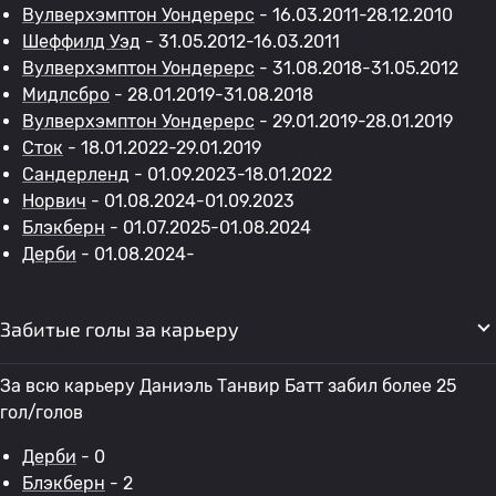
Вулверхэмптон Уондерерс
- 16.03.2011-28.12.2010
Шеффилд Уэд
- 31.05.2012-16.03.2011
Вулверхэмптон Уондерерс
- 31.08.2018-31.05.2012
Мидлсбро
- 28.01.2019-31.08.2018
Вулверхэмптон Уондерерс
- 29.01.2019-28.01.2019
Сток
- 18.01.2022-29.01.2019
Сандерленд
- 01.09.2023-18.01.2022
Норвич
- 01.08.2024-01.09.2023
Блэкберн
- 01.07.2025-01.08.2024
Дерби
- 01.08.2024-
Забитые голы за карьеру
За всю карьеру Даниэль Танвир Батт забил более 25
гол/голов
Дерби
- 0
Блэкберн
- 2