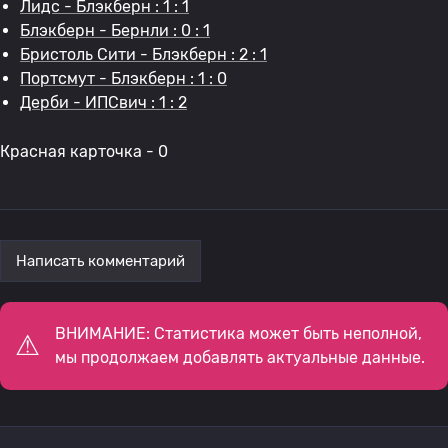
Лидс - Блэкберн : 1 : 1
Блэкберн - Бернли : 0 : 1
Бристоль Сити - Блэкберн : 2 : 1
Портсмут - Блэкберн : 1 : 0
Дерби - ИПСвич : 1 : 2
Красная карточка - 0
Написать комментарий
ВНИМАНИЕ: Статистика может быть неполной,
мы продолжаем добавлять актуальные данные.