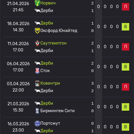
Норвич
2
21.04.2026
0
0
0
0
П
21:45
Дерби
1
Дерби
1
18.04.2026
0
0
0
0
В
14:30
Оксфорд Юнайтед
0
Саутгемптон
2
11.04.2026
0
0
0
0
П
17:00
Дерби
1
Дерби
2
06.04.2026
0
0
0
0
В
17:00
Сток
0
Ковентри
3
03.04.2026
0
0
0
0
П
22:00
Дерби
2
Дерби
1
21.03.2026
0
0
0
0
В
15:30
Бирмингем Сити
0
Портсмут
0
16.03.2026
0
0
0
0
В
23:00
Дерби
1