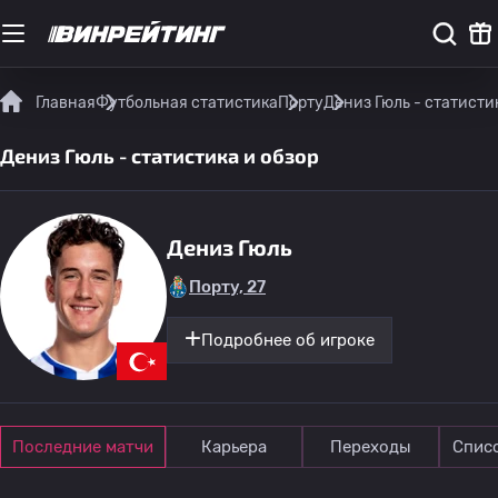
Главная
Футбольная статистика
Порту
Дениз Гюль - статисти
Дениз Гюль - статистика и обзор
Дениз Гюль
Порту, 27
Подробнее об игроке
Последние матчи
Карьера
Переходы
Спис