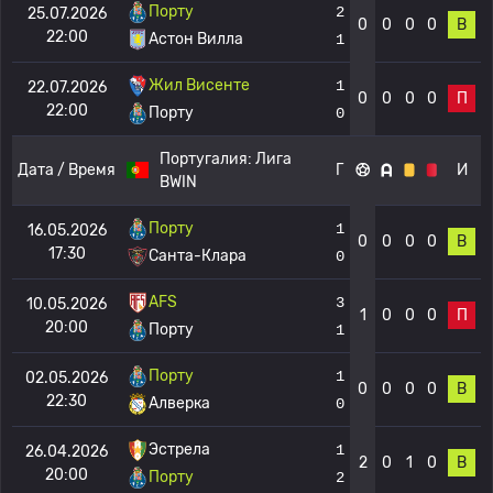
Порту
2
25.07.2026
0
0
0
0
В
22:00
Астон Вилла
1
Жил Висенте
1
22.07.2026
0
0
0
0
П
22:00
Порту
0
Португалия:
Лига
Дата / Время
Г
И
BWIN
Порту
1
16.05.2026
0
0
0
0
В
17:30
Санта-Клара
0
AFS
3
10.05.2026
1
0
0
0
П
20:00
Порту
1
Порту
1
02.05.2026
0
0
0
0
В
22:30
Алверка
0
Эстрела
1
26.04.2026
2
0
1
0
В
20:00
Порту
2