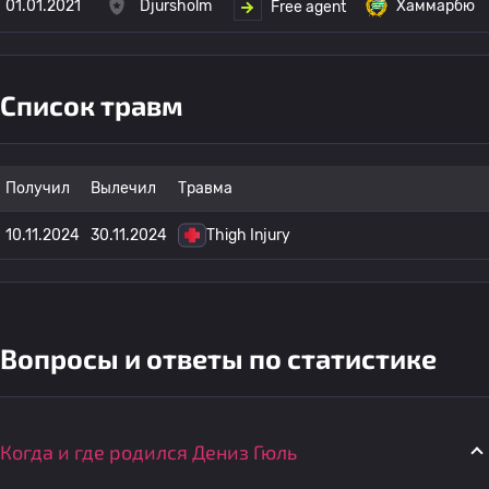
01.01.2021
Djursholm
Хаммарбю
Free agent
Список травм
Получил
Вылечил
Травма
10.11.2024
30.11.2024
Thigh Injury
Вопросы и ответы по статистике
Когда и где родился Дениз Гюль