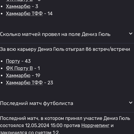
Хаммарбю
- 3
Хаммарбю ТФФ
- 14
Сколько матчей провел на поле Дениз Гюль
За всю карьеру Дениз Гюль отыграл 86 встреч/встречи
Порту
- 43
ФК Порту B
- 1
Хаммарбю
- 19
Хаммарбю ТФФ
- 23
Последний матч футболиста
Последний матч, в котором принял участие Дениз Гюль
состоялся 12.05.2024 15:00 против
Норрчепинг
и
закончился со счетом 1:2.