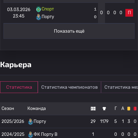
Спорт
1
03.03.2026
0
0
0
0
П
23:45
Порту
0
Показать ещё
Карьера
Статистика
Статистика чемпионатов
Статистика м
Сезон
Команда
Г
А
2025/2026
Порту
29
1179
5
1
3
0
2024/2025
ФК Порту B
1
0
0
0
0