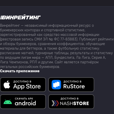
Винрейтинг — независимый информационный ресурс о
букмекерских конторах и спортивной статистике,
зарегистрированный как средство массовой информации
(реестровая запись СМИ ЭЛ № ФС 77-83883). Публикует рейтинги
и обзоры букмекеров, сравнения коэффициентов, обучающие
материалы для беттеров, а также футбольную статистику:
расписание матчей, турнирные таблицы, результаты и статистику
по ведущим лигам мира — АПЛ, Бундеслига, Ла Лига, Серия А,
Лига Чемпионов, РПЛ и другим. Сайт является партнёром
легальных российских букмекеров.
Скачать приложение