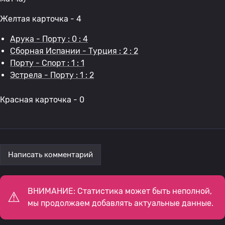
Желтая карточка - 4
Арука - Порту : 0 : 4
Сборная Испании - Турция : 2 : 2
Порту - Спорт : 1 : 1
Эстрела - Порту : 1 : 2
Красная карточка - 0
Написать комментарий
ВНИМАНИЕ: Статистика может быть неполной,
мы продолжаем добавлять актуальные данные.