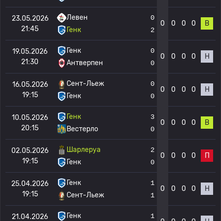
Левен
0
23.05.2026
0
0
0
0
В
21:45
Генк
2
Генк
0
19.05.2026
0
0
0
0
Н
21:30
Антверпен
0
Сент-Льеж
0
16.05.2026
0
0
0
0
Н
19:15
Генк
0
Генк
3
10.05.2026
0
0
0
0
В
20:15
Вестерло
0
Шарлеруа
2
02.05.2026
0
0
0
0
П
19:15
Генк
0
Генк
1
25.04.2026
0
0
0
0
Н
19:15
Сент-Льеж
1
Генк
1
21.04.2026