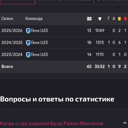
Сезон
Команда
Г
А
2025/2026
Генк U23
13
1049
0
2
1
2024/2025
Генк U23
18
1313
1
0
6
1
2023/2024
Генк U23
14
1170
0
1
0
Всего
45
3532
1
0
9
2
Вопросы и ответы по статистике
Когда и где родился Брэд Райан Мангелле