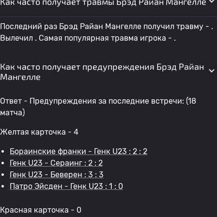
Как часто получает травмы Брэд Райан Мангелле
Последний раз Брэд Райан Мангелле получил травму - .
Вылечил . Самая популярная травма игрока - .
Как часто получает предупреждения Брэд Райан
Мангелле
Ответ - Предупреждения за последние встречи: (18
матча)
Желтая карточка - 4
Бораинские франки - Генк U23 : 2 : 2
Генк U23 - Сераинг : 2 : 2
Генк U23 - Беверен : 3 : 3
Патро Эйсден - Генк U23 : 1 : 0
Красная карточка - 0