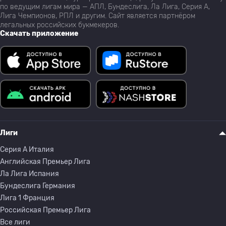
по ведущим лигам мира — АПЛ, Бундеслига, Ла Лига, Серия А,
Лига Чемпионов, РПЛ и другим. Сайт является партнёром
легальных российских букмекеров.
Скачать приложение
Лиги
Серия A Италия
Английская Премьер Лига
Ла Лига Испания
Бундеслига Германия
Лига 1 Франция
Российская Премьер Лига
Все лиги