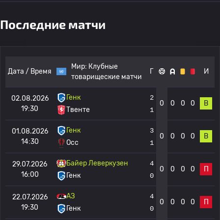
Последние матчи
Мир:
Клубные
Дата / Время
Г
И
товарищеские матчи
Генк
2
02.08.2026
0
0
0
0
В
19:30
Твенте
1
Генк
3
01.08.2026
0
0
0
0
В
14:30
Осс
1
Байер Леверкузен
4
29.07.2026
0
0
0
0
П
16:00
Генк
0
АЗ
4
22.07.2026
0
0
0
0
П
19:30
Генк
0