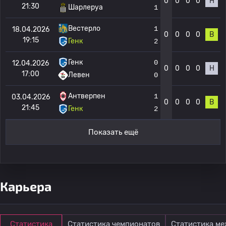
0
0
0
0
Н
21:30
Шарлеруа
1
Вестерло
1
18.04.2026
0
0
0
0
В
19:15
Генк
2
Генк
0
12.04.2026
0
0
0
0
Н
17:00
Левен
0
Антверпен
1
03.04.2026
0
0
0
0
В
21:45
Генк
2
Показать ещё
Карьера
Статистика
Статистика чемпионатов
Статистика м