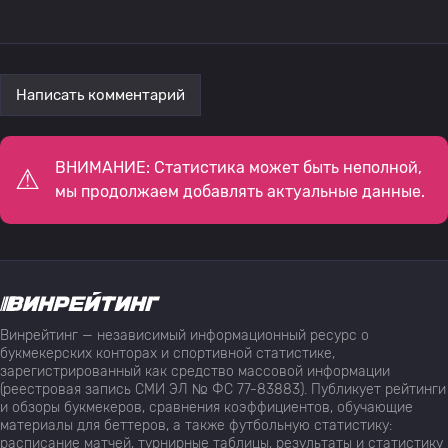
Написать комментарий
ВНИМАНИЕ: Статистика может быть неполной,
мы продолжаем добавлять актуальные данные.
Винрейтинг — независимый информационный ресурс о
букмекерских конторах и спортивной статистике,
зарегистрированный как средство массовой информации
(реестровая запись СМИ ЭЛ № ФС 77-83883). Публикует рейтинги
и обзоры букмекеров, сравнения коэффициентов, обучающие
материалы для беттеров, а также футбольную статистику:
расписание матчей, турнирные таблицы, результаты и статистику