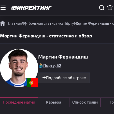
Главная
Футбольная статистика
Порту
Мартин Фернандиш - с
Мартин Фернандиш - статистика и обзор
Мартин Фернандиш
Порту, 52
Подробнее об игроке
Последние матчи
Карьера
Список травм
Тр