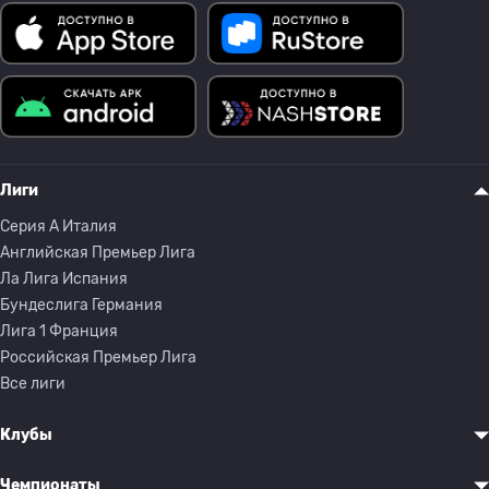
Лиги
Серия A Италия
Английская Премьер Лига
Ла Лига Испания
Бундеслига Германия
Лига 1 Франция
Российская Премьер Лига
Все лиги
Клубы
Чемпионаты