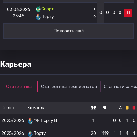
Спорт
1
03.03.2026
0
0
0
0
П
23:45
Порту
0
Показать ещё
Карьера
Статистика
Статистика чемпионатов
Статистика м
Сезон
Команда
Г
А
2025/2026
ФК Порту B
1
0
0
1
0
2025/2026
Порту
20
1119
1
1
4
1