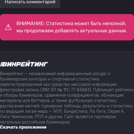
Написать комментарий
ВНИМАНИЕ: Статистика может быть неполной,
мы продолжаем добавлять актуальные данные.
Винрейтинг — независимый информационный ресурс о
букмекерских конторах и спортивной статистике,
зарегистрированный как средство массовой информации
(реестровая запись СМИ ЭЛ № ФС 77-83883). Публикует рейтинги
и обзоры букмекеров, сравнения коэффициентов, обучающие
материалы для беттеров, а также футбольную статистику:
расписание матчей, турнирные таблицы, результаты и статистику
по ведущим лигам мира — АПЛ, Бундеслига, Ла Лига, Серия А,
Лига Чемпионов, РПЛ и другим. Сайт является партнёром
легальных российских букмекеров.
Скачать приложение