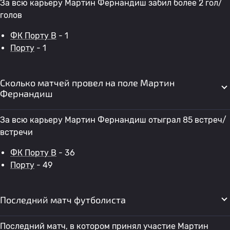
За всю карьеру Мартин Фернандиш забил более 2 гол/
голов
ФК Порту B
- 1
Порту
- 1
Сколько матчей провел на поле Мартин
Фернандиш
За всю карьеру Мартин Фернандиш отыграл 85 встреч/
встречи
ФК Порту B
- 36
Порту
- 49
Последний матч футболиста
Последний матч, в котором принял участие Мартин