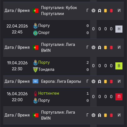
Португалия:
Кубок
Дата / Время
Г
И
Португалии
Порту
0
22.04.2026
0
0
0
0
Н
22:45
Спорт
0
Португалия:
Лига
Дата / Время
Г
И
BWIN
Порту
2
19.04.2026
0
0
0
0
В
22:30
Тондела
0
Дата / Время
Европа:
Лига Европы
Г
И
Ноттингем
1
16.04.2026
0
0
0
0
П
22:00
Порту
0
Португалия:
Лига
Дата / Время
Г
И
BWIN