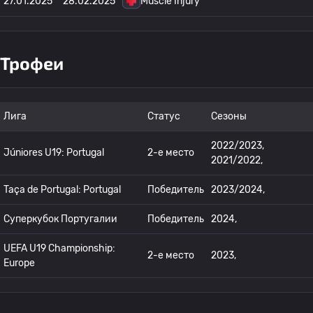
27.01.2025
28.02.2025
Muscle Injury
Трофеи
Лига
Статус
Сезоны
2022/2023,
Júniores U19: Portugal
2-е место
2021/2022,
Taça de Portugal: Portugal
Победитель
2023/2024,
Суперкубок Португалии
Победитель
2024,
UEFA U19 Championship:
2-е место
2023,
Europe