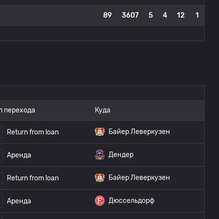
89
3607
5
4
12
1
п перехода
Куда
Байер Леверкузен
Return from loan
Дендер
Аренда
Байер Леверкузен
Return from loan
Дюссельдорф
Аренда