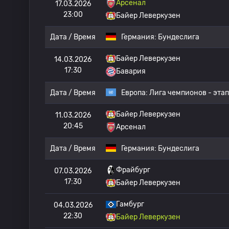
Арсенал
17.03.2026
23:00
Байер Леверкузен
Дата / Время
Германия:
Бундеслига
Байер Леверкузен
14.03.2026
17:30
Бавария
Дата / Время
Европа:
Лига чемпионов - этап
Байер Леверкузен
11.03.2026
20:45
Арсенал
Дата / Время
Германия:
Бундеслига
Фрайбург
07.03.2026
17:30
Байер Леверкузен
Гамбург
04.03.2026
22:30
Байер Леверкузен