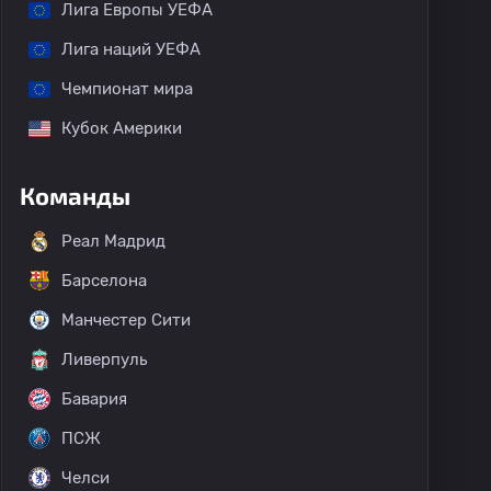
Лига Европы УЕФА
Лига наций УЕФА
Чемпионат мира
Кубок Америки
Команды
Реал Мадрид
Барселона
Манчестер Сити
Ливерпуль
Бавария
ПСЖ
Челси