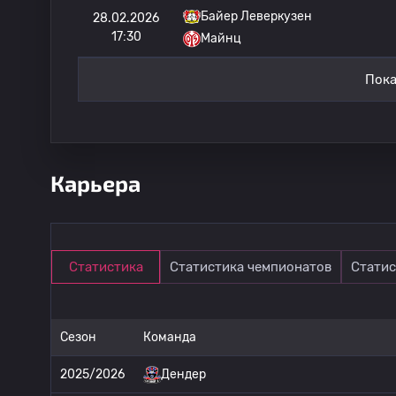
Байер Леверкузен
28.02.2026
17:30
Майнц
Пока
Карьера
Статистика
Статистика чемпионатов
Статис
Сезон
Команда
2025/2026
Дендер