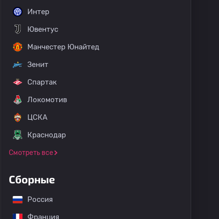
Интер
Ювентус
Манчестер Юнайтед
Зенит
Спартак
Локомотив
ЦСКА
Краснодар
Смотреть все
Сборные
Россия
Франция