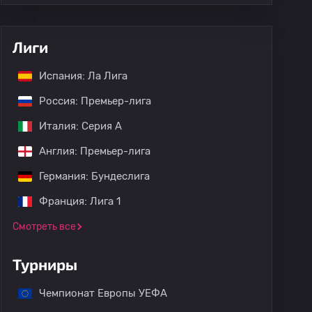
Лиги
Испания: Ла Лига
Россия: Премьер-лига
Италия: Серия А
Англия: Премьер-лига
Германия: Бундеслига
Франция: Лига 1
Смотреть все
Турниры
Чемпионат Европы УЕФА