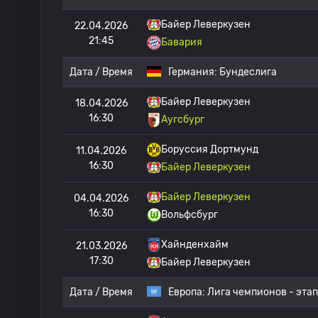
Байер Леверкузен
22.04.2026
21:45
Бавария
Дата / Время
Германия:
Бундеслига
Байер Леверкузен
18.04.2026
16:30
Аугсбург
Боруссия Дортмунд
11.04.2026
16:30
Байер Леверкузен
Байер Леверкузен
04.04.2026
16:30
Вольфсбург
Хайнденхайм
21.03.2026
17:30
Байер Леверкузен
Дата / Время
Европа:
Лига чемпионов - этап