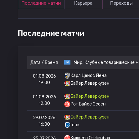
Последние матчи
Карьера
Переходы
Последние матчи
Дата / Время
Мир:
Клубные товарищеские м
Карл Цейсс Йена
01.08.2026
19:00
Байер Леверкузен
Байер Леверкузен
01.08.2026
12:00
Рот Вайсс Эссен
Байер Леверкузен
29.07.2026
16:00
Генк
Киккерс Оффенбах
25.07.2026