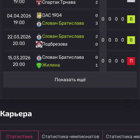
19:00
Спартак Трнава
2
DAC 1904
0
04.04.2026
0
0
0
0
В
19:00
Слован Братислава
3
Слован Братислава
2
22.03.2026
0
0
0
0
В
20:00
Подбрезова
0
Слован Братислава
0
15.03.2026
0
0
0
0
П
20:00
Жилина
1
Показать ещё
Карьера
Статистика
Статистика чемпионатов
Статистика м