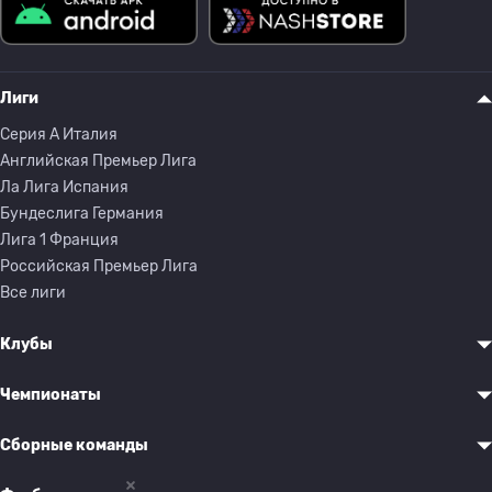
Лиги
Серия A Италия
Английская Премьер Лига
Ла Лига Испания
Бундеслига Германия
Лига 1 Франция
Российская Премьер Лига
Все лиги
Клубы
Чемпионаты
Сборные команды