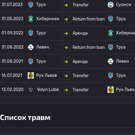
31.07.2023
Труа
Суонси
Transfer
31.05.2023
Хиберниан
Труа
Return from loan
01.09.2022
Труа
Хиберни
Аренда
31.08.2022
Левен
Труа
Return from loan
31.08.2021
Труа
Левен
Аренда
16.07.2021
Рух Львов
Труа
Transfer
13.02.2020
Volyn Lutsk
Рух Льво
Transfer
Список травм