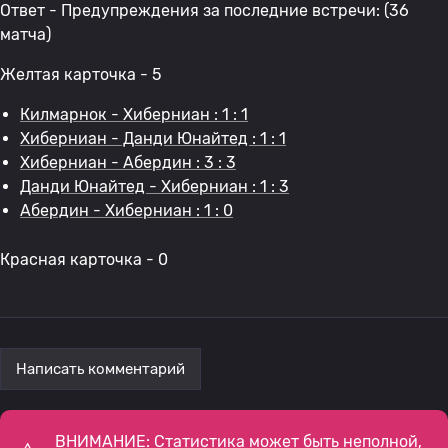
Ответ - Предупреждения за последние встречи: (36
матча)
Желтая карточка - 5
Килмарнок - Хиберниан : 1 : 1
Хиберниан - Данди Юнайтед : 1 : 1
Хиберниан - Абердин : 3 : 3
Данди Юнайтед - Хиберниан : 1 : 3
Абердин - Хиберниан : 1 : 0
Красная карточка - 0
Написать комментарий
ВНИМАНИЕ: Статистика может быть неполной,