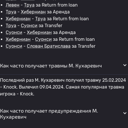
Левен
-
Труа
за Return from loan
Труа
-
Хиберниан
за Аренда
Хиберниан
-
Труа
за Return from loan
Труа
-
Суонси
за Transfer
Суонси
-
Хиберниан
за Аренда
Хиберниан
-
Суонси
за Return from loan
Суонси
-
Слован Братислава
за Transfer
Как часто получает травмы М. Кухаревич
Последний раз М. Кухаревич получил травму 25.02.2024
- Knock. Вылечил 09.04.2024. Самая популярная травма
игрока - Knock.
Как часто получает предупреждения М.
Кухаревич