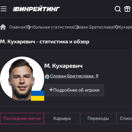
Главная
Футбольная статистика
Слован Братислава
М. Кухар
М. Кухаревич - статистика и обзор
М. Кухаревич
Слован Братислава, 9
Подробнее об игроке
Последние матчи
Карьера
Переходы
Спис