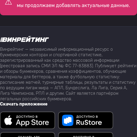
мы продолжаем добавлять актуальные данные.
Винрейтинг — независимый информационный ресурс о
букмекерских конторах и спортивной статистике,
зарегистрированный как средство массовой информации
(реестровая запись СМИ ЭЛ № ФС 77-83883). Публикует рейтинги
и обзоры букмекеров, сравнения коэффициентов, обучающие
материалы для беттеров, а также футбольную статистику:
расписание матчей, турнирные таблицы, результаты и статистику
по ведущим лигам мира — АПЛ, Бундеслига, Ла Лига, Серия А,
Лига Чемпионов, РПЛ и другим. Сайт является партнёром
легальных российских букмекеров.
Скачать приложение