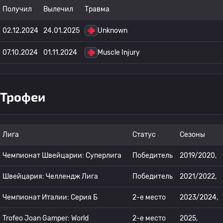
Получил
Вылечил
Травма
02.12.2024
24.01.2025
Unknown
07.10.2024
01.11.2024
Muscle Injury
Трофеи
Лига
Статус
Сезоны
Чемпионат Швейцарии: Суперлига
Победитель
2019/2020,
Швейцария: Челлендж Лига
Победитель
2021/2022,
Чемпионат Италии: Серия Б
2-е место
2023/2024,
Trofeo Joan Gamper: World
2-е место
2025,