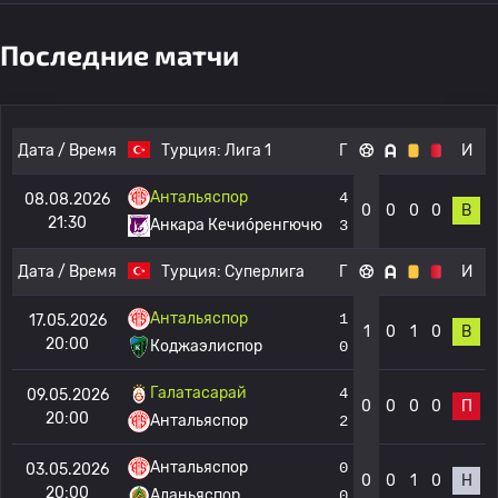
Последние матчи
Дата / Время
Турция:
Лига 1
Г
И
Антальяспор
4
08.08.2026
0
0
0
0
В
21:30
Анкара Кечио́ренгючю
3
Дата / Время
Турция:
Суперлига
Г
И
Антальяспор
1
17.05.2026
1
0
1
0
В
20:00
Коджаэлиспор
0
Галатасарай
4
09.05.2026
0
0
0
0
П
20:00
Антальяспор
2
Антальяспор
0
03.05.2026
0
0
1
0
Н
20:00
Аланьяспор
0