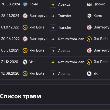
30.08.2024
Комо
Цюрих
Аренда
28.01.2024
Винтертур
Комо
Transfer
01.07.2022
Янг Бойз
Винтерту
Transfer
30.06.2022
Винтертур
Янг Бойз
Return from loan
05.01.2021
Янг Бойз
Винтерту
Аренда
31.12.2020
Уил
Янг Бойз
Return from loan
12.08.2020
Янг Бойз
Уил
Аренда
Список травм