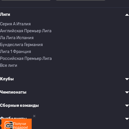
Лиги
Серия A Италия
Английская Премьер Лига
Ла Лига Испания
Бундеслига Германия
Лига 1 Франция
Российская Премьер Лига
Все лиги
Клубы
Чемпионаты
Сборные команды
Футболисты
Получи
подарок!