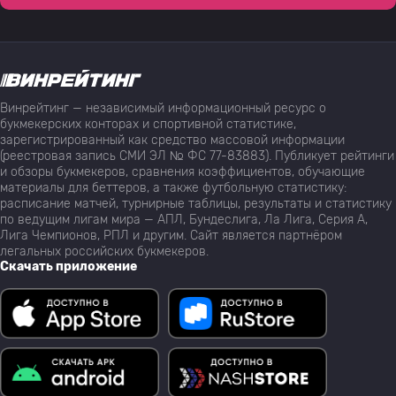
Винрейтинг — независимый информационный ресурс о
букмекерских конторах и спортивной статистике,
зарегистрированный как средство массовой информации
(реестровая запись СМИ ЭЛ № ФС 77-83883). Публикует рейтинги
и обзоры букмекеров, сравнения коэффициентов, обучающие
материалы для беттеров, а также футбольную статистику:
расписание матчей, турнирные таблицы, результаты и статистику
по ведущим лигам мира — АПЛ, Бундеслига, Ла Лига, Серия А,
Лига Чемпионов, РПЛ и другим. Сайт является партнёром
легальных российских букмекеров.
Скачать приложение