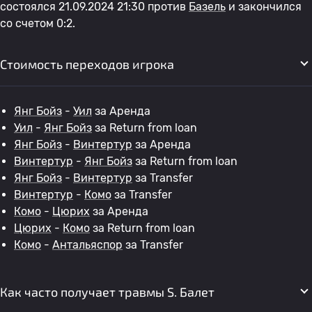
состоялся 21.09.2024 21:30 против
Базель
и закончился
со счетом 0:2.
Стоимость переходов игрока
Янг Бойз
-
Уил
за Аренда
Уил
-
Янг Бойз
за Return from loan
Янг Бойз
-
Винтертур
за Аренда
Винтертур
-
Янг Бойз
за Return from loan
Янг Бойз
-
Винтертур
за Transfer
Винтертур
-
Комо
за Transfer
Комо
-
Цюрих
за Аренда
Цюрих
-
Комо
за Return from loan
Комо
-
Антальяспор
за Transfer
Как часто получает травмы S. Балет