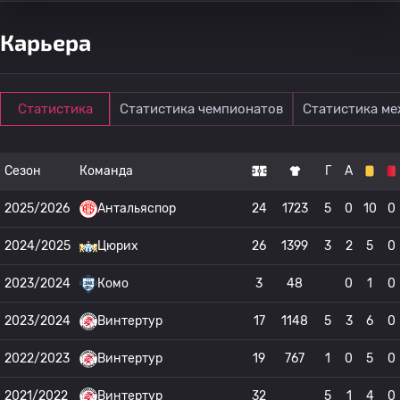
Карьера
Статистика
Статистика чемпионатов
Статистика м
Сезон
Команда
Г
А
2025/2026
Антальяспор
24
1723
5
0
10
0
2024/2025
Цюрих
26
1399
3
2
5
0
2023/2024
Комо
3
48
0
1
0
2023/2024
Винтертур
17
1148
5
3
6
0
2022/2023
Винтертур
19
767
1
0
5
0
2021/2022
Винтертур
32
5
1
4
0