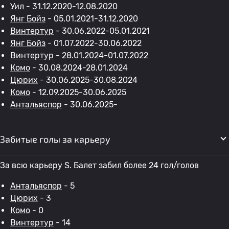
Уил
- 31.12.2020-12.08.2020
Янг Бойз
- 05.01.2021-31.12.2020
Винтертур
- 30.06.2022-05.01.2021
Янг Бойз
- 01.07.2022-30.06.2022
Винтертур
- 28.01.2024-01.07.2022
Комо
- 30.08.2024-28.01.2024
Цюрих
- 30.06.2025-30.08.2024
Комо
- 12.09.2025-30.06.2025
Антальяспор
- 30.06.2025-
Забитые голы за карьеру
За всю карьеру S. Балет забил более 24 гол/голов
Антальяспор
- 5
Цюрих
- 3
Комо
- 0
Винтертур
- 14