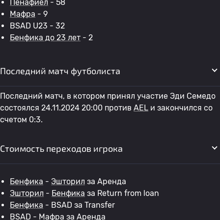
Пенафиел
- 58
Мафра
- 9
BSAD U23 - 32
Бенфика до 23 лет
- 2
Последний матч футболиста
Последний матч, в котором принял участие Эди Семедо
состоялся 24.11.2024 20:00 против
AEL
и закончился со
счетом 0:3.
Стоимость переходов игрока
Бенфика
-
Эшторил
за Аренда
Эшторил
-
Бенфика
за Return from loan
Бенфика
- BSAD за Transfer
BSAD -
Мафра
за Аренда