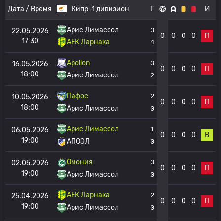
Дата / Время
Кипр:
1 дивизион
Г
И
Арис Лимассол
3
22.05.2026
0
0
0
0
П
17:30
АЕК Ларнака
4
Apollon
3
16.05.2026
0
0
0
0
П
18:00
Арис Лимассол
2
Пафос
2
10.05.2026
0
0
0
0
П
18:00
Арис Лимассол
0
Арис Лимассол
1
06.05.2026
0
0
0
0
В
19:00
АПОЭЛ
0
Омония
3
02.05.2026
0
0
0
0
П
19:00
Арис Лимассол
0
АЕК Ларнака
2
25.04.2026
0
0
0
0
П
19:00
Арис Лимассол
0