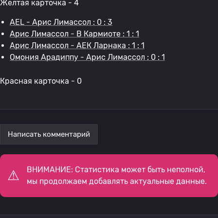
Желтая карточка - 4
AEL - Арис Лимассол : 0 : 3
Арис Лимассол - В Кармиоте : 1 : 1
Арис Лимассол - АЕК Ларнака : 1 : 1
Омония Арадиппу - Арис Лимассол : 0 : 1
Красная карточка - 0
Написать комментарий
ВНИМАНИЕ: Статистика может быть неполной,
мы продолжаем добавлять актуальные данные.