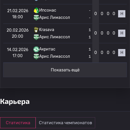
Ипсонас
-
21.02.2026
0
0
0
0
Н
18:00
Арис Лимассол
-
Krasava
1
20.02.2026
0
0
0
0
Н
20:00
Арис Лимассол
1
Акритас
1
14.02.2026
0
0
0
0
Н
17:00
Арис Лимассол
1
Показать ещё
Карьера
Статистика
Статистика чемпионатов