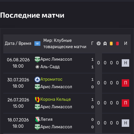
Последние матчи
Мир:
Клубные
Дата / Время
Г
И
товарищеские матчи
Арис Лимассол
1
06.08.2026
0
0
0
0
Н
18:00
Аль-Садд
1
Атромитос
1
30.07.2026
0
0
0
0
П
18:00
Арис Лимассол
0
Корона Кельце
1
26.07.2026
0
0
0
0
П
15:00
Арис Лимассол
0
Легия
0
18.07.2026
0
0
0
0
Н
18:00
Арис Лимассол
0