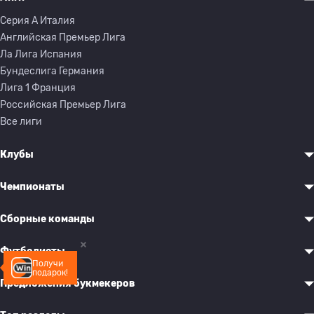
Серия A Италия
Английская Премьер Лига
Ла Лига Испания
Бундеслига Германия
Лига 1 Франция
Российская Премьер Лига
Все лиги
Клубы
Чемпионаты
Сборные команды
Футболисты
Получи
подарок!
Предложения букмекеров