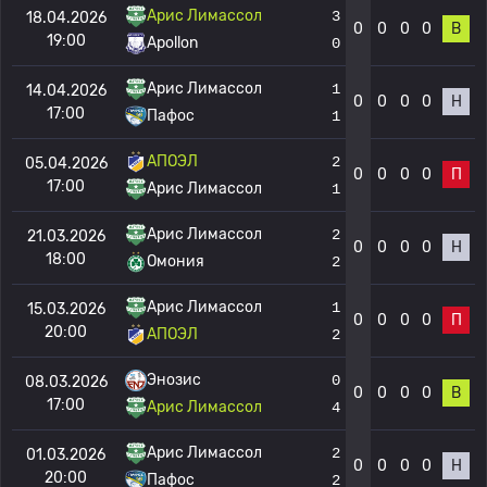
Арис Лимассол
3
18.04.2026
0
0
0
0
В
19:00
Apollon
0
Арис Лимассол
1
14.04.2026
0
0
0
0
Н
17:00
Пафос
1
АПОЭЛ
2
05.04.2026
0
0
0
0
П
17:00
Арис Лимассол
1
Арис Лимассол
2
21.03.2026
0
0
0
0
Н
18:00
Омония
2
Арис Лимассол
1
15.03.2026
0
0
0
0
П
20:00
АПОЭЛ
2
Энозис
0
08.03.2026
0
0
0
0
В
17:00
Арис Лимассол
4
Арис Лимассол
2
01.03.2026
0
0
0
0
Н
20:00
Пафос
2