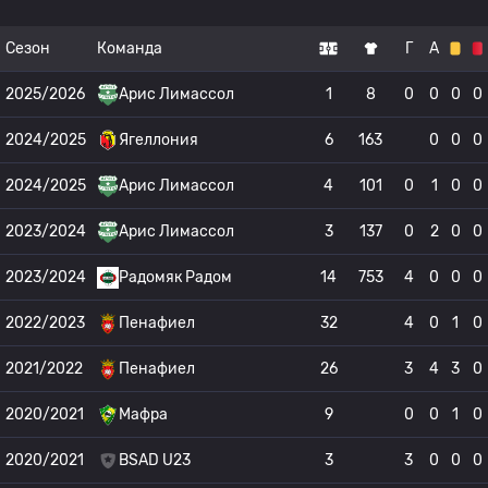
Сезон
Команда
Г
А
2025/2026
Арис Лимассол
1
8
0
0
0
0
2024/2025
Ягеллония
6
163
0
0
0
2024/2025
Арис Лимассол
4
101
0
1
0
0
2023/2024
Арис Лимассол
3
137
0
2
0
0
2023/2024
Радомяк Радом
14
753
4
0
0
0
2022/2023
Пенафиел
32
4
0
1
0
2021/2022
Пенафиел
26
3
4
3
0
2020/2021
Мафра
9
0
0
1
0
2020/2021
BSAD U23
3
3
0
0
0