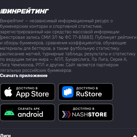
Винрейтинг — независимый информационный ресурс о
букмекерских конторах и спортивной статистике,
зарегистрированный как средство массовой информации
(реестровая запись СМИ ЭЛ № ФС 77-83883). Публикует рейтинги
и обзоры букмекеров, сравнения коэффициентов, обучающие
материалы для беттеров, а также футбольную статистику:
расписание матчей, турнирные таблицы, результаты и статистику
по ведущим лигам мира — АПЛ, Бундеслига, Ла Лига, Серия А,
Лига Чемпионов, РПЛ и другим. Сайт является партнёром
легальных российских букмекеров.
Скачать приложение
Лиги