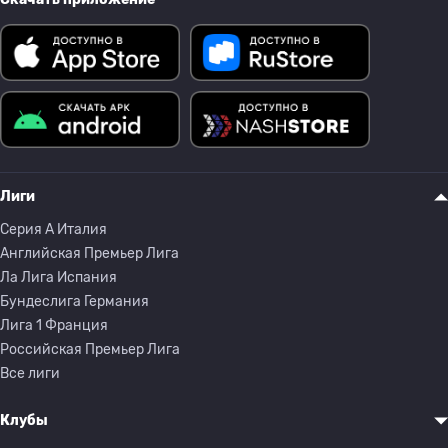
Лиги
Серия A Италия
Английская Премьер Лига
Ла Лига Испания
Бундеслига Германия
Лига 1 Франция
Российская Премьер Лига
Все лиги
Клубы