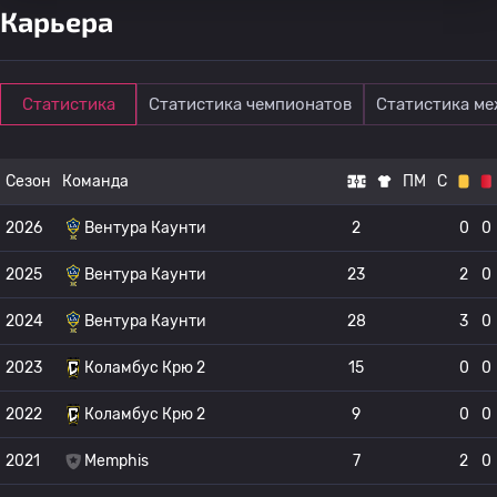
Карьера
Статистика
Статистика чемпионатов
Статистика м
Сезон
Команда
ПМ
С
2026
Вентура Каунти
2
0
0
2025
Вентура Каунти
23
2
0
2024
Вентура Каунти
28
3
0
2023
Коламбус Крю 2
15
0
0
2022
Коламбус Крю 2
9
0
0
2021
Memphis
7
2
0