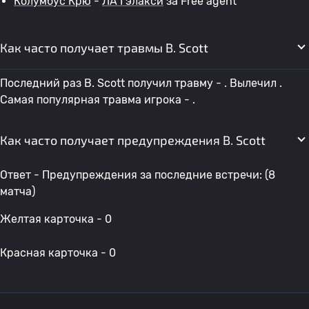
Колумбус Крю
-
ЛА Гэлакси
за Free agent
Как часто получает травмы B. Scott
Последний раз B. Scott получил травму - . Вылечил .
Самая популярная травма игрока - .
Как часто получает предупреждения B. Scott
Ответ - Предупреждения за последние встречи: (8
матча)
Желтая карточка - 0
Красная карточка - 0