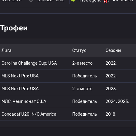
Free agent
Трофеи
Лига
Статус
Сезоны
Carolina Challenge Cup: USA
2-е место
2022,
MLS Next Pro: USA
Победитель
2022,
MLS Next Pro: USA
2-е место
2023,
МЛС: Чемпионат США
Победитель
2024, 2023,
Concacaf U20: N/C America
Победитель
2018,