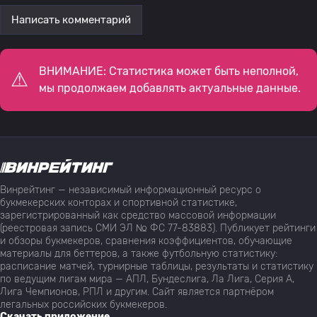
Написать комментарий
ВНИМАНИЕ: Статистика может быть неполной,
мы продолжаем добавлять актуальные данные.
Винрейтинг — независимый информационный ресурс о
букмекерских конторах и спортивной статистике,
зарегистрированный как средство массовой информации
(реестровая запись СМИ ЭЛ № ФС 77-83883). Публикует рейтинги
и обзоры букмекеров, сравнения коэффициентов, обучающие
материалы для беттеров, а также футбольную статистику:
расписание матчей, турнирные таблицы, результаты и статистику
по ведущим лигам мира — АПЛ, Бундеслига, Ла Лига, Серия А,
Лига Чемпионов, РПЛ и другим. Сайт является партнёром
легальных российских букмекеров.
Скачать приложение