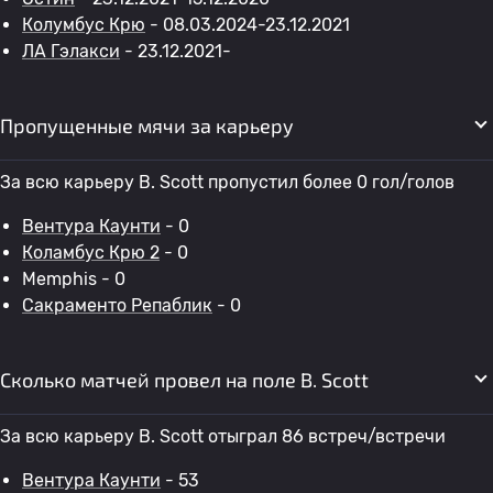
Колумбус Крю
- 08.03.2024-23.12.2021
ЛА Гэлакси
- 23.12.2021-
Пропущенные мячи за карьеру
За всю карьеру B. Scott пропустил более 0 гол/голов
Вентура Каунти
- 0
Коламбус Крю 2
- 0
Memphis - 0
Сакраменто Репаблик
- 0
Сколько матчей провел на поле B. Scott
За всю карьеру B. Scott отыграл 86 встреч/встречи
Вентура Каунти
- 53