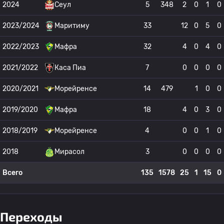
2024
Сеул
5
348
2
0
1
0
2023/2024
Маритиму
33
12
0
5
0
2022/2023
Мафра
32
4
0
4
0
2021/2022
Каса Пиа
7
0
0
0
0
2020/2021
Морейренсе
14
479
1
0
0
2019/2020
Мафра
18
4
0
3
0
2018/2019
Морейренсе
4
0
0
1
0
2018
Мирасол
3
0
0
0
0
Всего
135
1578
25
1
15
0
Переходы