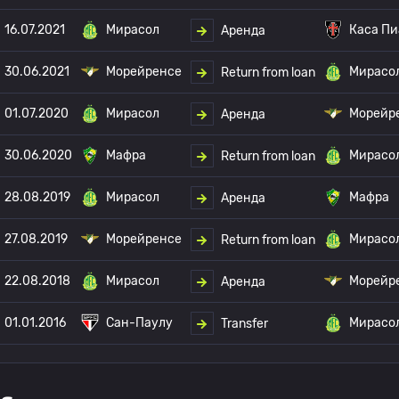
16.07.2021
Мирасол
Каса Пи
Аренда
30.06.2021
Морейренсе
Мирасо
Return from loan
01.07.2020
Мирасол
Морейр
Аренда
30.06.2020
Мафра
Мирасо
Return from loan
28.08.2019
Мирасол
Мафра
Аренда
27.08.2019
Морейренсе
Мирасо
Return from loan
22.08.2018
Мирасол
Морейр
Аренда
01.01.2016
Сан-Паулу
Мирасо
Transfer