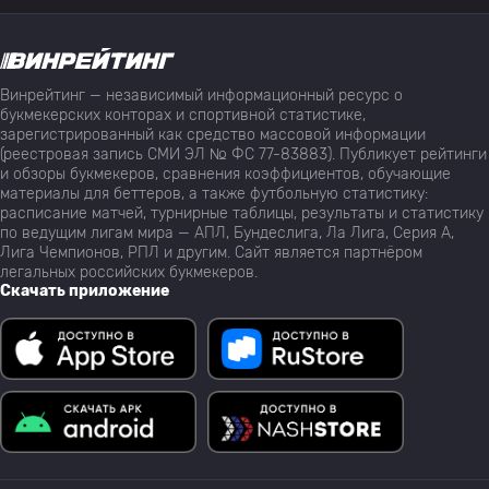
Винрейтинг — независимый информационный ресурс о
букмекерских конторах и спортивной статистике,
зарегистрированный как средство массовой информации
(реестровая запись СМИ ЭЛ № ФС 77-83883). Публикует рейтинги
и обзоры букмекеров, сравнения коэффициентов, обучающие
материалы для беттеров, а также футбольную статистику:
расписание матчей, турнирные таблицы, результаты и статистику
по ведущим лигам мира — АПЛ, Бундеслига, Ла Лига, Серия А,
Лига Чемпионов, РПЛ и другим. Сайт является партнёром
легальных российских букмекеров.
Скачать приложение