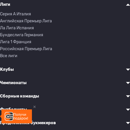
Лиги
Серия A Италия
Английская Премьер Лига
Ла Лига Испания
Бундеслига Германия
Лига 1 Франция
Российская Премьер Лига
Все лиги
Клубы
Чемпионаты
Сборные команды
Футболисты
Получи
подарок!
Предложения букмекеров