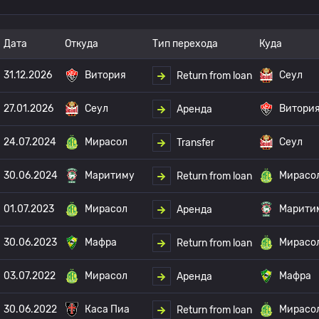
Дата
Откуда
Тип перехода
Куда
31.12.2026
Витория
Сеул
Return from loan
27.01.2026
Сеул
Витори
Аренда
24.07.2024
Мирасол
Сеул
Transfer
30.06.2024
Маритиму
Мирасо
Return from loan
01.07.2023
Мирасол
Марити
Аренда
30.06.2023
Мафра
Мирасо
Return from loan
03.07.2022
Мирасол
Мафра
Аренда
30.06.2022
Каса Пиа
Мирасо
Return from loan