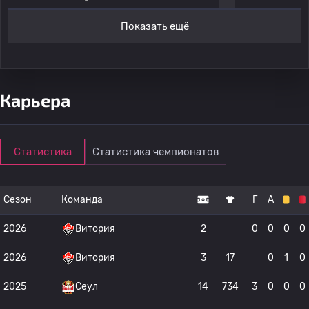
Показать ещё
Карьера
Статистика
Статистика чемпионатов
Сезон
Команда
Г
А
2026
Витория
2
0
0
0
0
2026
Витория
3
17
0
1
0
2025
Сеул
14
734
3
0
0
0