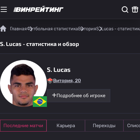
Главная
Футбольная статистика
Витория
S. Lucas - статистик
S. Lucas - статистика и обзор
S. Lucas
Витория, 20
Подробнее об игроке
Последние матчи
Карьера
Переходы
Спис