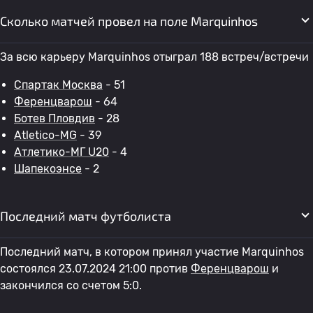
Сколько матчей провел на поле Marquinhos
За всю карьеру Marquinhos отыграл 188 встреч/встречи
Спартак Москва
- 51
Ференцварош
- 64
Ботев Пловдив
- 28
Atletico-MG
- 39
Атлетико-МГ U20
- 4
Шапекоэнсе
- 2
Последний матч футболиста
Последний матч, в котором принял участие Marquinhos
состоялся 23.07.2024 21:00 против
Ференцварош
и
закончился со счетом 5:0.