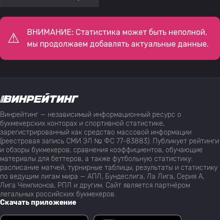
ВНИМАНИЕ: Статистика может быть неполной,
мы продолжаем добавлять актуальные данные.
Винрейтинг — независимый информационный ресурс о
букмекерских конторах и спортивной статистике,
зарегистрированный как средство массовой информации
(реестровая запись СМИ ЭЛ № ФС 77-83883). Публикует рейтинги
и обзоры букмекеров, сравнения коэффициентов, обучающие
материалы для беттеров, а также футбольную статистику:
расписание матчей, турнирные таблицы, результаты и статистику
по ведущим лигам мира — АПЛ, Бундеслига, Ла Лига, Серия А,
Лига Чемпионов, РПЛ и другим. Сайт является партнёром
легальных российских букмекеров.
Скачать приложение