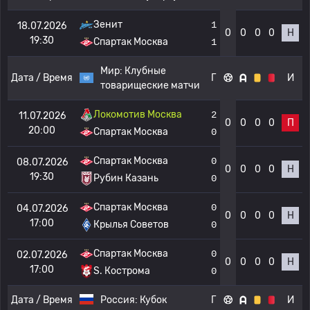
Зенит
1
18.07.2026
0
0
0
0
Н
19:30
Спартак Москва
1
Мир:
Клубные
Дата / Время
Г
И
товарищеские матчи
Локомотив Москва
2
11.07.2026
0
0
0
0
П
20:00
Спартак Москва
0
Спартак Москва
0
08.07.2026
0
0
0
0
Н
19:30
Рубин Казань
0
Спартак Москва
0
04.07.2026
0
0
0
0
Н
17:00
Крылья Советов
0
Спартак Москва
0
02.07.2026
0
0
0
0
Н
17:00
S. Кострома
0
Дата / Время
Россия:
Кубок
Г
И