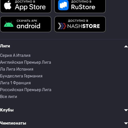
Лиги
Серия A Италия
Английская Премьер Лига
Ла Лига Испания
Бундеслига Германия
Лига 1 Франция
Российская Премьер Лига
Все лиги
Клубы
Чемпионаты