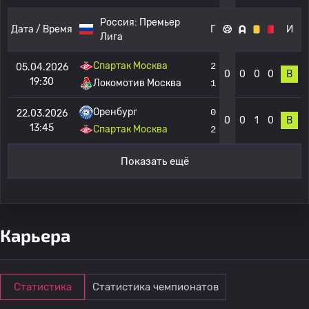
Россия:
Премьер
Дата / Время
Г
И
Лига
Спартак Москва
2
05.04.2026
0
0
0
0
В
19:30
Локомотив Москва
1
Оренбург
0
22.03.2026
0
0
1
0
В
13:45
Спартак Москва
2
Показать ещё
Карьера
Статистика
Статистика чемпионатов