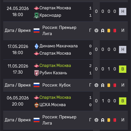
Спартак Москва
1
24.05.2026
0
0
0
0
Н
18:00
Краснодар
1
Россия:
Премьер
Дата / Время
Г
И
Лига
Динамо Махачкала
0
17.05.2026
0
0
0
0
Н
18:00
Спартак Москва
0
Спартак Москва
2
11.05.2026
0
0
1
0
В
17:30
Рубин Казань
1
Дата / Время
Россия:
Кубок
Г
И
Спартак Москва
1
06.05.2026
0
1
0
0
В
20:00
ЦСКА Москва
0
Россия:
Премьер
Дата / Время
Г
И
Лига