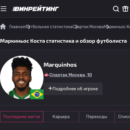
Главная
Футбольная статистика
Спартак Москва
Маркиньос Ко
Маркиньос Коста статистика и обзор футболиста
Marquinhos
Спартак Москва, 10
Подробнее об игроке
Последние матчи
Карьера
Переходы
Спис