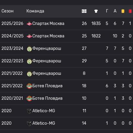
Сезон
Команда
Г
А
2025/2026
Спартак Москва
26
1835
5
6
7
1
2024/2025
Спартак Москва
25
1822
10
2
0
2023/2024
Ференцварош
27
7
7
5
0
2022/2023
Ференцварош
29
5
0
7
0
2021/2022
Ференцварош
8
1
0
1
0
2021/2022
Ботев Пловдив
18
6
3
3
0
2020/2021
Ботев Пловдив
10
0
1
3
0
2020
Atletico-MG
11
0
1
0
0
2020
Atletico-MG
14
1
0
0
0