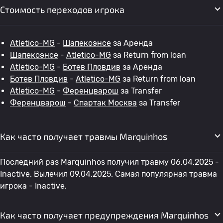
Стоимость переходов игрока
Atletico-MG
-
Шапекоэнсе
за Аренда
Шапекоэнсе
-
Atletico-MG
за Return from loan
Atletico-MG
-
Ботев Пловдив
за Аренда
Ботев Пловдив
-
Atletico-MG
за Return from loan
Atletico-MG
-
Ференцварош
за Transfer
Ференцварош
-
Спартак Москва
за Transfer
Как часто получает травмы Marquinhos
Последний раз Marquinhos получил травму 06.04.2025 -
Inactive. Вылечил 09.04.2025. Самая популярная травма
игрока - Inactive.
Как часто получает предупреждения Marquinhos