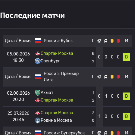
Последние матчи
Дата / Время
Россия:
Кубок
Г
И
Спартак Москва
5
05.08.2026
0
0
0
0
В
18:30
Оренбург
1
Россия:
Премьер
Дата / Время
Г
И
Лига
Ахмат
1
02.08.2026
0
1
0
0
В
20:30
Спартак Москва
2
Спартак Москва
3
25.07.2026
1
0
0
0
В
20:45
Родина Москва
0
Дата / Время
Россия:
Суперкубок
Г
И