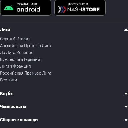
Лиги
Серия A Италия
Английская Премьер Лига
Ла Лига Испания
Бундеслига Германия
Лига 1 Франция
Российская Премьер Лига
Все лиги
Клубы
Чемпионаты
Сборные команды