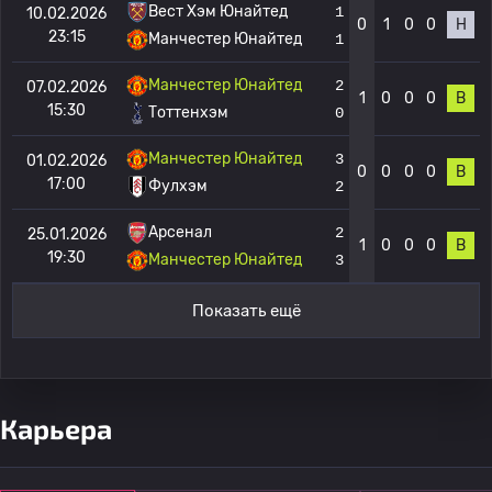
Вест Хэм Юнайтед
1
10.02.2026
0
1
0
0
Н
23:15
Манчестер Юнайтед
1
Манчестер Юнайтед
2
07.02.2026
1
0
0
0
В
15:30
Тоттенхэм
0
Манчестер Юнайтед
3
01.02.2026
0
0
0
0
В
17:00
Фулхэм
2
Арсенал
2
25.01.2026
1
0
0
0
В
19:30
Манчестер Юнайтед
3
Показать ещё
Карьера