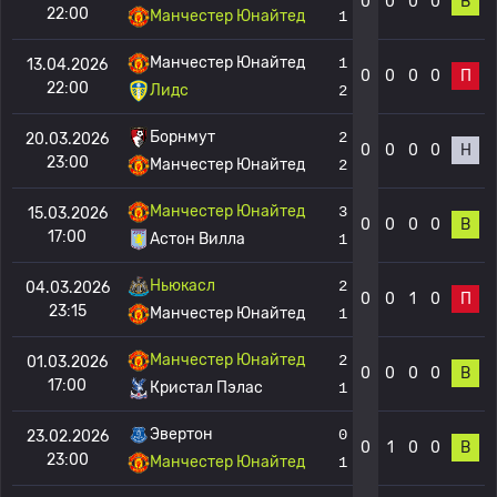
0
0
0
0
В
22:00
Манчестер Юнайтед
1
Манчестер Юнайтед
1
13.04.2026
0
0
0
0
П
22:00
Лидс
2
Борнмут
2
20.03.2026
0
0
0
0
Н
23:00
Манчестер Юнайтед
2
Манчестер Юнайтед
3
15.03.2026
0
0
0
0
В
17:00
Астон Вилла
1
Ньюкасл
2
04.03.2026
0
0
1
0
П
23:15
Манчестер Юнайтед
1
Манчестер Юнайтед
2
01.03.2026
0
0
0
0
В
17:00
Кристал Пэлас
1
Эвертон
0
23.02.2026
0
1
0
0
В
23:00
Манчестер Юнайтед
1