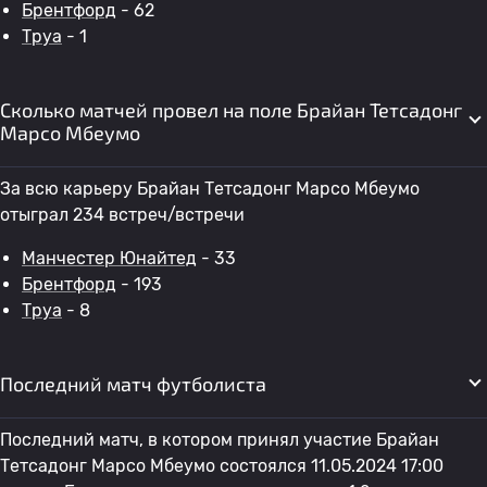
Брентфорд
- 62
Труа
- 1
Сколько матчей провел на поле Брайан Тетсадонг
Марсо Мбеумо
За всю карьеру Брайан Тетсадонг Марсо Мбеумо
отыграл 234 встреч/встречи
Манчестер Юнайтед
- 33
Брентфорд
- 193
Труа
- 8
Последний матч футболиста
Последний матч, в котором принял участие Брайан
Тетсадонг Марсо Мбеумо состоялся 11.05.2024 17:00