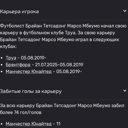
Карьера игрока
Футболист Брайан Тетсадонг Марсо Мбеумо начал свою
карьеру в футбольном клубе Труа. За свою карьеру
Брайан Тетсадонг Марсо Мбеумо играл в следующих
клубах:
Труа
- 05.08.2019-
Брентфорд
- 21.07.2025-05.08.2019
Манчестер Юнайтед
- 05.08.2019-
Забитые голы за карьеру
За всю карьеру Брайан Тетсадонг Марсо Мбеумо забил
более 74 гол/голов
Манчестер Юнайтед
- 11