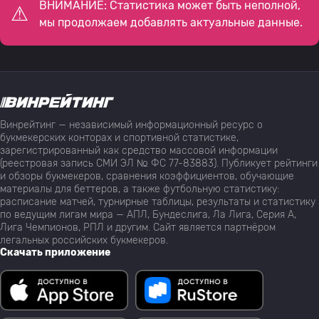
ВНИМАНИЕ: Статистика может быть неполной,
мы продолжаем добавлять актуальные данные.
Винрейтинг — независимый информационный ресурс о
букмекерских конторах и спортивной статистике,
зарегистрированный как средство массовой информации
(реестровая запись СМИ ЭЛ № ФС 77-83883). Публикует рейтинги
и обзоры букмекеров, сравнения коэффициентов, обучающие
материалы для беттеров, а также футбольную статистику:
расписание матчей, турнирные таблицы, результаты и статистику
по ведущим лигам мира — АПЛ, Бундеслига, Ла Лига, Серия А,
Лига Чемпионов, РПЛ и другим. Сайт является партнёром
легальных российских букмекеров.
Скачать приложение