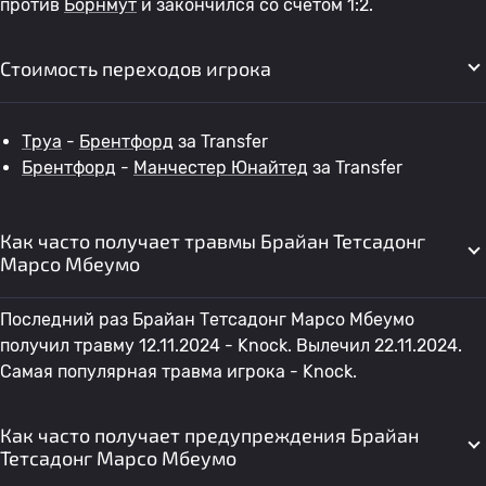
против
Борнмут
и закончился со счетом 1:2.
Стоимость переходов игрока
Труа
-
Брентфорд
за Transfer
Брентфорд
-
Манчестер Юнайтед
за Transfer
Как часто получает травмы Брайан Тетсадонг
Марсо Мбеумо
Последний раз Брайан Тетсадонг Марсо Мбеумо
получил травму 12.11.2024 - Knock. Вылечил 22.11.2024.
Самая популярная травма игрока - Knock.
Как часто получает предупреждения Брайан
Тетсадонг Марсо Мбеумо