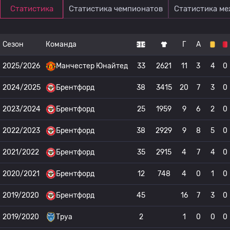
Статистика
Статистика чемпионатов
Статистика м
Сезон
Команда
Г
А
2025/2026
Манчестер Юнайтед
33
2621
11
3
4
0
2024/2025
Брентфорд
38
3415
20
7
3
0
2023/2024
Брентфорд
25
1959
9
6
2
0
2022/2023
Брентфорд
38
2929
9
8
5
0
2021/2022
Брентфорд
35
2915
4
7
4
0
2020/2021
Брентфорд
12
748
4
0
1
0
2019/2020
Брентфорд
45
16
7
3
0
2019/2020
Труа
2
1
0
0
0