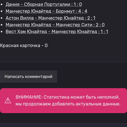
Дания - Сборная Португалии : 1 : 0
Манчестер Юнайтед - Борнмут : 4 : 4
Астон Вилла - Манчестер Юнайтед : 2 : 1
Манчестер Юнайтед - Манчестер Сити : 2 : 0
Вест Хэм Юнайтед - Манчестер Юнайтед : 1 : 1
Красная карточка - 0
Написать комментарий
ВНИМАНИЕ: Статистика может быть неполной,
мы продолжаем добавлять актуальные данные.