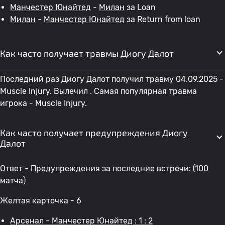
Манчестер Юнайтед
-
Милан
за Loan
Милан
-
Манчестер Юнайтед
за Return from loan
Как часто получает травмы Диогу Далот
Последний раз Диогу Далот получил травму 04.09.2025 -
Muscle Injury. Вылечил . Самая популярная травма
игрока - Muscle Injury.
Как часто получает предупреждения Диогу
Далот
Ответ - Предупреждения за последние встречи: (100
матча)
Желтая карточка - 6
Арсенал - Манчестер Юнайтед : 1 : 2