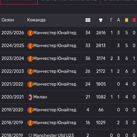
Сезон
Команда
Г
А
2025/2026
Манчестер Юнайтед
34
2616
1
3
5
0
2024/2025
Манчестер Юнайтед
33
2813
3
5
0
2023/2024
Манчестер Юнайтед
36
3174
2
3
6
1
2022/2023
Манчестер Юнайтед
26
2172
1
2
6
0
2021/2022
Манчестер Юнайтед
24
1805
0
4
0
2020/2021
Милан
21
1082
1
1
4
0
2019/2020
Манчестер Юнайтед
4
66
0
0
0
2018/2019
Манчестер Юнайтед
16
1029
2
3
0
2018/2019
Manchester Utd U23
2
0
0
0
0