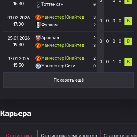
0
1
0
0
В
15:30
Тоттенхэм
0
Манчестер Юнайтед
3
01.02.2026
0
0
0
0
В
17:00
Фулхэм
2
Арсенал
2
25.01.2026
0
0
0
0
В
19:30
Манчестер Юнайтед
3
Манчестер Юнайтед
2
17.01.2026
0
0
1
0
В
15:30
Манчестер Сити
0
Показать ещё
Карьера
Статистика
Статистика чемпионатов
Статистика м