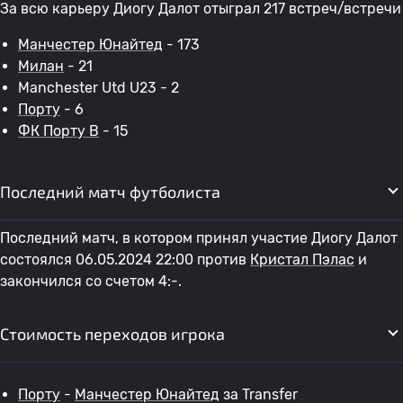
За всю карьеру Диогу Далот отыграл 217 встреч/встречи
Манчестер Юнайтед
- 173
Милан
- 21
Manchester Utd U23 - 2
Порту
- 6
ФК Порту B
- 15
Последний матч футболиста
Последний матч, в котором принял участие Диогу Далот
состоялся 06.05.2024 22:00 против
Кристал Пэлас
и
закончился со счетом 4:-.
Стоимость переходов игрока
Порту
-
Манчестер Юнайтед
за Transfer