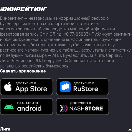
Винрейтинг — независимый информационный ресурс о
букмекерских конторах и спортивной статистике,
зарегистрированный как средство массовой информации
(реестровая запись СМИ ЭЛ № ФС 77-83883). Публикует рейтинги
и обзоры букмекеров, сравнения коэффициентов, обучающие
материалы для беттеров, а также футбольную статистику:
расписание матчей, турнирные таблицы, результаты и статистику
по ведущим лигам мира — АПЛ, Бундеслига, Ла Лига, Серия А,
Лига Чемпионов, РПЛ и другим. Сайт является партнёром
легальных российских букмекеров.
Скачать приложение
Лиги