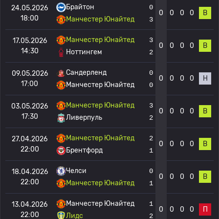
Брайтон
0
24.05.2026
0
0
0
0
В
18:00
Манчестер Юнайтед
3
Манчестер Юнайтед
3
17.05.2026
0
0
0
0
В
14:30
Ноттингем
2
Сандерленд
0
09.05.2026
0
0
0
0
Н
17:00
Манчестер Юнайтед
0
Манчестер Юнайтед
3
03.05.2026
0
0
0
0
В
17:30
Ливерпуль
2
Манчестер Юнайтед
2
27.04.2026
0
0
0
0
В
22:00
Брентфорд
1
Челси
0
18.04.2026
0
0
0
0
В
22:00
Манчестер Юнайтед
1
Манчестер Юнайтед
1
13.04.2026
0
0
0
0
П
22:00
Лидс
2