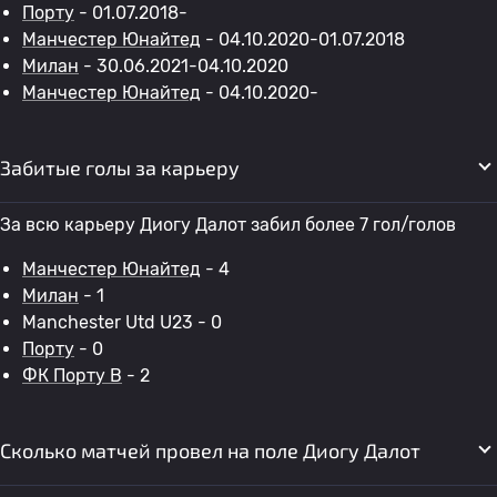
Порту
- 01.07.2018-
Манчестер Юнайтед
- 04.10.2020-01.07.2018
Милан
- 30.06.2021-04.10.2020
Манчестер Юнайтед
- 04.10.2020-
Забитые голы за карьеру
За всю карьеру Диогу Далот забил более 7 гол/голов
Манчестер Юнайтед
- 4
Милан
- 1
Manchester Utd U23 - 0
Порту
- 0
ФК Порту B
- 2
Сколько матчей провел на поле Диогу Далот