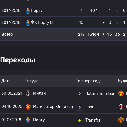
2017/2018
Порту
6
407
1
0
0
2017/2018
ФК Порту B
15
2
0
0
1
Всего
217
15164
7
15
33
2
Переходы
Дата
Откуда
Тип перехода
Куд
30.06.2021
Милан
Return from loan
04.10.2020
Манчестер Юнайтед
Loan
01.07.2018
Порту
Transfer