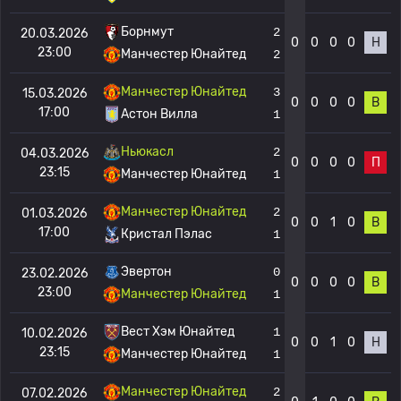
Борнмут
2
20.03.2026
0
0
0
0
Н
23:00
Манчестер Юнайтед
2
Манчестер Юнайтед
3
15.03.2026
0
0
0
0
В
17:00
Астон Вилла
1
Ньюкасл
2
04.03.2026
0
0
0
0
П
23:15
Манчестер Юнайтед
1
Манчестер Юнайтед
2
01.03.2026
0
0
1
0
В
17:00
Кристал Пэлас
1
Эвертон
0
23.02.2026
0
0
0
0
В
23:00
Манчестер Юнайтед
1
Вест Хэм Юнайтед
1
10.02.2026
0
0
1
0
Н
23:15
Манчестер Юнайтед
1
Манчестер Юнайтед
2
07.02.2026