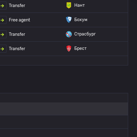
Нант
Transfer
Бохум
Free agent
Страсбург
Transfer
Брест
Transfer