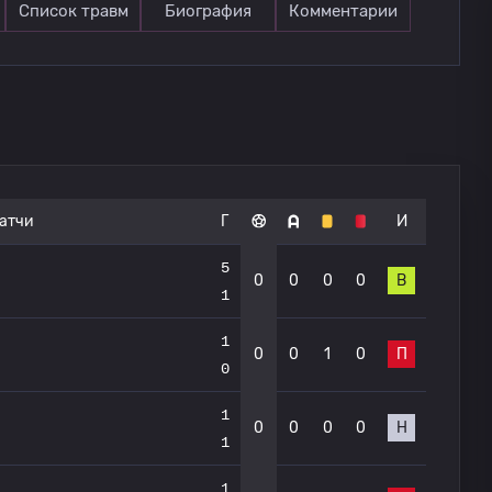
Список травм
Биография
Комментарии
атчи
Г
И
5
0
0
0
0
В
1
1
0
0
1
0
П
0
1
0
0
0
0
Н
1
1