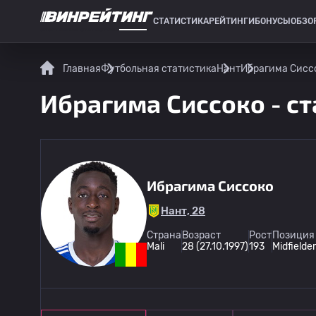
СТАТИСТИКА
РЕЙТИНГИ
БОНУСЫ
ОБЗО
СПОРТИВНАЯ СТАТИСТИКА
Главная
Футбольная статистика
Нант
Ибрагима Сиссо
Ибрагима Сиссоко - ст
Ибрагима Сиссоко
Нант, 28
Страна
Возраст
Рост
Позиция 
Mali
28 (27.10.1997)
193
Midfielder