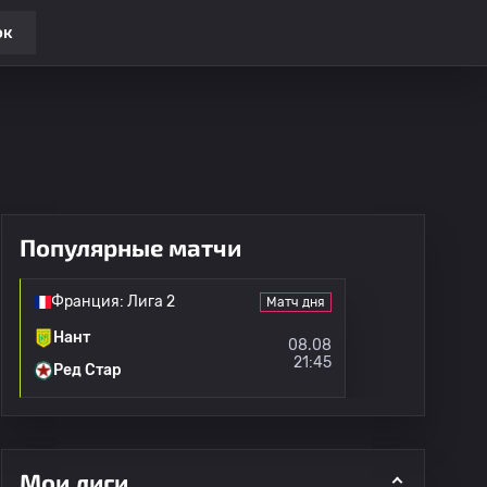
ок
Популярные матчи
Франция: Лига 2
Матч дня
Нант
08.08
21:45
Ред Стар
Мои лиги