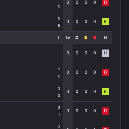
0
0
0
0
П
0
0
0
0
0
0
В
5
Г
И
-
0
0
0
0
Н
-
1
0
0
0
0
П
0
3
0
0
0
0
В
0
2
0
0
0
0
П
1
3