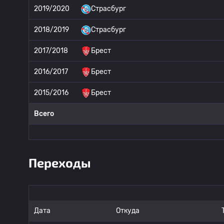
2019/2020
Страсбург
2018/2019
Страсбург
2017/2018
Брест
2016/2017
Брест
2015/2016
Брест
Всего
Переходы
Дата
Откуда