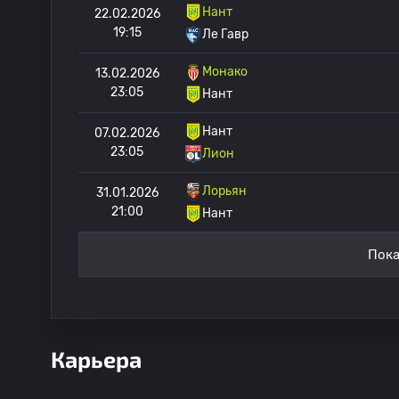
Нант
22.02.2026
19:15
Ле Гавр
Монако
13.02.2026
23:05
Нант
Нант
07.02.2026
23:05
Лион
Лорьян
31.01.2026
21:00
Нант
Пока
Карьера