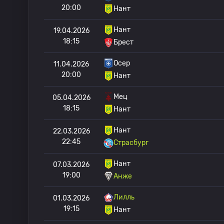
20:00
Нант
Нант
19.04.2026
18:15
Брест
Осер
11.04.2026
20:00
Нант
Мец
05.04.2026
18:15
Нант
Нант
22.03.2026
22:45
Страсбург
Нант
07.03.2026
19:00
Анже
Лилль
01.03.2026
19:15
Нант