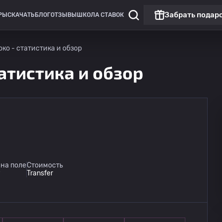
Забрать подар
РЫ
СКАЧАТЬ
БЛОГ
ОТЗЫВЫ
ШКОЛА СТАВОК
ко - статистика и обзор
атистика и обзор
на поле
Стоимость
Transfer