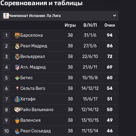
Соревнования и таблицы
Чемпионат Испании: Ла Лига
Игры
В/Н/П
Очки
Барселона
38
31/1/6
94
1
Реал Мадрид
38
27/5/6
86
2
Вильярреал
38
22/6/10
72
3
Атл. Мадрид
38
21/6/11
69
4
Бетис
38
15/15/8
60
5
Сельта Виго
38
14/12/12
54
6
Хетафе
38
15/6/17
51
7
Райо Вальекано
38
12/14/12
50
8
Валенсия
38
13/10/15
49
9
Реал Сосьедад
38
11/13/14
46
10