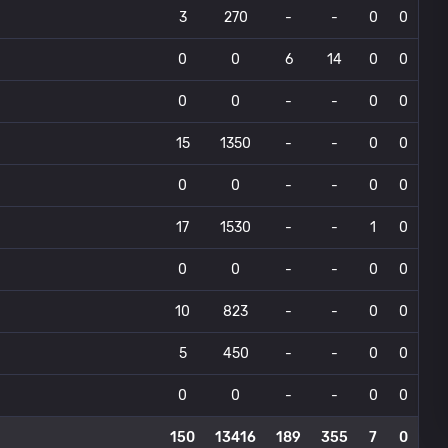
3
270
-
-
0
0
0
0
6
14
0
0
0
0
-
-
0
0
15
1350
-
-
0
0
0
0
-
-
0
0
17
1530
-
-
1
0
0
0
-
-
0
0
10
823
-
-
0
0
5
450
-
-
0
0
0
0
-
-
0
0
150
13416
189
355
7
0