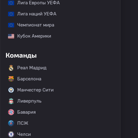
Лига Европы УЕФА
Лига наций УЕФА
Чемпионат мира
Кубок Америки
Команды
Реал Мадрид
Барселона
Манчестер Сити
Ливерпуль
Бавария
ПСЖ
Челси