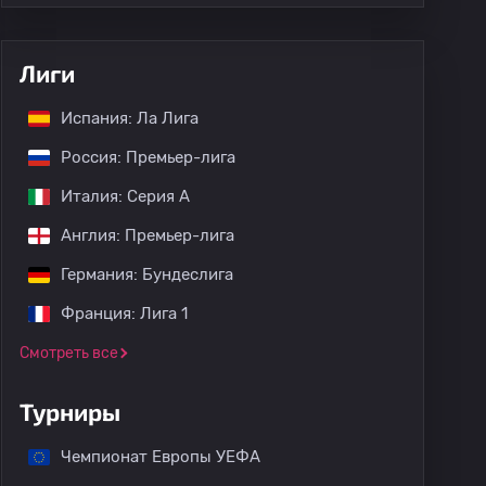
Лиги
Испания: Ла Лига
Россия: Премьер-лига
Италия: Серия А
Англия: Премьер-лига
Германия: Бундеслига
Франция: Лига 1
Смотреть все
Турниры
Чемпионат Европы УЕФА