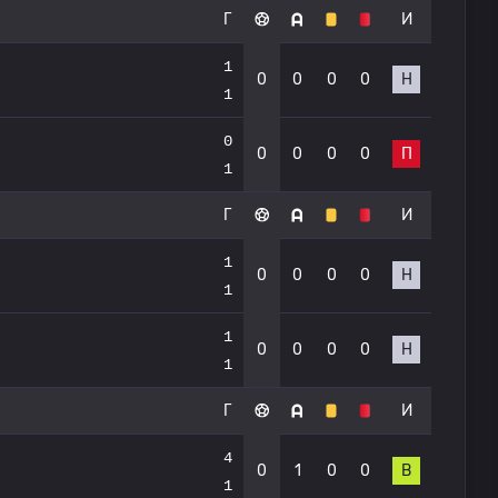
Г
И
1
0
0
0
0
Н
1
0
0
0
0
0
П
1
Г
И
1
0
0
0
0
Н
1
1
0
0
0
0
Н
1
Г
И
4
0
1
0
0
В
1