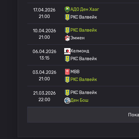
АДО Ден Хааг
17.04.2026
21:00
РKC Валвейк
РKC Валвейк
10.04.2026
21:00
Эммен
Хелмонд
06.04.2026
13:15
РKC Валвейк
МВВ
03.04.2026
21:00
РKC Валвейк
РKC Валвейк
21.03.2026
22:00
Ден Бош
Пока