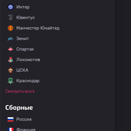
Интер
Ювентус
Манчестер Юнайтед
Зенит
Спартак
Локомотив
ЦСКА
Краснодар
Смотреть все
Сборные
Россия
Франция