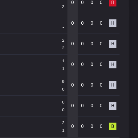
0
0
0
0
П
2
-
0
0
0
0
Н
-
2
0
0
0
0
Н
2
1
0
0
0
0
Н
1
0
0
0
0
0
Н
0
0
0
0
0
0
Н
0
2
0
0
0
0
В
1