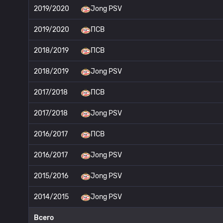
2019/2020
Jong PSV
2019/2020
ПСВ
2018/2019
ПСВ
2018/2019
Jong PSV
2017/2018
ПСВ
2017/2018
Jong PSV
2016/2017
ПСВ
2016/2017
Jong PSV
2015/2016
Jong PSV
2014/2015
Jong PSV
Всего