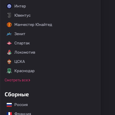
Интер
Ювентус
Манчестер Юнайтед
Зенит
Спартак
Локомотив
ЦСКА
Краснодар
Смотреть все
Сборные
Россия
Франция