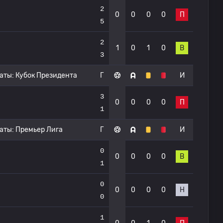
2
0
0
0
0
П
5
2
1
0
1
0
В
3
аты:
Кубок Президента
Г
И
3
0
0
0
0
П
1
аты:
Премьер Лига
Г
И
0
0
0
0
0
В
1
0
0
0
0
0
Н
0
1