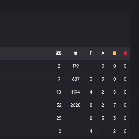
Г
А
2
179
0
0
0
9
687
3
5
0
0
18
1194
4
2
5
0
32
2628
8
2
7
0
25
8
3
3
0
12
4
1
2
0