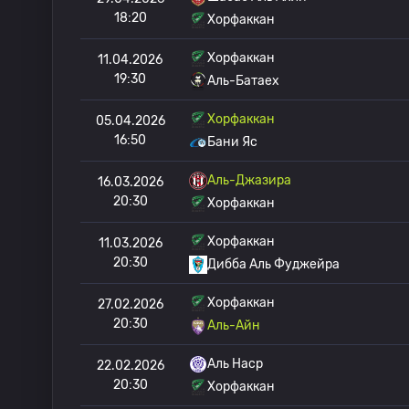
18:20
Хорфаккан
Хорфаккан
11.04.2026
19:30
Аль-Батаех
Хорфаккан
05.04.2026
16:50
Бани Яс
Аль-Джазира
16.03.2026
20:30
Хорфаккан
Хорфаккан
11.03.2026
20:30
Дибба Аль Фуджейра
Хорфаккан
27.02.2026
20:30
Аль-Айн
Аль Наср
22.02.2026
20:30
Хорфаккан