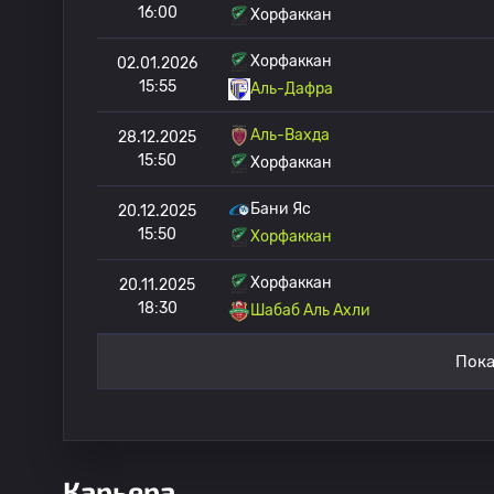
16:00
Хорфаккан
Хорфаккан
02.01.2026
15:55
Аль-Дафра
Аль-Вахда
28.12.2025
15:50
Хорфаккан
Бани Яс
20.12.2025
15:50
Хорфаккан
Хорфаккан
20.11.2025
18:30
Шабаб Аль Ахли
Пока
Карьера