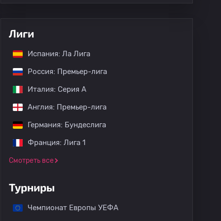
Лиги
Испания: Ла Лига
Россия: Премьер-лига
Италия: Серия А
Англия: Премьер-лига
Германия: Бундеслига
Франция: Лига 1
Смотреть все
Турниры
Чемпионат Европы УЕФА