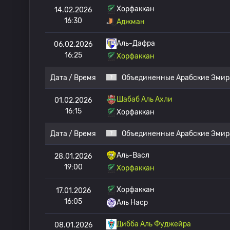
Хорфаккан
14.02.2026
16:30
Аджман
Аль-Дафра
06.02.2026
16:25
Хорфаккан
Дата / Время
Объединенные Арабские Эмир
Шабаб Аль Ахли
01.02.2026
16:15
Хорфаккан
Дата / Время
Объединенные Арабские Эмир
Аль-Васл
28.01.2026
19:00
Хорфаккан
Хорфаккан
17.01.2026
16:05
Аль Наср
Дибба Аль Фуджейра
08.01.2026