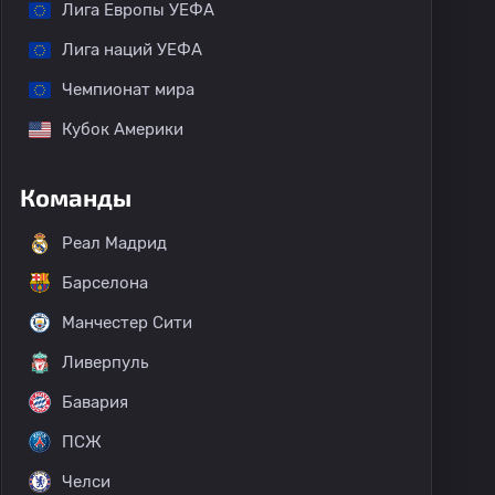
Лига Европы УЕФА
Лига наций УЕФА
Чемпионат мира
Кубок Америки
Команды
Реал Мадрид
Барселона
Манчестер Сити
Ливерпуль
Бавария
ПСЖ
Челси