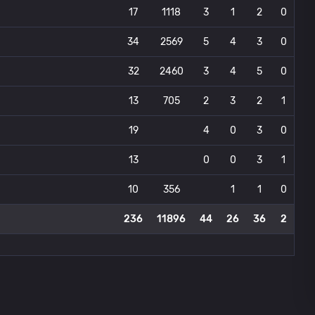
17
1118
3
1
2
0
34
2569
5
4
3
0
32
2460
3
4
5
0
13
705
2
3
2
1
19
4
0
3
0
13
0
0
3
1
10
356
1
1
0
236
11896
44
26
36
2