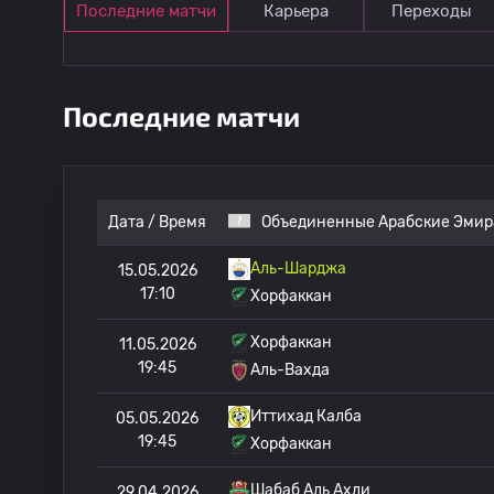
Последние матчи
Карьера
Переходы
Последние матчи
Дата / Время
Объединенные Арабские Эмир
Аль-Шарджа
15.05.2026
17:10
Хорфаккан
Хорфаккан
11.05.2026
19:45
Аль-Вахда
Иттихад Калба
05.05.2026
19:45
Хорфаккан
Шабаб Аль Ахли
29.04.2026