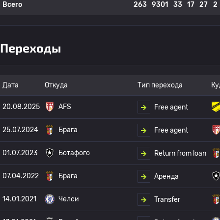
Всего
263
9301
33
17
27
2
Переходы
Дата
Откуда
Тип перехода
Ку
20.08.2025
AFS
Free agent
25.07.2024
Брага
Free agent
01.07.2023
Ботафого
Return from loan
07.04.2022
Брага
Аренда
14.01.2021
Челси
Transfer