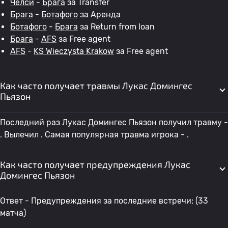
Челси
-
Брага
за Transfer
Брага
-
Ботафого
за Аренда
Ботафого
-
Брага
за Return from loan
Брага
-
AFS
за Free agent
AFS
-
KS Wieczysta Krakow
за Free agent
Как часто получает травмы Лукас Домингес
Пьязон
Последний раз Лукас Домингес Пьязон получил травму -
. Вылечил . Самая популярная травма игрока - .
Как часто получает предупреждения Лукас
Домингес Пьязон
Ответ - Предупреждения за последние встречи: (33
матча)