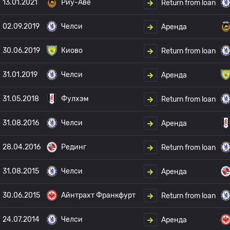
13.01.2021
Риу-Аве
Return from loan
02.09.2019
Челси
Аренда
30.06.2019
Киово
Return from loan
31.01.2019
Челси
Аренда
31.05.2018
Фулхэм
Return from loan
31.08.2016
Челси
Аренда
28.04.2016
Рединг
Return from loan
31.08.2015
Челси
Аренда
30.06.2015
Айнтрахт Франкфурт
Return from loan
24.07.2014
Челси
Аренда