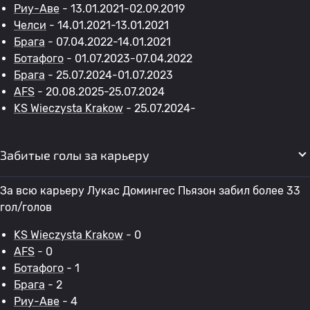
Риу-Аве
- 13.01.2021-02.09.2019
Челси
- 14.01.2021-13.01.2021
Брага
- 07.04.2022-14.01.2021
Ботафого
- 01.07.2023-07.04.2022
Брага
- 25.07.2024-01.07.2023
AFS
- 20.08.2025-25.07.2024
KS Wieczysta Krakow
- 25.07.2024-
Забитые голы за карьеру
За всю карьеру Лукас Домингес Пьязон забил более 33
гол/голов
KS Wieczysta Krakow
- 0
AFS
- 0
Ботафого
- 1
Брага
- 2
Риу-Аве
- 4