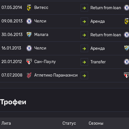
07.05.2014
Витесс
Return from loan
09.08.2013
Челси
Аренда
30.06.2013
Малага
Return from loan
16.01.2013
Челси
Аренда
20.01.2012
Сан-Паулу
Transfer
07.07.2008
Атлетико Паранаэнси
Трофеи
Лига
Статус
Сезоны