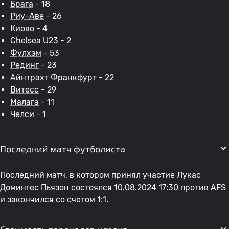
Брага
- 18
Риу-Аве
- 26
Киово
- 4
Chelsea U23 - 2
Фулхэм
- 53
Рединг
- 23
Айнтрахт Франкфурт
- 22
Витесс
- 29
Малага
- 11
Челси
- 1
Последний матч футболиста
Последний матч, в котором принял участие Лукас
Домингес Пьязон состоялся 10.08.2024 17:30 против
AFS
и закончился со счетом 1:1.