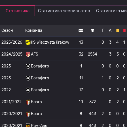
Статистика
Статистика чемпионатов
Статистика м
Сезон
Команда
Г
А
2025/2026
KS Wieczysta Krakow
13
0
3
4
1
2024/2025
AFS
32
2554
3
3
0
2023
Ботафого
1
0
0
0
0
2023
Ботафого
11
1
0
2
0
2022
Ботафого
17
0
0
2
1
2021/2022
Брага
10
372
0
2
0
2020/2021
Брага
8
443
2
0
0
0
2020/2021
Риу-Аве
8
443
2
0
0
0