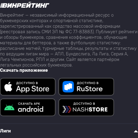
Винрейтинг — независимый информационный ресурс о
букмекерских конторах и спортивной статистике,
зарегистрированный как средство массовой информации
(реестровая запись СМИ ЭЛ № ФС 77-83883). Публикует рейтинги
и обзоры букмекеров, сравнения коэффициентов, обучающие
материалы для беттеров, а также футбольную статистику:
расписание матчей, турнирные таблицы, результаты и статистику
по ведущим лигам мира — АПЛ, Бундеслига, Ла Лига, Серия А,
Лига Чемпионов, РПЛ и другим. Сайт является партнёром
легальных российских букмекеров.
Скачать приложение
Лиги