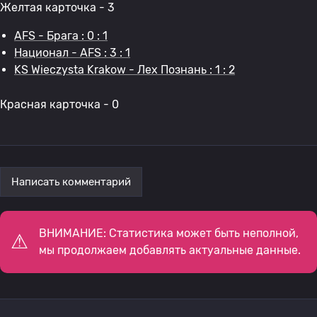
Желтая карточка - 3
AFS - Брага : 0 : 1
Национал - AFS : 3 : 1
KS Wieczysta Krakow - Лех Познань : 1 : 2
Красная карточка - 0
Написать комментарий
ВНИМАНИЕ: Статистика может быть неполной,
мы продолжаем добавлять актуальные данные.