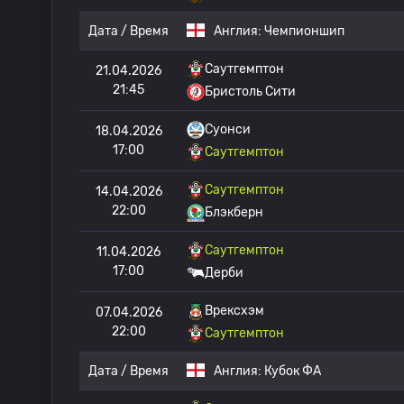
Дата / Время
Англия:
Чемпионшип
Саутгемптон
21.04.2026
21:45
Бристоль Сити
Суонси
18.04.2026
17:00
Саутгемптон
Саутгемптон
14.04.2026
22:00
Блэкберн
Саутгемптон
11.04.2026
17:00
Дерби
Врексхэм
07.04.2026
22:00
Саутгемптон
Дата / Время
Англия:
Кубок ФА