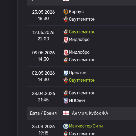
Корпус
23.05.2026
18:30
Саутгемптон
Саутгемптон
12.05.2026
22:00
Мидлсбро
Мидлсбро
09.05.2026
14:30
Саутгемптон
Престон
02.05.2026
14:30
Саутгемптон
Саутгемптон
28.04.2026
21:45
ИПСвич
Дата / Время
Англия:
Кубок ФА
Манчестер Сити
25.04.2026
19:15
Саутгемптон