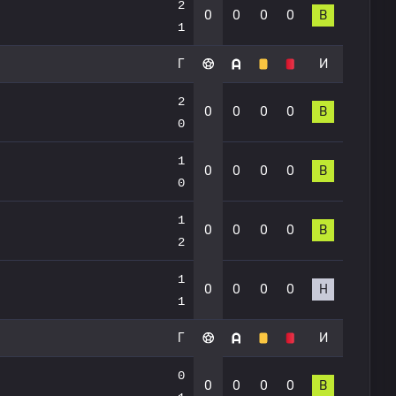
2
0
0
0
0
В
1
Г
И
2
0
0
0
0
В
0
1
0
0
0
0
В
0
1
0
0
0
0
В
2
1
0
0
0
0
Н
1
Г
И
0
0
0
0
0
В