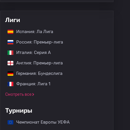
Лиги
Испания: Ла Лига
Россия: Премьер-лига
Италия: Серия А
Англия: Премьер-лига
Германия: Бундеслига
Франция: Лига 1
Смотреть все
Турниры
Чемпионат Европы УЕФА