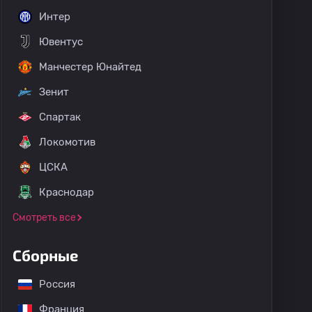
Интер
Ювентус
Манчестер Юнайтед
Зенит
Спартак
Локомотив
ЦСКА
Краснодар
Смотреть все
Сборные
Россия
Франция