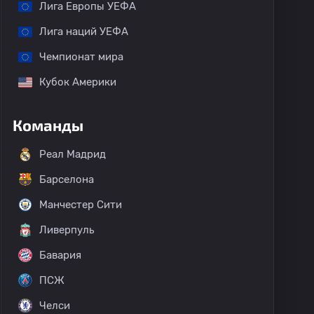
Лига Европы УЕФА
Лига наций УЕФА
Чемпионат мира
Кубок Америки
Команды
Реал Мадрид
Барселона
Манчестер Сити
Ливерпуль
Бавария
ПСЖ
Челси