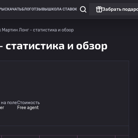
Забрать подар
РЫ
СКАЧАТЬ
БЛОГ
ОТЗЫВЫ
ШКОЛА СТАВОК
Мартин Лонг - статистика и обзор
 статистика и обзор
 на поле
Стоимость
er
Free agent