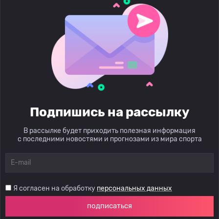
Подпишись на рассылку
В рассылке будет приходить полезная информация
с последними новостями и прогнозами из мира спорта
Я согласен на обработку
персональных данных
подписаться