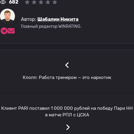
682
Автор:
Шабалин Никита
Главный редактор WINRATING.
‹
Клопп: Работа тренером — это наркотик
Клиент PARI поставил 1 000 000 рублей на победу Пари НН
в матче РПЛ с ЦСКА
›