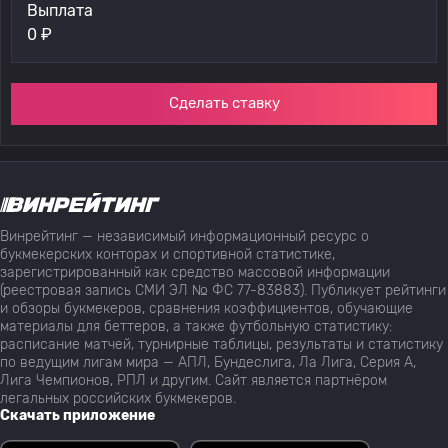
Выплата
0
₽
Сделать ставку
Винрейтинг — независимый информационный ресурс о
букмекерских конторах и спортивной статистике,
зарегистрированный как средство массовой информации
(реестровая запись СМИ ЭЛ № ФС 77-83883). Публикует рейтинги
и обзоры букмекеров, сравнения коэффициентов, обучающие
материалы для беттеров, а также футбольную статистику:
расписание матчей, турнирные таблицы, результаты и статистику
по ведущим лигам мира — АПЛ, Бундеслига, Ла Лига, Серия А,
Лига Чемпионов, РПЛ и другим. Сайт является партнёром
легальных российских букмекеров.
Скачать приложение