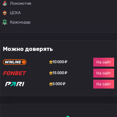
Локомотив
ЦСКА
Краснодар
Можно доверять
На сайт
10 000 ₽
На сайт
15 000 ₽
На сайт
5 000 ₽