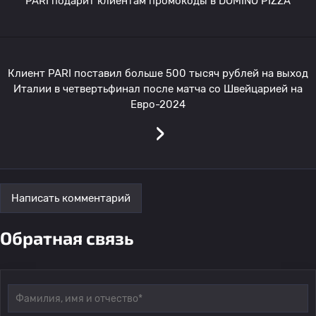
PARI подарит клиентам промокоды в DOMINO PIZZA
Клиент PARI поставил больше 500 тысяч рублей на выход
Италии в четвертьфинал после матча со Швейцарией на
Евро-2024
›
Написать комментарий
Обратная связь