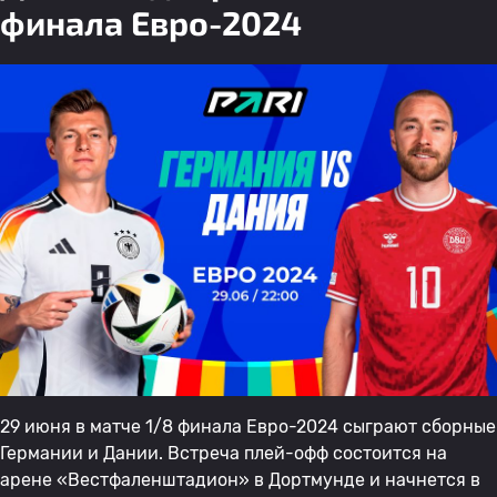
финала Евро-2024
29 июня в матче 1/8 финала Евро-2024 сыграют сборные
Германии и Дании. Встреча плей-офф состоится на
арене «Вестфаленштадион» в Дортмунде и начнется в