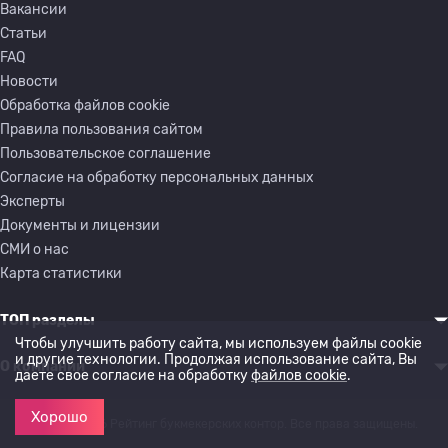
Вакансии
Статьи
FAQ
Новости
Обработка файлов cookie
Правила пользования сайтом
Пользовательское соглашение
Согласие на обработку персональных данных
Эксперты
Документы и лицензии
СМИ о нас
Карта статистики
ТОП разделы
Чтобы улучшить работу сайта, мы используем файлы cookie
и другие технологии. Продолжая использование сайта, Вы
О компании
даете свое согласие на обработку
файлов cookie
.
Хорошо
© 2022-2026 Рейтинг букмекерских контор. Все права защищены.