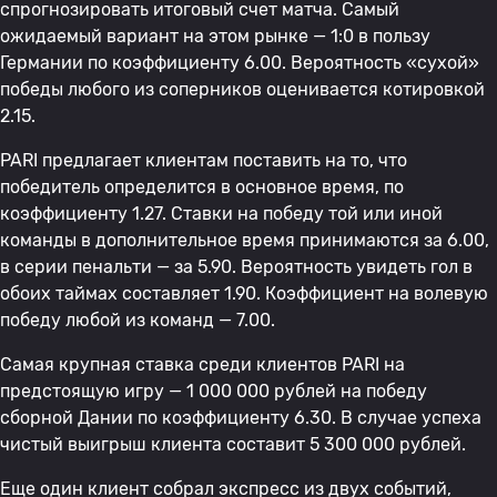
спрогнозировать итоговый счет матча. Самый
ожидаемый вариант на этом рынке — 1:0 в пользу
Германии по коэффициенту 6.00. Вероятность «сухой»
победы любого из соперников оценивается котировкой
2.15.
PARI предлагает клиентам поставить на то, что
победитель определится в основное время, по
коэффициенту 1.27. Ставки на победу той или иной
команды в дополнительное время принимаются за 6.00,
в серии пенальти — за 5.90. Вероятность увидеть гол в
обоих таймах составляет 1.90. Коэффициент на волевую
победу любой из команд — 7.00.
Самая крупная ставка среди клиентов PARI на
предстоящую игру — 1 000 000 рублей на победу
сборной Дании по коэффициенту 6.30. В случае успеха
чистый выигрыш клиента составит 5 300 000 рублей.
Еще один клиент собрал экспресс из двух событий,