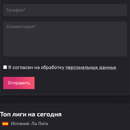
Я согласен на обработку
персональных данных
Отправить
Топ лиги на сегодня
Испания: Ла Лига