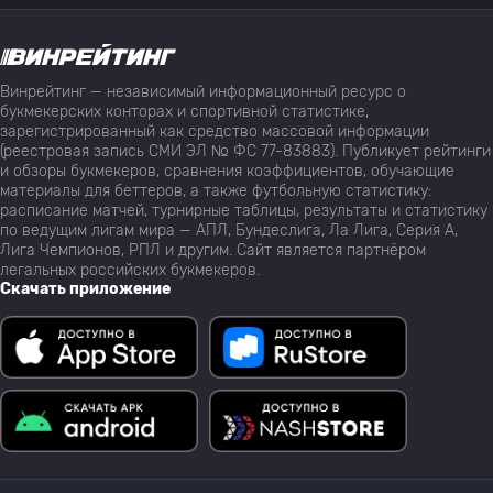
Винрейтинг — независимый информационный ресурс о
букмекерских конторах и спортивной статистике,
зарегистрированный как средство массовой информации
(реестровая запись СМИ ЭЛ № ФС 77-83883). Публикует рейтинги
и обзоры букмекеров, сравнения коэффициентов, обучающие
материалы для беттеров, а также футбольную статистику:
расписание матчей, турнирные таблицы, результаты и статистику
по ведущим лигам мира — АПЛ, Бундеслига, Ла Лига, Серия А,
Лига Чемпионов, РПЛ и другим. Сайт является партнёром
легальных российских букмекеров.
Скачать приложение