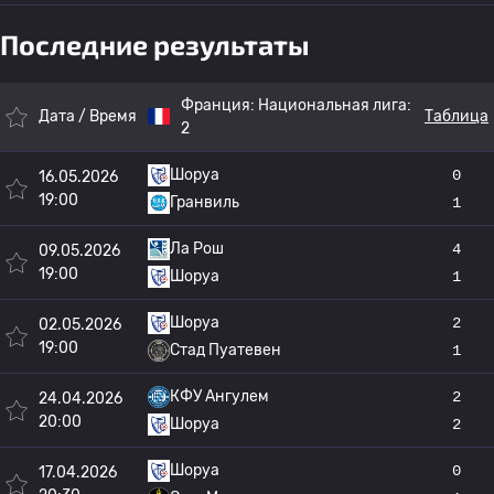
Последние результаты
Франция:
Национальная лига:
Дата / Время
Таблица
2
Шоруа
0
16.05.2026
19:00
Гранвиль
1
Ла Рош
4
09.05.2026
19:00
Шоруа
1
Шоруа
2
02.05.2026
19:00
Стад Пуатевен
1
КФУ Ангулем
2
24.04.2026
20:00
Шоруа
2
Шоруа
0
17.04.2026