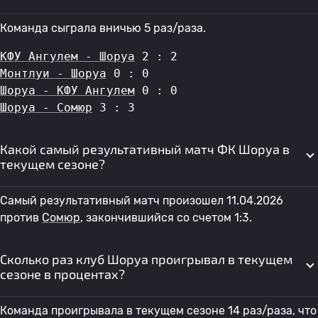
Команда сыграла вничью 5 раз/раза.
КФУ Ангулем - Шоруа
 2 : 2
Монтлуи - Шоруа
 0 : 0
Шоруа - КФУ Ангулем
 0 : 0
Шоруа - Сомюр
 3 : 3
Какой самый результативный матч ФК Шоруа в
текущем сезоне?
Самый результативный матч произошел 11.04.2026
против
Сомюр
, закончившийся со счетом 1:3.
Сколько раз клуб Шоруа проигрывал в текущем
сезоне в процентах?
Команда проигрывала в текущем сезоне 14 раз/раза, что