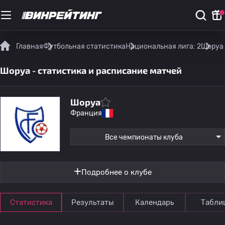
Главная
Футбольная статистика
Национальная лига: 2
Шоруа 
Шоруа - статистика и расписание матчей
Шоруа
Франция
Все чемпионаты клуба
Подробнее о клубе
Статистика
Результаты
Календарь
Табли