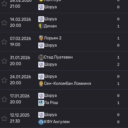
28.02.2026
21:00
Шоруа
0
Шоруа
0
14.02.2026
20:00
Динан
1
Лорьян 2
1
07.02.2026
19:00
Шоруа
0
Стад Пуатевен
1
31.01.2026
20:00
Шоруа
2
Шоруа
0
24.01.2026
20:00
Сен-Коломбан Локминэ
1
Шоруа
0
17.01.2026
20:00
Ла Рош
1
Шоруа
0
12.12.2025
21:30
КФУ Ангулем
0