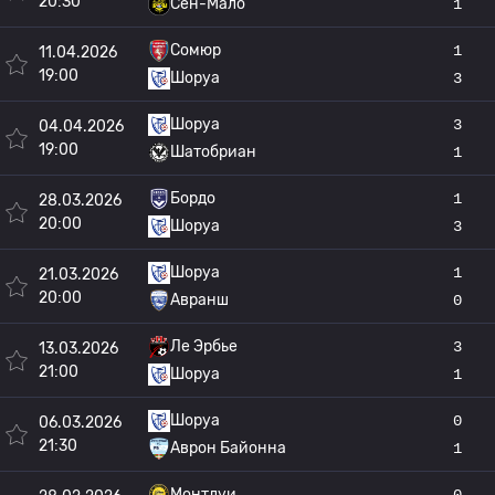
20:30
Сен-Мало
1
Сомюр
1
11.04.2026
19:00
Шоруа
3
Шоруа
3
04.04.2026
19:00
Шатобриан
1
Бордо
1
28.03.2026
20:00
Шоруа
3
Шоруа
1
21.03.2026
20:00
Авранш
0
Ле Эрбье
3
13.03.2026
21:00
Шоруа
1
Шоруа
0
06.03.2026
21:30
Аврон Байонна
1
Монтлуи
0