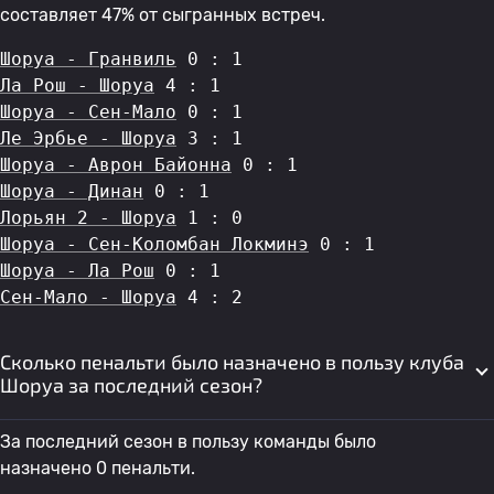
составляет 47% от сыгранных встреч.
Шоруа - Гранвиль
 0 : 1
Ла Рош - Шоруа
 4 : 1
Шоруа - Сен-Мало
 0 : 1
Ле Эрбье - Шоруа
 3 : 1
Шоруа - Аврон Байонна
 0 : 1
Шоруа - Динан
 0 : 1
Лорьян 2 - Шоруа
 1 : 0
Шоруа - Сен-Коломбан Локминэ
 0 : 1
Шоруа - Ла Рош
 0 : 1
Сен-Мало - Шоруа
 4 : 2
Сколько пенальти было назначено в пользу клуба
Шоруа за последний сезон?
За последний сезон в пользу команды было
назначено 0 пенальти.