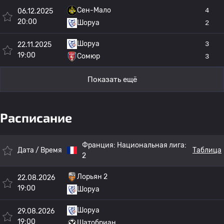
Сен-Мало
4
06.12.2025
20:00
Шоруа
2
Шоруа
3
22.11.2025
19:00
Сомюр
3
Показать ещё
Расписание
Франция:
Национальная лига:
Дата / Время
Таблица
2
Лорьян 2
22.08.2026
19:00
Шоруа
Шоруа
29.08.2026
19:00
Шатобриан