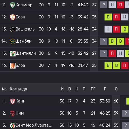
?
Н
П
11.
Кольмар
30
9
11
10
-2
41:43
37
В
П
Н
12.
Боэн
30
9
11
10
-3
39:42
35
Н
П
В
13.
Вашкеаль
30
10
4
16
-16
28:44
34
?
В
В
14.
Шамбли
30
9
10
11
0
35:35
34
?
П
Н
15.
Шантилли
30
6
9
15
-10
32:42
27
В
В
П
16.
Блоа
30
7
4
19
-16
31:47
25
№
Команда
И
В
Н
П
РГ
Г
О
1.
Канн
30
17
9
4
23
53:30
60
?
2.
Ним
30
18
5
7
21
46:25
59
?
3.
Сент Мор Лузита
30
15
10
5
16
40:24
55