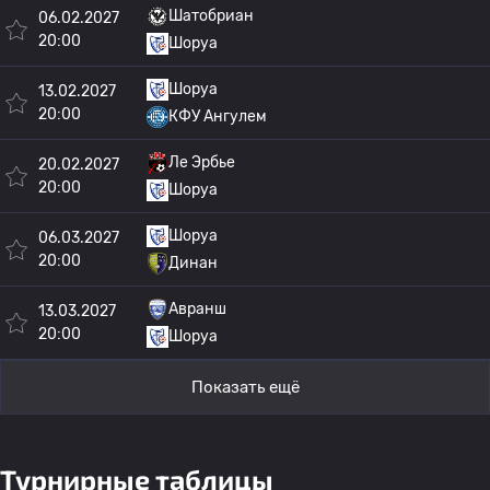
Шатобриан
06.02.2027
20:00
Шоруа
Шоруа
13.02.2027
20:00
КФУ Ангулем
Ле Эрбье
20.02.2027
20:00
Шоруа
Шоруа
06.03.2027
20:00
Динан
Авранш
13.03.2027
20:00
Шоруа
Показать ещё
Турнирные таблицы