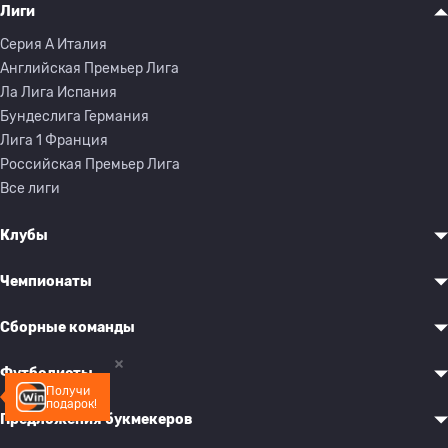
Лиги
Серия A Италия
Английская Премьер Лига
Ла Лига Испания
Бундеслига Германия
Лига 1 Франция
Российская Премьер Лига
Все лиги
Клубы
Чемпионаты
Сборные команды
Футболисты
Получи
подарок!
Предложения букмекеров