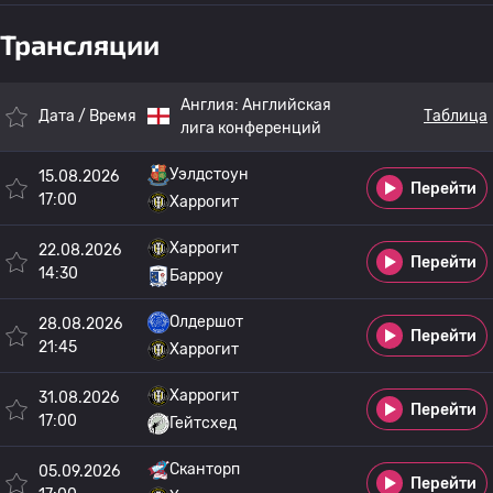
Трансляции
Англия:
Английская
Дата / Время
Таблица
лига конференций
Уэлдстоун
15.08.2026
Перейти
17:00
Харрогит
Харрогит
22.08.2026
Перейти
14:30
Барроу
Олдершот
28.08.2026
Перейти
21:45
Харрогит
Харрогит
31.08.2026
Перейти
17:00
Гейтсхед
Сканторп
05.09.2026
Перейти