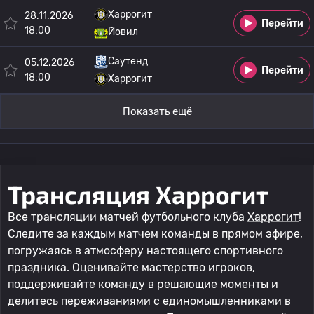
Харрогит
28.11.2026
Перейти
18:00
Йовил
Саутенд
05.12.2026
Перейти
18:00
Харрогит
Показать ещё
Трансляция Харрогит
Все трансляции матчей футбольного клуба
Харрогит
!
Следите за каждым матчем команды в прямом эфире,
погружаясь в атмосферу настоящего спортивного
праздника. Оценивайте мастерство игроков,
поддерживайте команду в решающие моменты и
делитесь переживаниями с единомышленниками в