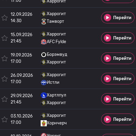
17:00
Харрогит
Харрогит
12.09.2026
Перейти
14:30
Тамворт
Харрогит
15.09.2026
Перейти
21:45
AFC Fylde
Борэмвуд
19.09.2026
Перейти
17:00
Харрогит
Харрогит
26.09.2026
Перейти
17:00
Истли
Хартлпул
29.09.2026
Перейти
21:45
Харрогит
Харрогит
03.10.2026
Перейти
17:00
Хорнчерч
Уокинг