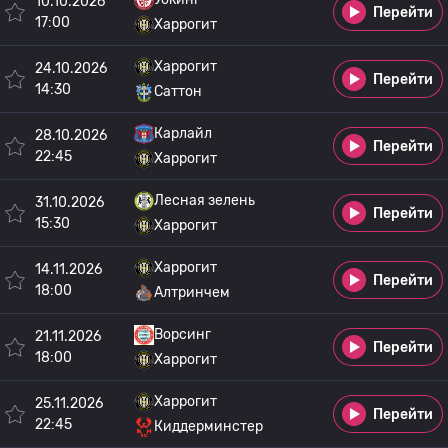
10.10.2026
Перейти
17:00
Харрогит
Харрогит
24.10.2026
Перейти
14:30
Саттон
Карлайл
28.10.2026
Перейти
22:45
Харрогит
Лесная зелень
31.10.2026
Перейти
15:30
Харрогит
Харрогит
14.11.2026
Перейти
18:00
Алтринчем
Ворсинг
21.11.2026
Перейти
18:00
Харрогит
Харрогит
25.11.2026
Перейти
22:45
Киддерминстер