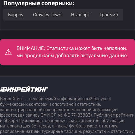
Популярные соперники:
Барроу
Crawley Town
Ньюпорт
Транмир
ВНИМАНИЕ: Статистика может быть неполной,
мы продолжаем добавлять актуальные данные.
Винрейтинг — независимый информационный ресурс о
букмекерских конторах и спортивной статистике,
зарегистрированный как средство массовой информации
(реестровая запись СМИ ЭЛ № ФС 77-83883). Публикует рейтинги
и обзоры букмекеров, сравнения коэффициентов, обучающие
материалы для беттеров, а также футбольную статистику:
расписание матчей, турнирные таблицы, результаты и статистику