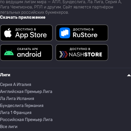
по ведущим лигам мира — АПЛ, Бундеслига, Ла Лига, Серия А,
Лига Чемпионов, РПЛ и другим. Сайт является партнёром
легальных российских букмекеров.
Скачать приложение
Лиги
Серия A Италия
Английская Премьер Лига
Ла Лига Испания
Бундеслига Германия
Лига 1 Франция
Российская Премьер Лига
Все лиги