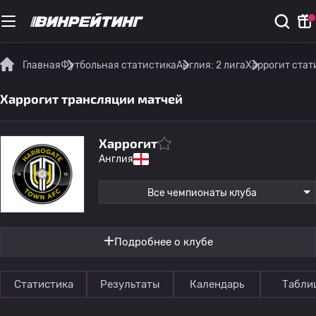
Главная
Футбольная статистика
Англия: 2 лига
Харрогит стат
Харрогит трансляции матчей
Харрогит
Англия
Все чемпионаты клуба
Подробнее о клубе
Статистика
Результаты
Календарь
Табли