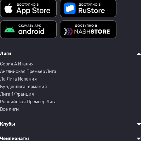
Лиги
Серия A Италия
Английская Премьер Лига
Ла Лига Испания
Бундеслига Германия
Лига 1 Франция
Российская Премьер Лига
Все лиги
Клубы
Чемпионаты