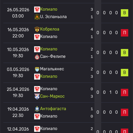
Копиапо
3
26.05.2026
0
0
0
0
В
03:00
U. Эспаньола
1
Кобрелоа
4
16.05.2026
0
0
0
0
П
22:00
Копиапо
1
Копиапо
2
10.05.2026
0
0
0
0
В
19:30
Сан-Фелипе
1
Магальянес
2
03.05.2026
0
0
0
0
В
19:30
Копиапо
3
Копиапо
0
25.04.2026
0
0
1
0
П
19:30
Сан-Маркос
3
Антофагаста
1
19.04.2026
0
0
0
0
П
22:30
Копиапо
0
Копиапо
2
12.04.2026
0
0
0
0
П