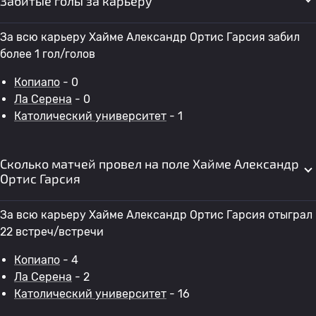
Забитые голы за карьеру
За всю карьеру Хайме Александр Ортис Гарсия забил
более 1 гол/голов
Копиапо
- 0
Ла Серена
- 0
Католический университет
- 1
Сколько матчей провел на поле Хайме Александр
Ортис Гарсия
За всю карьеру Хайме Александр Ортис Гарсия отыграл
22 встреч/встречи
Копиапо
- 4
Ла Серена
- 2
Католический университет
- 16