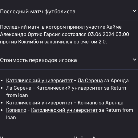
Последний матч футболиста
Последний матч, в котором принял участие Хайме
Александр Ортис Гарсия состоялся 03.06.2024 03:00
против
Кокимбо
и закончился со счетом 2:0.
Стоимость переходов игрока
Католический университет
-
Ла Серена
за Аренда
Ла Серена
-
Католический университет
за Return
from loan
Католический университет
-
Копиапо
за Аренда
Копиапо
-
Католический университет
за Return from
loan