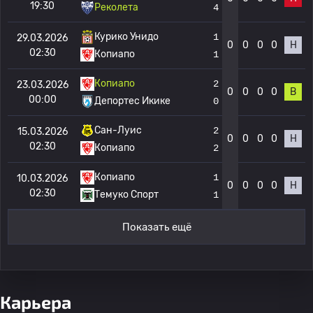
19:30
Реколета
4
Курико Унидо
1
29.03.2026
0
0
0
0
Н
02:30
Копиапо
1
Копиапо
2
23.03.2026
0
0
0
0
В
00:00
Депортес Икике
0
Сан-Луис
2
15.03.2026
0
0
0
0
Н
02:30
Копиапо
2
Копиапо
1
10.03.2026
0
0
0
0
Н
02:30
Темуко Спорт
1
Показать ещё
Карьера