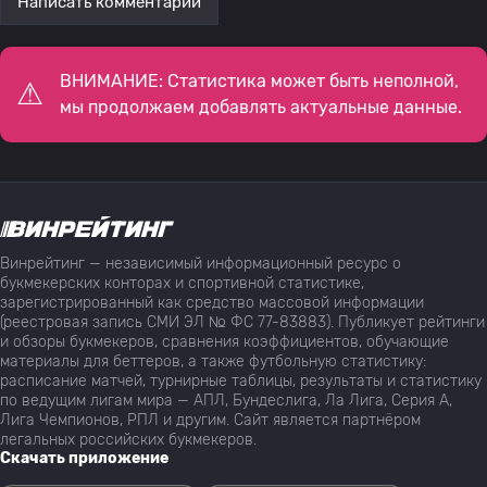
Написать комментарий
ВНИМАНИЕ: Статистика может быть неполной,
мы продолжаем добавлять актуальные данные.
Винрейтинг — независимый информационный ресурс о
букмекерских конторах и спортивной статистике,
зарегистрированный как средство массовой информации
(реестровая запись СМИ ЭЛ № ФС 77-83883). Публикует рейтинги
и обзоры букмекеров, сравнения коэффициентов, обучающие
материалы для беттеров, а также футбольную статистику:
расписание матчей, турнирные таблицы, результаты и статистику
по ведущим лигам мира — АПЛ, Бундеслига, Ла Лига, Серия А,
Лига Чемпионов, РПЛ и другим. Сайт является партнёром
легальных российских букмекеров.
Скачать приложение