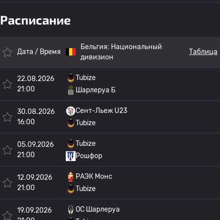
Расписание
Бельгия:
Национальный
Дата / Время
Таблица
дивизион
Tubize
22.08.2026
21:00
Шарлеруа Б
Сент-Льеж U23
30.08.2026
16:00
Tubize
Tubize
05.09.2026
21:00
Рошфор
РАЭК Монс
12.09.2026
21:00
Tubize
OC Шарлеруа
19.09.2026