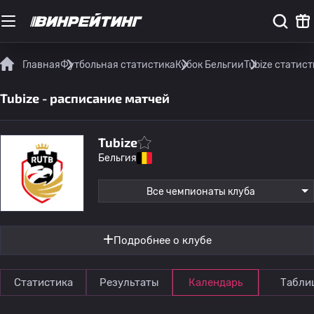
Главная
Футбольная статистика
Кубок Бельгии
Tubize статис
Tubize - расписание матчей
Tubize
Бельгия
Все чемпионаты клуба
Подробнее о клубе
Статистика
Результаты
Календарь
Табли