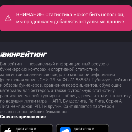
ВНИМАНИЕ: Статистика может быть неполной,
мы продолжаем добавлять актуальные данные.
Винрейтинг — независимый информационный ресурс о
букмекерских конторах и спортивной статистике,
зарегистрированный как средство массовой информации
(реестровая запись СМИ ЭЛ № ФС 77-83883). Публикует рейтинги
и обзоры букмекеров, сравнения коэффициентов, обучающие
материалы для беттеров, а также футбольную статистику:
расписание матчей, турнирные таблицы, результаты и статистику
по ведущим лигам мира — АПЛ, Бундеслига, Ла Лига, Серия А,
Лига Чемпионов, РПЛ и другим. Сайт является партнёром
легальных российских букмекеров.
Скачать приложение