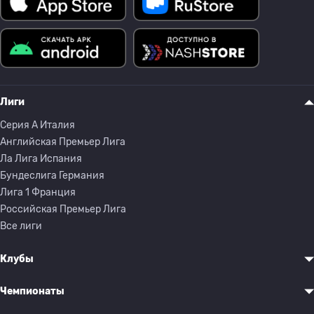
Лиги
Серия A Италия
Английская Премьер Лига
Ла Лига Испания
Бундеслига Германия
Лига 1 Франция
Российская Премьер Лига
Все лиги
Клубы
Чемпионаты