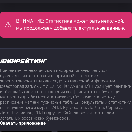
ВНИМАНИЕ: Статистика может быть неполной,
мы продолжаем добавлять актуальные данные.
Винрейтинг — независимый информационный ресурс о
букмекерских конторах и спортивной статистике,
зарегистрированный как средство массовой информации
(реестровая запись СМИ ЭЛ № ФС 77-83883). Публикует рейтинги
и обзоры букмекеров, сравнения коэффициентов, обучающие
материалы для беттеров, а также футбольную статистику:
расписание матчей, турнирные таблицы, результаты и статистику
по ведущим лигам мира — АПЛ, Бундеслига, Ла Лига, Серия А,
Лига Чемпионов, РПЛ и другим. Сайт является партнёром
легальных российских букмекеров.
Скачать приложение