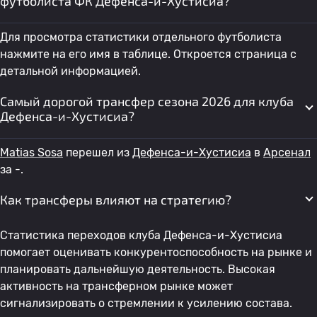
футболиста ФК Дефенса-и-Хустисиа?
Для просмотра статистики отдельного футболиста
нажмите на его имя в таблице. Откроется страница с
детальной информацией.
Самый дорогой трансфер сезона 2026 для клуба
Дефенса-и-Хустисиа?
Matias Sosa
перешел из
Дефенса-и-Хустисиа
в
Арсенал
за -.
Как трансферы влияют на стратегию?
Статистика переходов клуба Дефенса-и-Хустисиа
помогает оценивать конкурентоспособность на рынке и
планировать дальнейшую деятельность. Высокая
активность на трансферном рынке может
сигнализировать о стремлении к усилению состава.