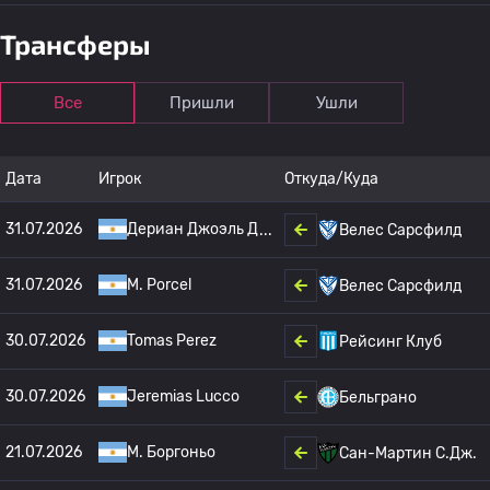
Трансферы
Все
Пришли
Ушли
Дата
Игрок
Откуда/Куда
31.07.2026
Дериан Джоэль Д
Велес Сарсфилд
31.07.2026
M. Porcel
Велес Сарсфилд
30.07.2026
Tomas Perez
Рейсинг Клуб
30.07.2026
Jeremias Lucco
Бельграно
21.07.2026
M. Боргоньо
Сан-Мартин С.Дж.