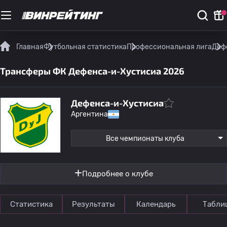
Главная
Футбольная статистика
Профессиональная лига
Деф
Трансферы ФК Дефенса-и-Хустисиа 2026
Дефенса-и-Хустисиа
Аргентина
Все чемпионаты клуба
Подробнее о клубе
Статистика
Результаты
Календарь
Табли