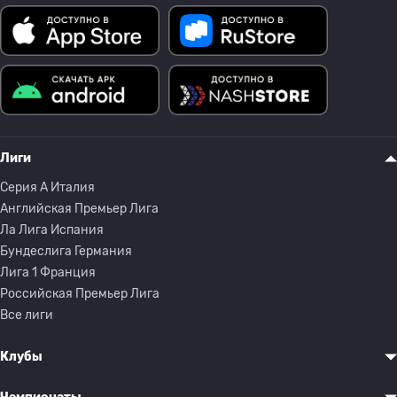
Лиги
Серия A Италия
Английская Премьер Лига
Ла Лига Испания
Бундеслига Германия
Лига 1 Франция
Российская Премьер Лига
Все лиги
Клубы