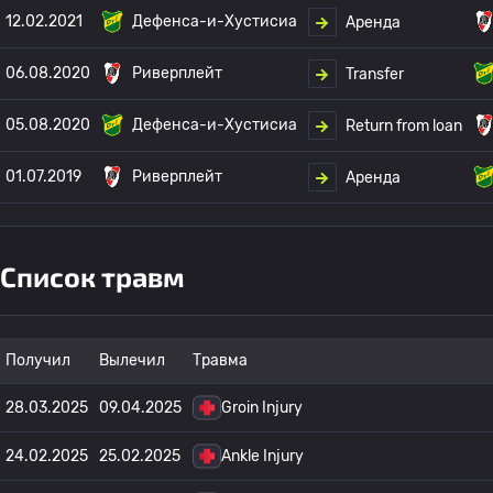
12.02.2021
Дефенса-и-Хустисиа
Аренда
06.08.2020
Риверплейт
Transfer
05.08.2020
Дефенса-и-Хустисиа
Return from loan
01.07.2019
Риверплейт
Аренда
Список травм
Получил
Вылечил
Травма
28.03.2025
09.04.2025
Groin Injury
24.02.2025
25.02.2025
Ankle Injury