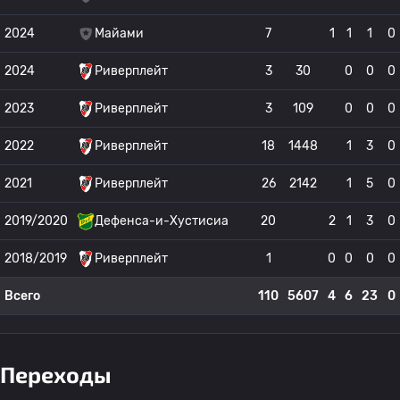
2024
Майами
7
1
1
1
0
2024
Риверплейт
3
30
0
0
0
2023
Риверплейт
3
109
0
0
0
2022
Риверплейт
18
1448
1
3
0
2021
Риверплейт
26
2142
1
5
0
2019/2020
Дефенса-и-Хустисиа
20
2
1
3
0
2018/2019
Риверплейт
1
0
0
0
0
Всего
110
5607
4
6
23
0
Переходы