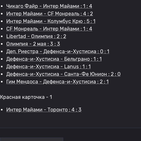
Чикаго Файр - Интер Майами : 1 : 4
Интер Майами - CF Монреаль : 4 : 2
Интер Майами - Колумбус Крю : 5 : 1
CF Монреаль - Интер Майами : 1 : 4
Libertad - Олимпия : 2 : 2
Олимпия - 2 мая : 3 : 3
Деп. Риестра - Дефенса-и-Хустисиа : 0 : 1
Дефенса-и-Хустисиа - Бельграно : 1 : 1
Дефенса-и-Хустисиа - Lanus : 1 : 1
Дефенса-и-Хустисиа - Санта-Фе Юнион : 2 : 0
Гим Мендоса - Дефенса-и-Хустисиа : 2 : 1
Красная карточка - 1
Интер Майами - Торонто : 4 : 3