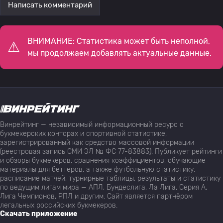
Написать комментарий
ВНИМАНИЕ: Статистика может быть неполной,
мы продолжаем добавлять актуальные данные.
Винрейтинг — независимый информационный ресурс о
букмекерских конторах и спортивной статистике,
зарегистрированный как средство массовой информации
(реестровая запись СМИ ЭЛ № ФС 77-83883). Публикует рейтинги
и обзоры букмекеров, сравнения коэффициентов, обучающие
материалы для беттеров, а также футбольную статистику:
расписание матчей, турнирные таблицы, результаты и статистику
по ведущим лигам мира — АПЛ, Бундеслига, Ла Лига, Серия А,
Лига Чемпионов, РПЛ и другим. Сайт является партнёром
легальных российских букмекеров.
Скачать приложение