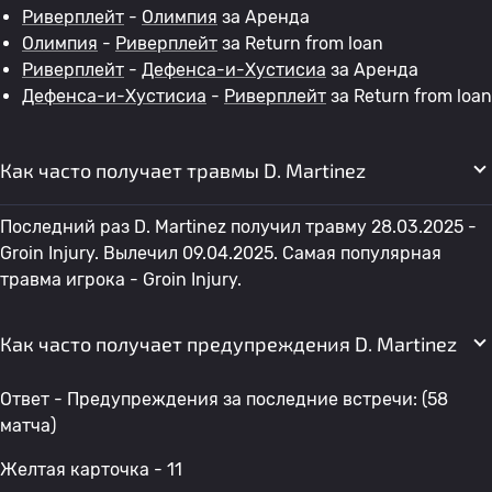
Риверплейт
-
Олимпия
за Аренда
Олимпия
-
Риверплейт
за Return from loan
Риверплейт
-
Дефенса-и-Хустисиа
за Аренда
Дефенса-и-Хустисиа
-
Риверплейт
за Return from loan
Как часто получает травмы D. Martinez
Последний раз D. Martinez получил травму 28.03.2025 -
Groin Injury. Вылечил 09.04.2025. Самая популярная
травма игрока - Groin Injury.
Как часто получает предупреждения D. Martinez
Ответ - Предупреждения за последние встречи: (58
матча)
Желтая карточка - 11