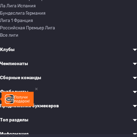
Ла Лига Испания
Бундеслига Германия
Лига 1 Франция
Российская Премьер Лига
Все лиги
Клубы
Чемпионаты
Сборные команды
Футболисты
Получи
подарок!
Предложения букмекеров
Топ разделы
Информация