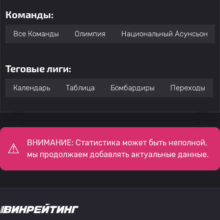
Команды:
Все Команды
Олимпия
Национальный Асунсьон
Теговые лиги:
Календарь
Таблица
Бомбардиры
Переходы
ВНИМАНИЕ: Статистика может быть неполной,
мы продолжаем добавлять актуальные данные.