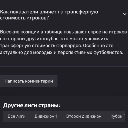
Как показатели влияет на трансферную
стоимость игроков?
Высокие позиции в таблице повышают спрос на игроков
со стороны других клубов, что может увеличить
трансферную стоимость форвардов. Особенно это
актуально для молодых и перспективных футболистов.
Написать комментарий
Другие лиги страны:
Все лиги
Дивизион 1
Второй дивизион
Кубок П