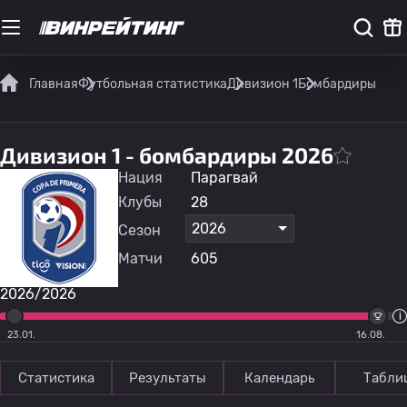
Главная
Футбольная статистика
Дивизион 1
Бомбардиры
Дивизион 1 - бомбардиры 2026
Нация
Парагвай
Клубы
28
2026
Сезон
Матчи
605
2026/2026
23.01.
16.08.
Статистика
Результаты
Календарь
Табли