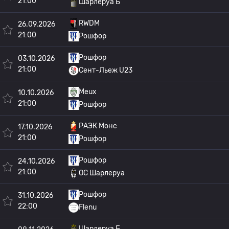
21:00
Шарлеруа Б
RWDM
26.09.2026
21:00
Рошфор
Рошфор
03.10.2026
21:00
Сент-Льеж U23
Meux
10.10.2026
21:00
Рошфор
РАЭК Монс
17.10.2026
21:00
Рошфор
Рошфор
24.10.2026
21:00
OC Шарлеруа
Рошфор
31.10.2026
22:00
Flenu
Шарлеруа Б