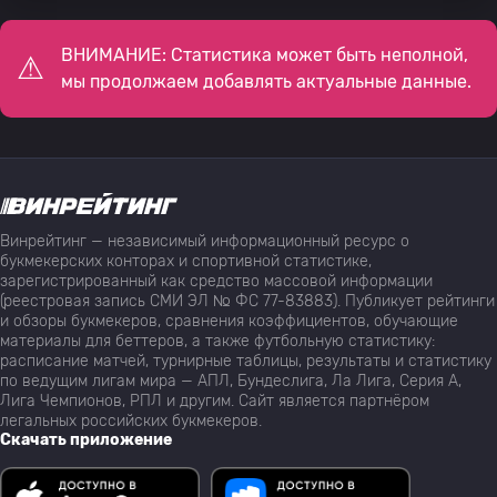
ВНИМАНИЕ: Статистика может быть неполной,
мы продолжаем добавлять актуальные данные.
Винрейтинг — независимый информационный ресурс о
букмекерских конторах и спортивной статистике,
зарегистрированный как средство массовой информации
(реестровая запись СМИ ЭЛ № ФС 77-83883). Публикует рейтинги
и обзоры букмекеров, сравнения коэффициентов, обучающие
материалы для беттеров, а также футбольную статистику:
расписание матчей, турнирные таблицы, результаты и статистику
по ведущим лигам мира — АПЛ, Бундеслига, Ла Лига, Серия А,
Лига Чемпионов, РПЛ и другим. Сайт является партнёром
легальных российских букмекеров.
Скачать приложение