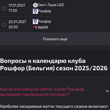
Сент-Льеж U23
17.01.2027
17:00
Рошфор
Рошфор
23.01.2027
22:00
RWDM
Показать ещё
Вопросы к календарю клуба
Рошфор (Бельгия) сезон 2025/2026
Какие ближайшие матчи клуба Рошфор
вызывают наибольший интерес?
Наиболее ожидаемые матчи текущего сезона включают: