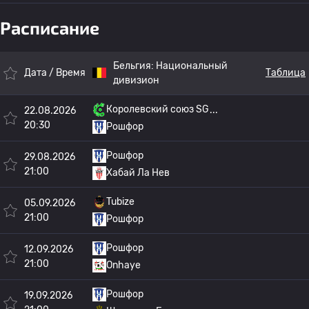
Расписание
Бельгия:
Национальный
Дата / Время
Таблица
дивизион
Королевский союз SG
22.08.2026
20:30
Рошфор
Рошфор
29.08.2026
21:00
Хабай Ла Нев
Tubize
05.09.2026
21:00
Рошфор
Рошфор
12.09.2026
21:00
Onhaye
Рошфор
19.09.2026