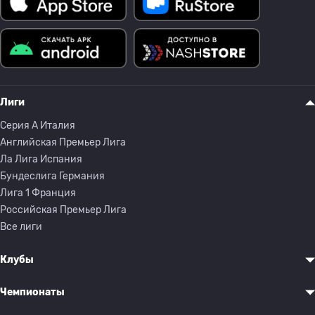
Лиги
Серия A Италия
Английская Премьер Лига
Ла Лига Испания
Бундеслига Германия
Лига 1 Франция
Российская Премьер Лига
Все лиги
Клубы
Чемпионаты