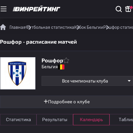
Главная
Футбольная статистика
Кубок Бельгии
Рошфор стати
Рошфор - расписание матчей
Рошфор
Бельгия
Все чемпионаты клуба
Подробнее о клубе
Статистика
Результаты
Календарь
Табли