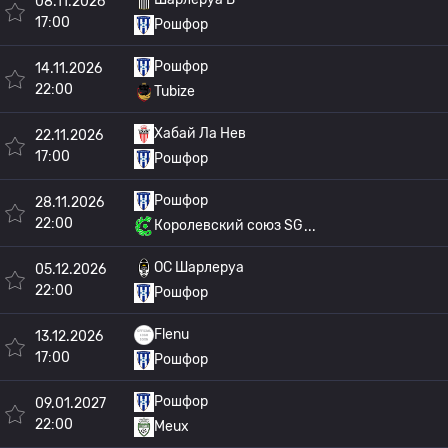
08.11.2026
17:00
Рошфор
Рошфор
14.11.2026
22:00
Tubize
Хабай Ла Нев
22.11.2026
17:00
Рошфор
Рошфор
28.11.2026
22:00
Королевский союз SG
OC Шарлеруа
05.12.2026
22:00
Рошфор
Flenu
13.12.2026
17:00
Рошфор
Рошфор
09.01.2027
22:00
Meux