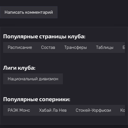
Написать комментарий
Популярные страницы клуба:
Расписание
Состав
Трансферы
Таблицы
Бо
Лиги клуба:
Национальный дивизион
Популярные соперники:
РАЭК Монс
Хабай Ла Нев
Стокей-Уорфьюзи
Кор