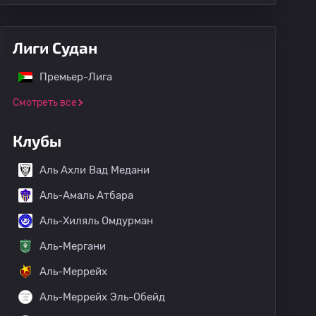
Лиги Судан
Премьер-Лига
Смотреть все
Клубы
Аль Ахли Вад Медани
Аль-Амаль Атбара
Аль-Хиляль Омдурман
Аль-Мергани
Аль-Меррейх
Аль-Меррейх Эль-Обейд