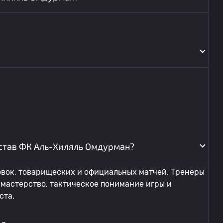
остав ФК Аль-Хиляль Омдурман?
овок, товарищеских и официальных матчей. Тренеры
мастерство, тактическое понимание игры и
ста.