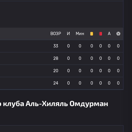
ВОЗР
И
Мин
А
33
0
0
0
0
0
0
28
0
0
0
0
0
0
20
0
0
0
0
0
0
24
0
0
0
0
0
0
о клуба Аль-Хиляль Омдурман