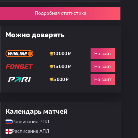
Подробная статистика
Можно доверять
На сайт
10 000 ₽
На сайт
15 000 ₽
На сайт
5 000 ₽
Календарь матчей
Расписание РПЛ
Расписание АПЛ