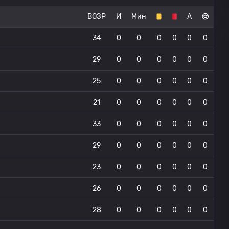
ВОЗР
И
Мин
А
34
0
0
0
0
0
0
29
0
0
0
0
0
0
25
0
0
0
0
0
0
21
0
0
0
0
0
0
33
0
0
0
0
0
0
29
0
0
0
0
0
0
23
0
0
0
0
0
0
26
0
0
0
0
0
0
28
0
0
0
0
0
0