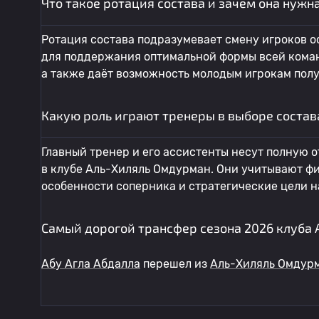
Что такое ротация состава и зачем она нужн
Ротация состава подразумевает смену игроков о
для поддержания оптимальной формы всей коман
а также даёт возможность молодым игрокам полу
Какую роль играют тренеры в выборе состав
Главный тренер и его ассистенты несут полную о
в клубе Аль-Хиляль Омдурман. Они учитывают фи
особенности соперника и стратегические цели н
Самый дорогой трансфер сезона 2026 клуба
Абу Агла Абдалла
перешел из
Аль-Хиляль Омдур