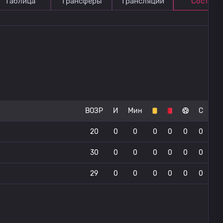
Таблица
Трансферы
Трансляции
Состав
ВОЗР
И
Мин
С
20
0
0
0
0
0
0
30
0
0
0
0
0
0
29
0
0
0
0
0
0