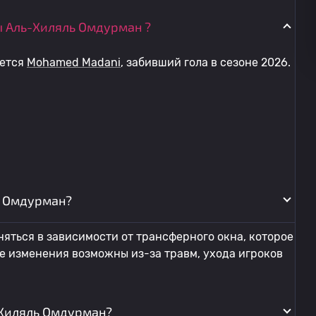
 Аль-Хиляль Омдурман ?
яется
Mohamed Madani
, забивший гола в сезоне 2026.
ь Омдурман?
ться в зависимости от трансферного окна, которое
же изменения возможны из-за травм, ухода игроков
-Хиляль Омдурман?