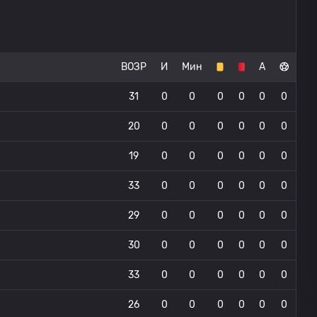
ВОЗР
И
Мин
А
31
0
0
0
0
0
0
20
0
0
0
0
0
0
19
0
0
0
0
0
0
33
0
0
0
0
0
0
29
0
0
0
0
0
0
30
0
0
0
0
0
0
33
0
0
0
0
0
0
26
0
0
0
0
0
0