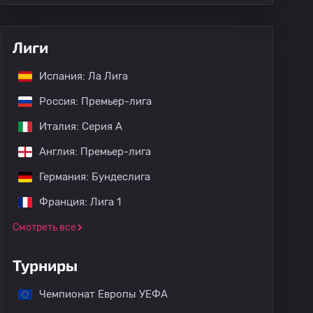
Лиги
Испания: Ла Лига
Россия: Премьер-лига
Италия: Серия А
Англия: Премьер-лига
Германия: Бундеслига
Франция: Лига 1
Смотреть все
Турниры
Чемпионат Европы УЕФА