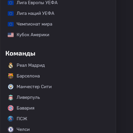
Лига Европы УЕФА
Лига наций УЕФА
Чемпионат мира
Кубок Америки
Команды
Реал Мадрид
Барселона
Манчестер Сити
Ливерпуль
Бавария
ПСЖ
Челси