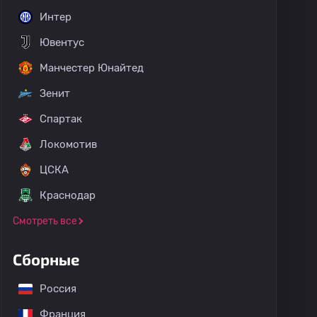
Интер
Ювентус
Манчестер Юнайтед
Зенит
Спартак
Локомотив
ЦСКА
Краснодар
Смотреть все
Сборные
Россия
Франция