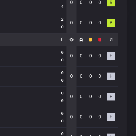
0
0
0
0
В
4
2
0
0
0
0
В
0
Г
И
0
0
0
0
0
Н
0
0
0
0
0
0
Н
0
0
0
0
0
0
Н
0
0
0
0
0
0
Н
0
0