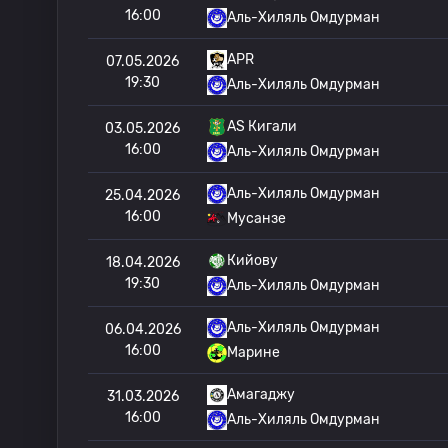
16:00
Аль-Хиляль Омдурман
APR
07.05.2026
19:30
Аль-Хиляль Омдурман
AS Кигали
03.05.2026
16:00
Аль-Хиляль Омдурман
Аль-Хиляль Омдурман
25.04.2026
16:00
Мусанзе
Кийову
18.04.2026
19:30
Аль-Хиляль Омдурман
Аль-Хиляль Омдурман
06.04.2026
16:00
Марине
Амагаджу
31.03.2026
16:00
Аль-Хиляль Омдурман