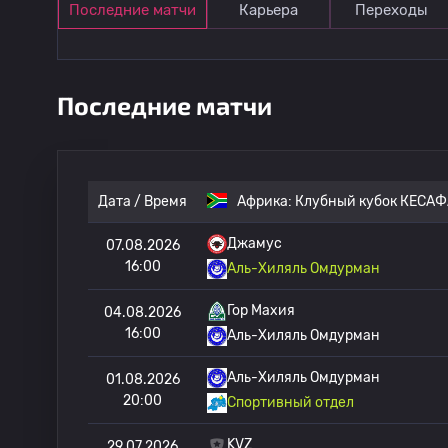
Последние матчи
Карьера
Переходы
Последние матчи
Дата / Время
Африка:
Клубный кубок КЕСАФ
Джамус
07.08.2026
16:00
Аль-Хиляль Омдурман
Гор Махия
04.08.2026
16:00
Аль-Хиляль Омдурман
Аль-Хиляль Омдурман
01.08.2026
20:00
Спортивный отдел
KVZ
29.07.2026