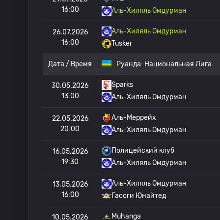
16:00
Аль-Хиляль Омдурман
Аль-Хиляль Омдурман
26.07.2026
16:00
Tusker
Дата / Время
Руанда:
Национальная Лига
Sparks
30.05.2026
13:00
Аль-Хиляль Омдурман
Аль-Меррейх
22.05.2026
20:00
Аль-Хиляль Омдурман
Полицейский клуб
16.05.2026
19:30
Аль-Хиляль Омдурман
Аль-Хиляль Омдурман
13.05.2026
16:00
Гасоги Юнайтед
Muhanga
10.05.2026