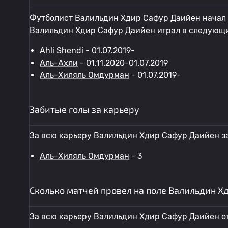
Футболист Валильдин Хдир Сафур Даийен начал с
Валильдин Хдир Сафур Даийен играл в следующи
Ahli Shendi - 01.07.2019-
Аль-Ахли
- 01.11.2020-01.07.2019
Аль-Хиляль Омдурман
- 01.07.2019-
Забитые голы за карьеру
За всю карьеру Валильдин Хдир Сафур Даийен за
Аль-Хиляль Омдурман
- 3
Сколько матчей провел на поле Валильдин Х
За всю карьеру Валильдин Хдир Сафур Даийен о