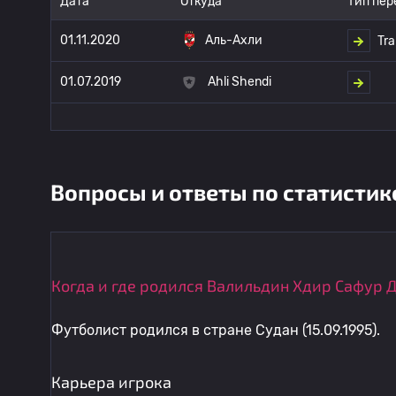
Дата
Откуда
Тип пер
01.11.2020
Аль-Ахли
Tra
01.07.2019
Ahli Shendi
Вопросы и ответы по статистик
Когда и где родился Валильдин Хдир Сафур 
Футболист родился в стране Судан (15.09.1995).
Карьера игрока