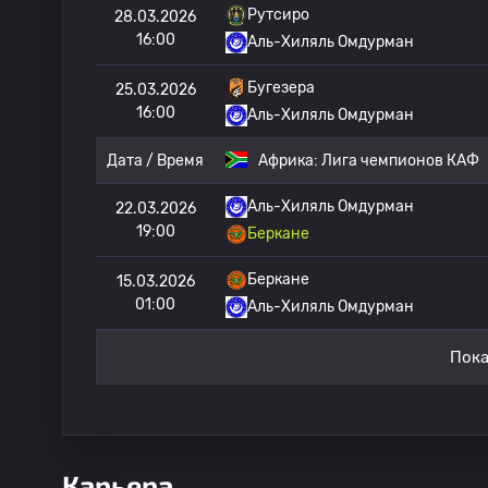
Рутсиро
28.03.2026
16:00
Аль-Хиляль Омдурман
Бугезера
25.03.2026
16:00
Аль-Хиляль Омдурман
Дата / Время
Африка:
Лига чемпионов КАФ
Аль-Хиляль Омдурман
22.03.2026
19:00
Беркане
Беркане
15.03.2026
01:00
Аль-Хиляль Омдурман
Пока
Карьера