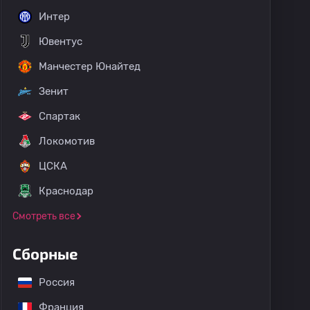
Интер
Ювентус
Манчестер Юнайтед
Зенит
Спартак
Локомотив
ЦСКА
Краснодар
Смотреть все
Сборные
Россия
Франция