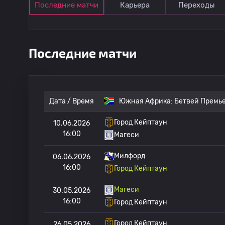
Последние матчи
Карьера
Переходы
Последние матчи
Дата / Время
Южная Африка:
Бетвей Премь
Город Кейптаун
10.06.2026
16:00
Магеси
Милфорд
06.06.2026
16:00
Город Кейптаун
Магеси
30.05.2026
16:00
Город Кейптаун
Город Кейптаун
26.05.2026