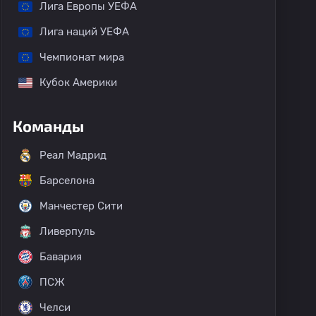
Лига Европы УЕФА
Лига наций УЕФА
Чемпионат мира
Кубок Америки
Команды
Реал Мадрид
Барселона
Манчестер Сити
Ливерпуль
Бавария
ПСЖ
Челси