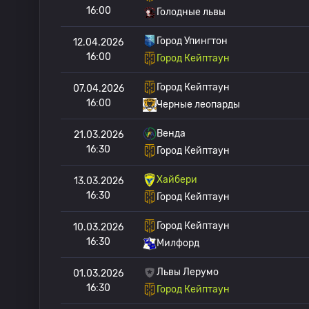
16:00
Голодные львы
Город Упингтон
12.04.2026
16:00
Город Кейптаун
Город Кейптаун
07.04.2026
16:00
Черные леопарды
Венда
21.03.2026
16:30
Город Кейптаун
Хайбери
13.03.2026
16:30
Город Кейптаун
Город Кейптаун
10.03.2026
16:30
Милфорд
Львы Лерумо
01.03.2026
16:30
Город Кейптаун