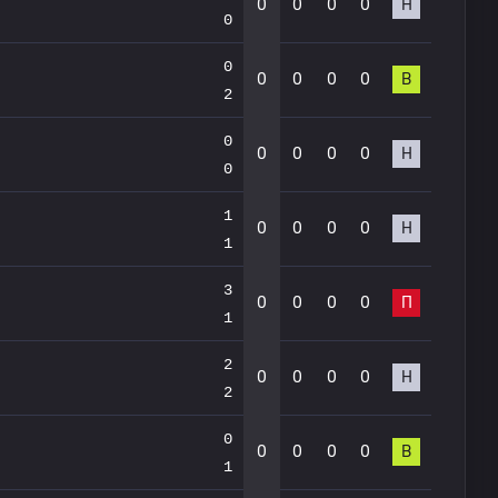
0
0
0
0
Н
0
0
0
0
0
0
В
2
0
0
0
0
0
Н
0
1
0
0
0
0
Н
1
3
0
0
0
0
П
1
2
0
0
0
0
Н
2
0
0
0
0
0
В
1