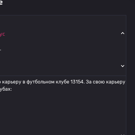
е
ус
.
карьеру в футбольном клубе 13154. За свою карьеру
убах: