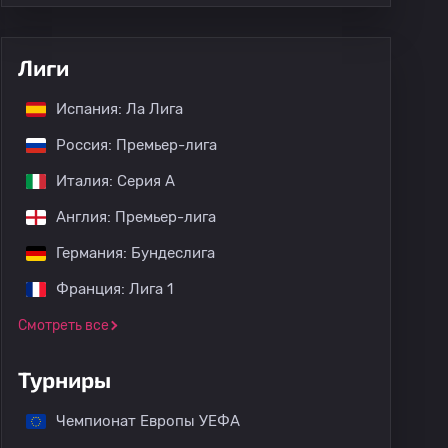
Лиги
Испания: Ла Лига
Россия: Премьер-лига
Италия: Серия А
Англия: Премьер-лига
Германия: Бундеслига
Франция: Лига 1
Смотреть все
Турниры
Чемпионат Европы УЕФА