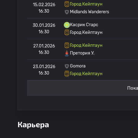
Город Кейптаун
15.02.2026
16:30
Midlands Wanderers
Касрик Старс
30.01.2026
16:30
Город Кейптаун
Город Кейптаун
27.01.2026
16:30
Претория У.
Gomora
23.01.2026
16:30
Город Кейптаун
Пока
Карьера