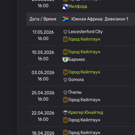
16:00
Милфорд
Дата / Время
Южная Африка:
Дивизион 1
Leicesterford City
17.05.2026
16:00
Город Кейптаун
Город Кейптаун
10.05.2026
16:00
Барокко
Город Кейптаун
03.05.2026
16:00
Gomora
Пчелы
25.04.2026
16:00
Город Кейптаун
Крюгер Юнайтед
22.04.2026
16:00
Город Кейптаун
Город Кейптаун
18.04.2026