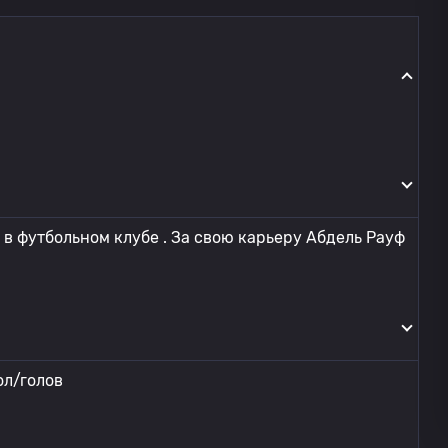
в футбольном клубе . За свою карьеру Абдель Рауф
ол/голов