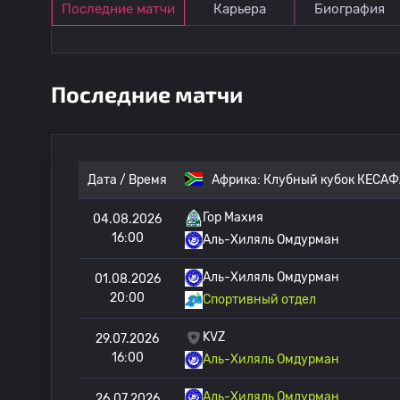
Последние матчи
Карьера
Биография
Последние матчи
Дата / Время
Африка:
Клубный кубок КЕСАФ
Гор Махия
04.08.2026
16:00
Аль-Хиляль Омдурман
Аль-Хиляль Омдурман
01.08.2026
20:00
Спортивный отдел
KVZ
29.07.2026
16:00
Аль-Хиляль Омдурман
Аль-Хиляль Омдурман
26.07.2026