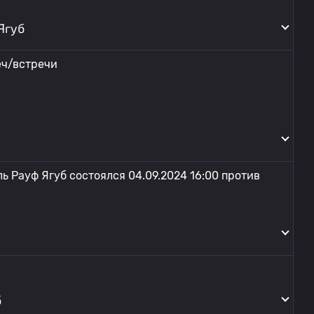
Ягуб
еч/встречи
ь Рауф Ягуб состоялся 04.09.2024 16:00 против
б