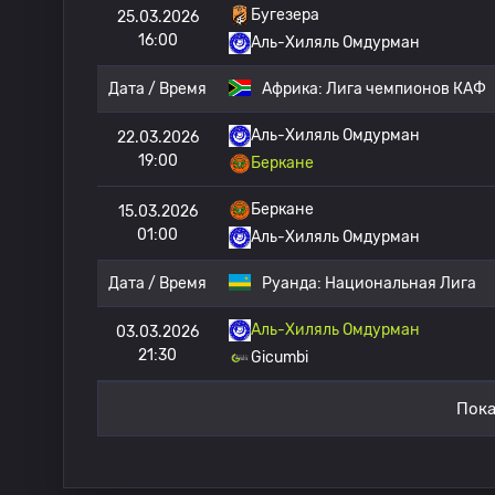
Бугезера
25.03.2026
16:00
Аль-Хиляль Омдурман
Дата / Время
Африка:
Лига чемпионов КАФ
Аль-Хиляль Омдурман
22.03.2026
19:00
Беркане
Беркане
15.03.2026
01:00
Аль-Хиляль Омдурман
Дата / Время
Руанда:
Национальная Лига
Аль-Хиляль Омдурман
03.03.2026
21:30
Gicumbi
Пока