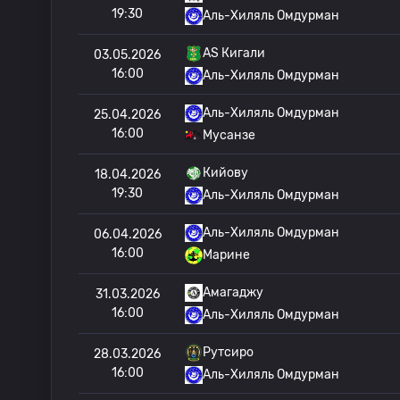
19:30
Аль-Хиляль Омдурман
AS Кигали
03.05.2026
16:00
Аль-Хиляль Омдурман
Аль-Хиляль Омдурман
25.04.2026
16:00
Мусанзе
Кийову
18.04.2026
19:30
Аль-Хиляль Омдурман
Аль-Хиляль Омдурман
06.04.2026
16:00
Марине
Амагаджу
31.03.2026
16:00
Аль-Хиляль Омдурман
Рутсиро
28.03.2026
16:00
Аль-Хиляль Омдурман