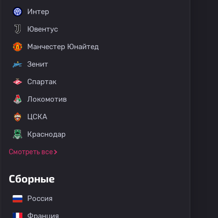
Интер
Ювентус
Манчестер Юнайтед
Зенит
Спартак
Локомотив
ЦСКА
Краснодар
Смотреть все
Сборные
Россия
Франция