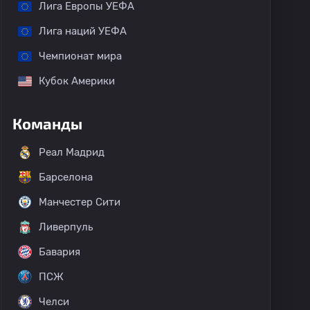
Лига Европы УЕФА
Лига наций УЕФА
Чемпионат мира
Кубок Америки
Команды
Реал Мадрид
Барселона
Манчестер Сити
Ливерпуль
Бавария
ПСЖ
Челси