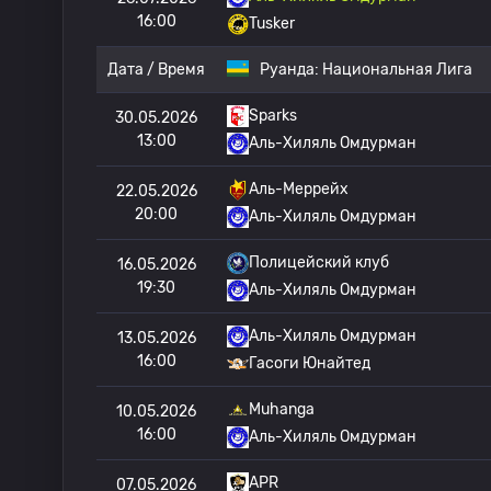
16:00
Tusker
Дата / Время
Руанда:
Национальная Лига
Sparks
30.05.2026
13:00
Аль-Хиляль Омдурман
Аль-Меррейх
22.05.2026
20:00
Аль-Хиляль Омдурман
Полицейский клуб
16.05.2026
19:30
Аль-Хиляль Омдурман
Аль-Хиляль Омдурман
13.05.2026
16:00
Гасоги Юнайтед
Muhanga
10.05.2026
16:00
Аль-Хиляль Омдурман
APR
07.05.2026