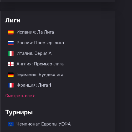
Лиги
Испания: Ла Лига
Россия: Премьер-лига
Италия: Серия А
Англия: Премьер-лига
Германия: Бундеслига
Франция: Лига 1
Смотреть все
Турниры
Чемпионат Европы УЕФА