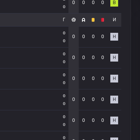
0
0
0
0
В
0
Г
И
0
0
0
0
0
Н
0
0
0
0
0
0
Н
0
0
0
0
0
0
Н
0
0
0
0
0
0
Н
0
0
0
0
0
0
Н
0
0