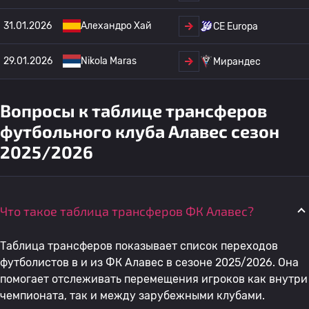
31.01.2026
Алехандро Хай
CE Europa
29.01.2026
Nikola Maras
Мирандес
Вопросы к таблице трансферов
футбольного клуба Алавес сезон
2025/2026
Что такое таблица трансферов ФК Алавес?
Таблица трансферов показывает список переходов
футболистов в и из ФК Алавес в сезоне 2025/2026. Она
помогает отслеживать перемещения игроков как внутри
чемпионата, так и между зарубежными клубами.