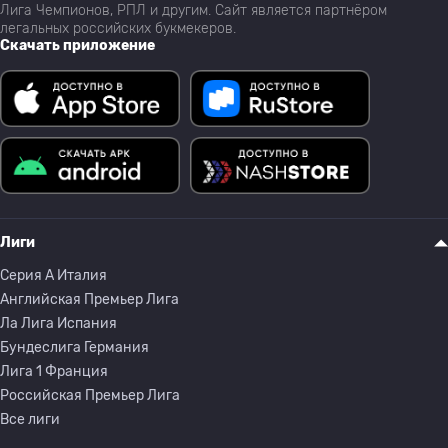
Лига Чемпионов, РПЛ и другим. Сайт является партнёром
легальных российских букмекеров.
Скачать приложение
Лиги
Серия A Италия
Английская Премьер Лига
Ла Лига Испания
Бундеслига Германия
Лига 1 Франция
Российская Премьер Лига
Все лиги