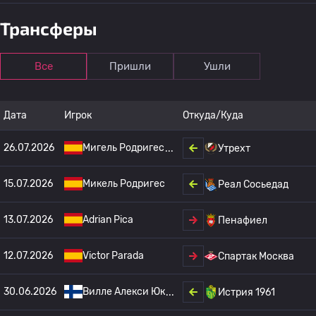
Трансферы
Все
Пришли
Ушли
Дата
Игрок
Откуда/Куда
26.07.2026
Мигель Родригес
Утрехт
15.07.2026
Микель Родригес
Реал Сосьедад
13.07.2026
Adrian Pica
Пенафиел
12.07.2026
Victor Parada
Спартак Москва
30.06.2026
Вилле Алекси Юк
Истрия 1961