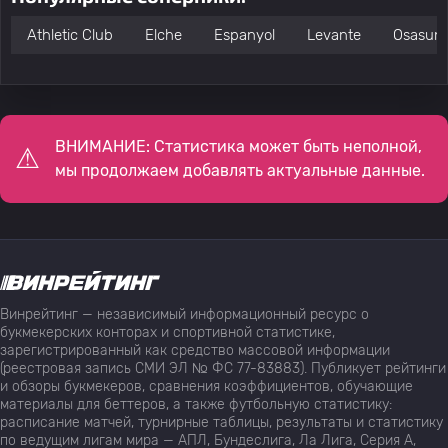
Athletic Club
Elche
Espanyol
Levante
Osasun
ВНИМАНИЕ: Статистика может быть неполной,
мы продолжаем добавлять актуальные данные.
Винрейтинг — независимый информационный ресурс о
букмекерских конторах и спортивной статистике,
зарегистрированный как средство массовой информации
(реестровая запись СМИ ЭЛ № ФС 77-83883). Публикует рейтинги
и обзоры букмекеров, сравнения коэффициентов, обучающие
материалы для беттеров, а также футбольную статистику:
расписание матчей, турнирные таблицы, результаты и статистику
по ведущим лигам мира — АПЛ, Бундеслига, Ла Лига, Серия А,