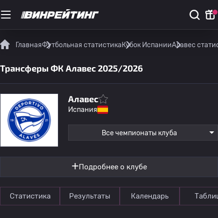
Главная
Футбольная статистика
Кубок Испании
Алавес стати
Трансферы ФК Алавес 2025/2026
Алавес
Испания
Все чемпионаты клуба
Подробнее о клубе
Статистика
Результаты
Календарь
Табли