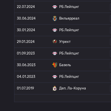
22.07.2024
РБ Лейпциг
30.06.2024
Вильярреал
30.01.2024
РБ Лейпциг
29.01.2024
Утрехт
01.09.2023
РБ Лейпциг
30.06.2023
Базель
04.01.2023
РБ Лейпциг
01.07.2019
Деп. Ла-Коруна