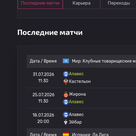
Последние матчи
Карьера
Переходы
Последние матчи
Дата / Время
Мир:
Клубные товарищеские м
Алавес
31.07.2026
11:30
Кастельон
Жирона
25.07.2026
11:30
Алавес
Алавес
18.07.2026
20:00
Эйбар
Дата / Время
Испания:
Ла Лига