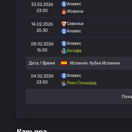
Алавес
23.02.2026
23:00
Жирона
Севилья
14.02.2026
20:30
Алавес
Алавес
08.02.2026
16:00
Хетафе
Дата / Время
Испания:
Кубок Испании
Алавес
04.02.2026
23:00
Реал Сосьедад
Пока
Карьера