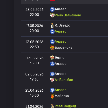
Алавес
23.05.2026
22:00
Райо Вальекано
R. Овьедо
17.05.2026
20:00
Алавес
Алавес
13.05.2026
22:30
Барселона
Эльче
09.05.2026
15:00
Алавес
Алавес
02.05.2026
19:30
Ат Бильбао
Алавес
25.04.2026
15:00
Майорка
Реал Мадрид
21.04.2026