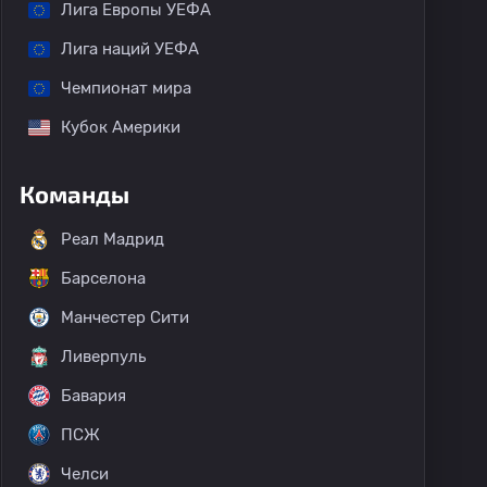
Лига Европы УЕФА
Лига наций УЕФА
Чемпионат мира
Кубок Америки
Команды
Реал Мадрид
Барселона
Манчестер Сити
Ливерпуль
Бавария
ПСЖ
Челси