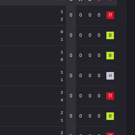
1
0
0
0
0
П
2
0
0
0
0
0
В
1
1
0
0
0
0
В
0
1
0
0
0
0
Н
1
2
0
0
0
0
П
4
2
0
0
0
0
В
1
2