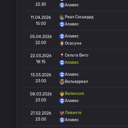
22:30
Алавес
Реал Сосьедад
11.04.2026
15:00
Алавес
Алавес
05.04.2026
22:00
Осасуна
Сельта Виго
22.03.2026
18:15
Алавес
Алавес
13.03.2026
23:00
Вильярреал
Валенсия
08.03.2026
23:00
Алавес
Леванте
27.02.2026
23:00
Алавес