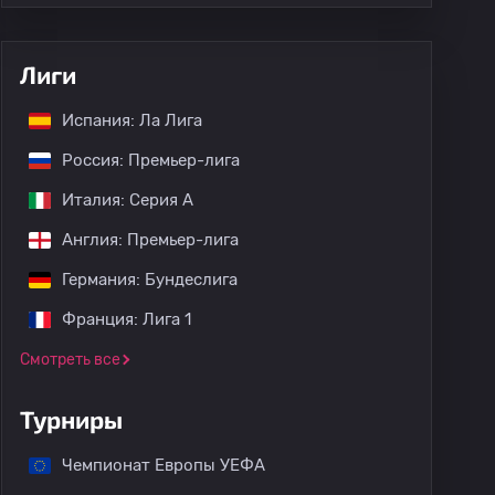
Лиги
Испания: Ла Лига
Россия: Премьер-лига
Италия: Серия А
Англия: Премьер-лига
Германия: Бундеслига
Франция: Лига 1
Смотреть все
Турниры
Чемпионат Европы УЕФА