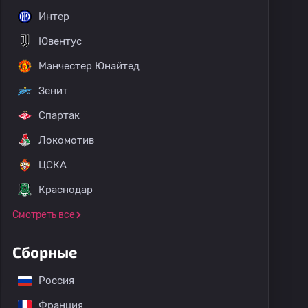
Интер
Ювентус
Манчестер Юнайтед
Зенит
Спартак
Локомотив
ЦСКА
Краснодар
Смотреть все
Сборные
Россия
Франция