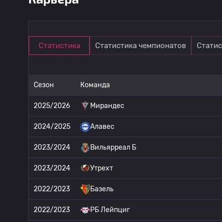
Статистика
Статистика чемпионатов
Статис
Сезон
Команда
2025/2026
Мирандес
2024/2025
Алавес
2023/2024
Вильярреал Б
2023/2024
Утрехт
2022/2023
Базель
2022/2023
РБ Лейпциг