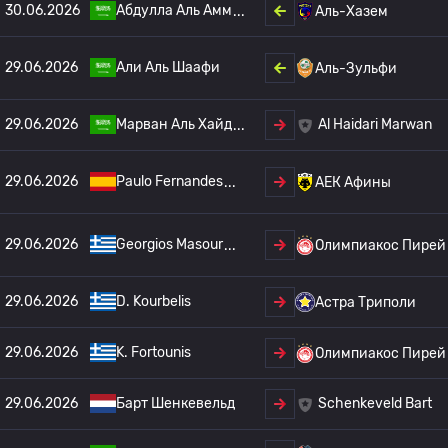
30.06.2026
Абдулла Аль Амм
Аль-Хазем
29.06.2026
Али Аль Шаафи
Аль-Зульфи
29.06.2026
Марван Аль Хайд
Al Haidari Marwan
29.06.2026
Paulo Fernandes
АЕК Афины
29.06.2026
Georgios Masour
Олимпиакос Пирей
29.06.2026
D. Kourbelis
Астра Триполи
29.06.2026
K. Fortounis
Олимпиакос Пирей
29.06.2026
Барт Шенкевельд
Schenkeveld Bart