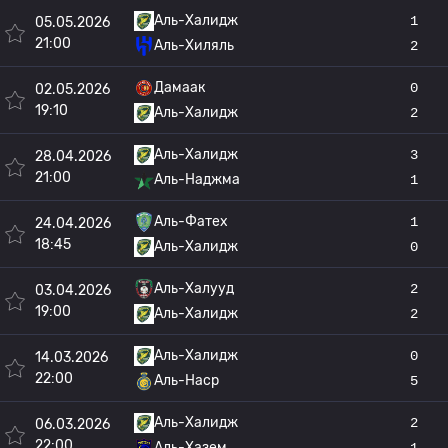
Аль-Халидж
1
05.05.2026
21:00
Аль-Хиляль
2
Дамаак
0
02.05.2026
19:10
Аль-Халидж
2
Аль-Халидж
3
28.04.2026
21:00
Аль-Наджма
1
Аль-Фатех
1
24.04.2026
18:45
Аль-Халидж
0
Аль-Халууд
2
03.04.2026
19:00
Аль-Халидж
2
Аль-Халидж
0
14.03.2026
22:00
Аль-Наср
5
Аль-Халидж
2
06.03.2026
22:00
Аль-Хазем
1