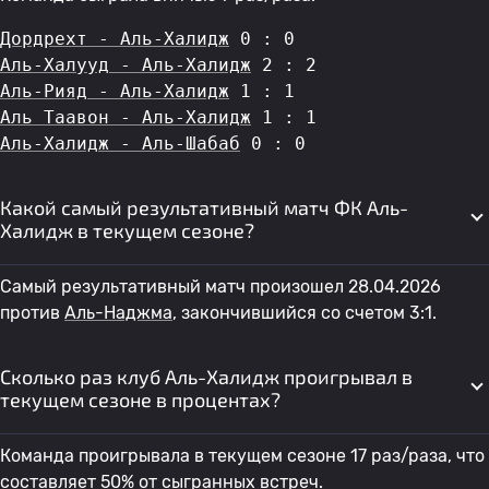
Дордрехт - Аль-Халидж
 0 : 0
Аль-Халууд - Аль-Халидж
 2 : 2
Аль-Рияд - Аль-Халидж
 1 : 1
Аль Таавон - Аль-Халидж
 1 : 1
Аль-Халидж - Аль-Шабаб
 0 : 0
Какой самый результативный матч ФК Аль-
Халидж в текущем сезоне?
Самый результативный матч произошел 28.04.2026
против
Аль-Наджма
, закончившийся со счетом 3:1.
Сколько раз клуб Аль-Халидж проигрывал в
текущем сезоне в процентах?
Команда проигрывала в текущем сезоне 17 раз/раза, что
составляет 50% от сыгранных встреч.