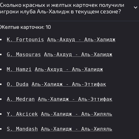
Сколько красных и желтых карточек получили
игроки клуба Аль-Халидж в текущем сезоне?
Желтые карточки: 10
K. Fortounis
Аль-Ахдуд - Аль-Халидж
G. Masouras
Аль-Ахдуд - Аль-Халидж
M. Hamzi
Аль-Ахдуд - Аль-Халидж
O. Duda
Аль-Халидж - Аль-Эттифак
A. Medran
Аль-Халидж - Аль-Эттифак
Y. Akcicek
Аль-Халидж - Аль-Хиляль
S. Mandash
Аль-Халидж - Аль-Хиляль