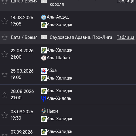
Дата / Время
Таблица
короля
Аль-Ахдуд
18.08.2026
19:05
Аль-Халидж
Дата / Время
Саудовская Аравия:
Про-Лига
Таблица
Аль-Халидж
22.08.2026
21:00
Аль-Шабаб
Абха
25.08.2026
19:05
Аль-Халидж
Аль-Халидж
28.08.2026
21:00
Аль-Хиляль
Ньюм
03.09.2026
19:30
Аль-Халидж
Аль-Халидж
07.09.2026