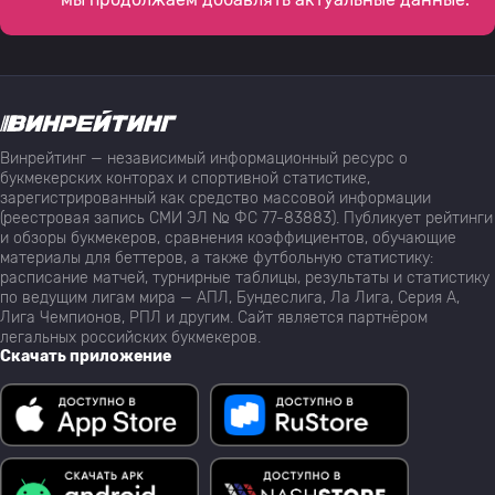
Винрейтинг — независимый информационный ресурс о
букмекерских конторах и спортивной статистике,
зарегистрированный как средство массовой информации
(реестровая запись СМИ ЭЛ № ФС 77-83883). Публикует рейтинги
и обзоры букмекеров, сравнения коэффициентов, обучающие
материалы для беттеров, а также футбольную статистику:
расписание матчей, турнирные таблицы, результаты и статистику
по ведущим лигам мира — АПЛ, Бундеслига, Ла Лига, Серия А,
Лига Чемпионов, РПЛ и другим. Сайт является партнёром
легальных российских букмекеров.
Скачать приложение