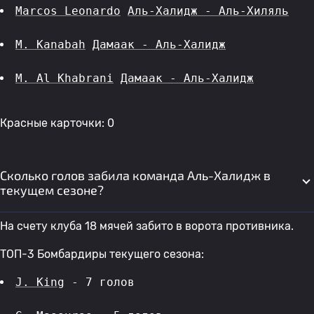
Marcos Leonardo
Аль-Халидж - Аль-Хиляль
M. Kanabah
Дамаак - Аль-Халидж
M. Al Khabrani
Дамаак - Аль-Халидж
Красные карточки: 0
Сколько голов забила команда Аль-Халидж в
текущем сезоне?
На счету клуба 18 мячей забито в ворота противника.
ТОП-3 Бомбардиры текущего сезона:
J. King
 - 7 голов 