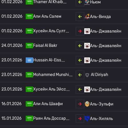
01.02.2026
Thamer Al Khaib
Ньюм
01.02.2026
Али Аль Салем
Аль-Вихда
01.02.2026
Хусейн Аль Султ
Аль-Джавалейн
24.01.2026
Faisal Al Bakr
Аль-Джавалейн
23.01.2026
Hussain Al-Eiss
Аль-Джавалейн
23.01.2026
Mohammed Munshi
Al Diriyah
23.01.2026
Хусейн Аль Эйсс
Аль-Джавалейн
16.01.2026
Али Аль Шаафи
Аль-Зульфи
15.01.2026
Раян Аль Доссар
Аль-Хиляль