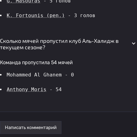
G. Masouras
 - 5 голов 
K. Fortounis (pen.)
 - 3 голов 
Сколько мячей пропустил клуб Аль-Халидж в
текущем сезоне?
Команда пропустила 54 мячей
Mohammed Al Ghanem - 0
Anthony Moris
 - 54
Написать комментарий