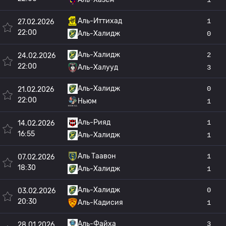
Аль-Иттихад
1
27.02.2026
22:00
Аль-Халидж
0
Аль-Халидж
2
24.02.2026
22:00
Аль-Халууд
3
Аль-Халидж
0
21.02.2026
22:00
Ньюм
1
Аль-Рияд
1
14.02.2026
16:55
Аль-Халидж
1
Аль Таавон
1
07.02.2026
18:30
Аль-Халидж
1
Аль-Халидж
0
03.02.2026
20:30
Аль-Кадисия
1
Аль-Файха
3
28.01.2026