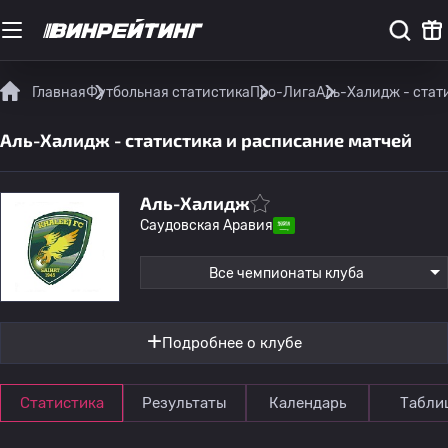
Главная
Футбольная статистика
Про-Лига
Аль-Халидж - стат
Аль-Халидж - статистика и расписание матчей
Аль-Халидж
Саудовская Аравия
Все чемпионаты клуба
Подробнее о клубе
Статистика
Результаты
Календарь
Табли