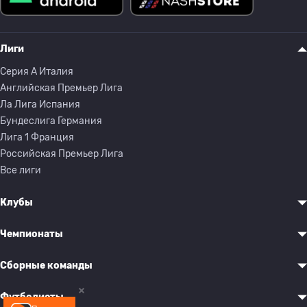
Лиги
Серия A Италия
Английская Премьер Лига
Ла Лига Испания
Бундеслига Германия
Лига 1 Франция
Российская Премьер Лига
Все лиги
Клубы
Чемпионаты
Сборные команды
Футболисты