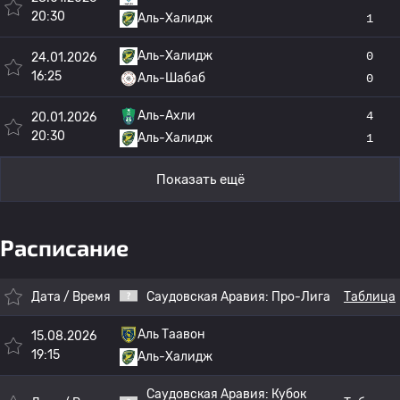
20:30
Аль-Халидж
1
Аль-Халидж
0
24.01.2026
16:25
Аль-Шабаб
0
Аль-Ахли
4
20.01.2026
20:30
Аль-Халидж
1
Показать ещё
Расписание
Дата / Время
Саудовская Аравия:
Про-Лига
Таблица
Аль Таавон
15.08.2026
19:15
Аль-Халидж
Саудовская Аравия:
Кубок