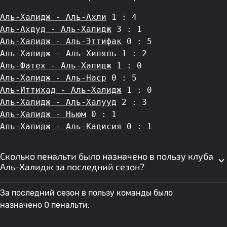
Аль-Халидж - Аль-Ахли
 1 : 4
Аль-Ахдуд - Аль-Халидж
 3 : 1
Аль-Халидж - Аль-Эттифак
 0 : 5
Аль-Халидж - Аль-Хиляль
 1 : 2
Аль-Фатех - Аль-Халидж
 1 : 0
Аль-Халидж - Аль-Наср
 0 : 5
Аль-Иттихад - Аль-Халидж
 1 : 0
Аль-Халидж - Аль-Халууд
 2 : 3
Аль-Халидж - Ньюм
 0 : 1
Аль-Халидж - Аль-Кадисия
 0 : 1
Сколько пенальти было назначено в пользу клуба
Аль-Халидж за последний сезон?
За последний сезон в пользу команды было
назначено 0 пенальти.