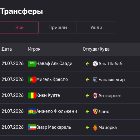
Трансферы
Все
Пришли
Ушли
Дата
Игрок
Откуда/Куда
21.07.2026
Наваф Аль Саади
Аль-Шабаб
21.07.2026
Мигель Креспо
Басакшехир
21.07.2026
Кики Куяте
Антверпен
21.07.2026
Анжело Фюльжени
Ланс
21.07.2026
Омар Маскарель
Майорка