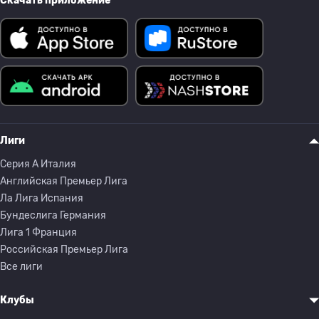
Скачать приложение
Лиги
Серия A Италия
Английская Премьер Лига
Ла Лига Испания
Бундеслига Германия
Лига 1 Франция
Российская Премьер Лига
Все лиги
Клубы