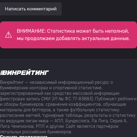
Написать комментарий
ВНИМАНИЕ: Статистика может быть неполной,
мы продолжаем добавлять актуальные данные.
Винрейтинг — независимый информационный ресурс о
букмекерских конторах и спортивной статистике,
зарегистрированный как средство массовой информации
(реестровая запись СМИ ЭЛ № ФС 77-83883). Публикует рейтинги
и обзоры букмекеров, сравнения коэффициентов, обучающие
материалы для беттеров, а также футбольную статистику:
расписание матчей, турнирные таблицы, результаты и статистику
по ведущим лигам мира — АПЛ, Бундеслига, Ла Лига, Серия А,
Лига Чемпионов, РПЛ и другим. Сайт является партнёром
легальных российских букмекеров.