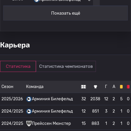
Показать ещё
Карьера
Статистика
Статистика чемпионатов
Сезон
Команда
Г
А
2025/2026
Арминия Билефельд
32
2038
12
2
5
0
2024/2025
Арминия Билефельд
12
851
3
2
1
0
2024/2025
Прейссен Мюнстер
15
883
1
2
1
0