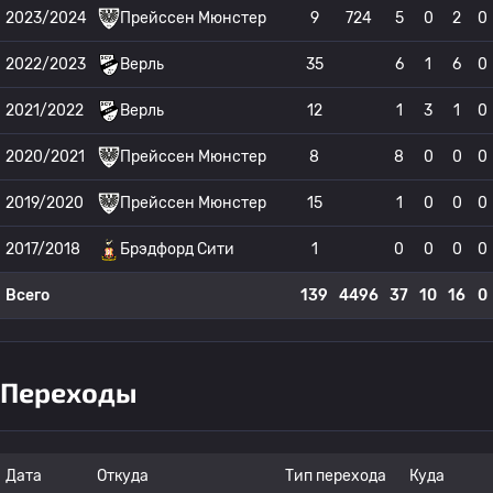
2023/2024
Прейссен Мюнстер
9
724
5
0
2
0
2022/2023
Верль
35
6
1
6
0
2021/2022
Верль
12
1
3
1
0
2020/2021
Прейссен Мюнстер
8
8
0
0
0
2019/2020
Прейссен Мюнстер
15
1
0
0
0
2017/2018
Брэдфорд Сити
1
0
0
0
0
Всего
139
4496
37
10
16
0
Переходы
Дата
Откуда
Тип перехода
Куда