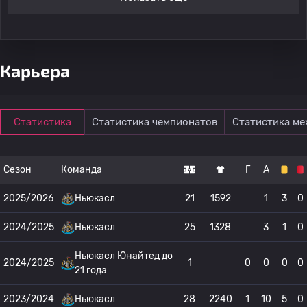
Карьера
Статистика
Статистика чемпионатов
Статистика м
Сезон
Команда
Г
А
2025/2026
Ньюкасл
21
1592
1
3
0
2024/2025
Ньюкасл
25
1328
3
1
0
Ньюкасл Юнайтед до
2024/2025
1
0
0
0
0
21 года
2023/2024
Ньюкасл
28
2240
1
10
5
0