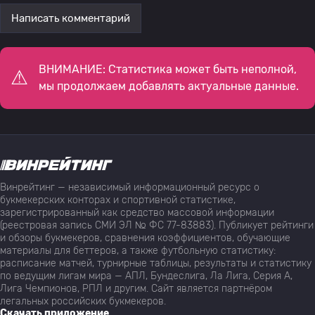
Написать комментарий
ВНИМАНИЕ: Статистика может быть неполной,
мы продолжаем добавлять актуальные данные.
Винрейтинг — независимый информационный ресурс о
букмекерских конторах и спортивной статистике,
зарегистрированный как средство массовой информации
(реестровая запись СМИ ЭЛ № ФС 77-83883). Публикует рейтинги
и обзоры букмекеров, сравнения коэффициентов, обучающие
материалы для беттеров, а также футбольную статистику:
расписание матчей, турнирные таблицы, результаты и статистику
по ведущим лигам мира — АПЛ, Бундеслига, Ла Лига, Серия А,
Лига Чемпионов, РПЛ и другим. Сайт является партнёром
легальных российских букмекеров.
Скачать приложение