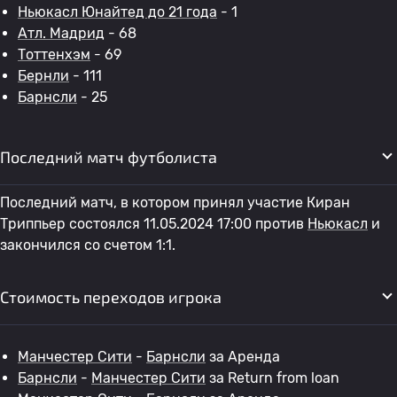
Ньюкасл Юнайтед до 21 года
- 1
Атл. Мадрид
- 68
Тоттенхэм
- 69
Бернли
- 111
Барнсли
- 25
Последний матч футболиста
Последний матч, в котором принял участие Киран
Триппьер состоялся 11.05.2024 17:00 против
Ньюкасл
и
закончился со счетом 1:1.
Стоимость переходов игрока
Манчестер Сити
-
Барнсли
за Аренда
Барнсли
-
Манчестер Сити
за Return from loan