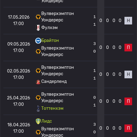
Уондерерс
Вулверхэмптон
1
17.05.2026
Уондерерс
0
0
0
0
Н
17:00
1
Фулхэм
Брайтон
3
09.05.2026
0
0
0
0
П
Вулверхэмптон
17:00
0
Уондерерс
Вулверхэмптон
1
02.05.2026
Уондерерс
0
0
0
0
Н
17:00
1
Сандерленд
Вулверхэмптон
0
25.04.2026
Уондерерс
0
0
0
0
П
17:00
1
Тоттенхэм
Лидс
3
18.04.2026
0
0
0
0
П
Вулверхэмптон
17:00
0
Уондерерс