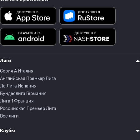
Лиги
Серия A Италия
Английская Премьер Лига
Ла Лига Испания
Бундеслига Германия
Лига 1 Франция
Российская Премьер Лига
Все лиги
Клубы