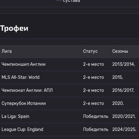
сустава
Трофеи
Лига
Статус
Сезоны
Чемпионшип Англии
2-е место
2013/2014,
MLS All-Star: World
2-е место
2015,
Чемпионат Англии: АПЛ
2-е место
2016/2017,
Суперкубок Испании
2-е место
2020,
La Liga: Spain
Победитель
2020/2021,
League Cup: England
Победитель
2024/2025,