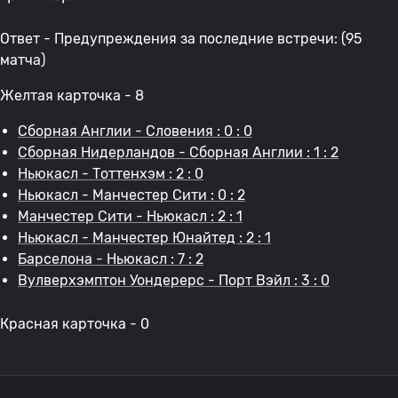
Ответ - Предупреждения за последние встречи: (95
матча)
Желтая карточка - 8
Сборная Англии - Словения : 0 : 0
Сборная Нидерландов - Сборная Англии : 1 : 2
Ньюкасл - Тоттенхэм : 2 : 0
Ньюкасл - Манчестер Сити : 0 : 2
Манчестер Сити - Ньюкасл : 2 : 1
Ньюкасл - Манчестер Юнайтед : 2 : 1
Барселона - Ньюкасл : 7 : 2
Вулверхэмптон Уондерерс - Порт Вэйл : 3 : 0
Красная карточка - 0