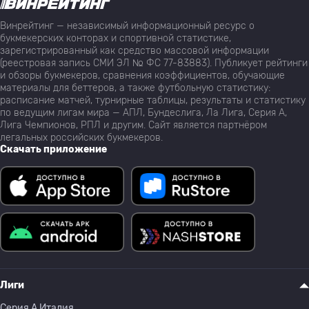
Винрейтинг — независимый информационный ресурс о
букмекерских конторах и спортивной статистике,
зарегистрированный как средство массовой информации
(реестровая запись СМИ ЭЛ № ФС 77-83883). Публикует рейтинги
и обзоры букмекеров, сравнения коэффициентов, обучающие
материалы для беттеров, а также футбольную статистику:
расписание матчей, турнирные таблицы, результаты и статистику
по ведущим лигам мира — АПЛ, Бундеслига, Ла Лига, Серия А,
Лига Чемпионов, РПЛ и другим. Сайт является партнёром
легальных российских букмекеров.
Скачать приложение
Лиги
Серия A Италия