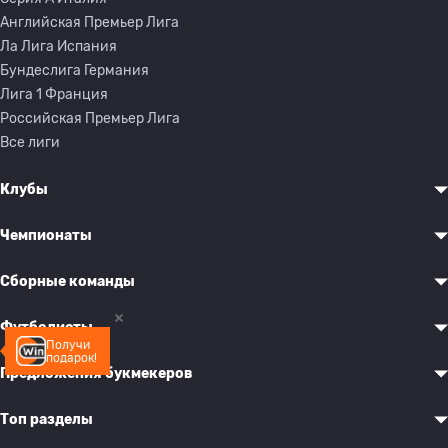
Английская Премьер Лига
Ла Лига Испания
Бундеслига Германия
Лига 1 Франция
Российская Премьер Лига
Все лиги
Клубы
Чемпионаты
Сборные команды
Футболисты
Получи
подарок!
Предложения букмекеров
Топ разделы