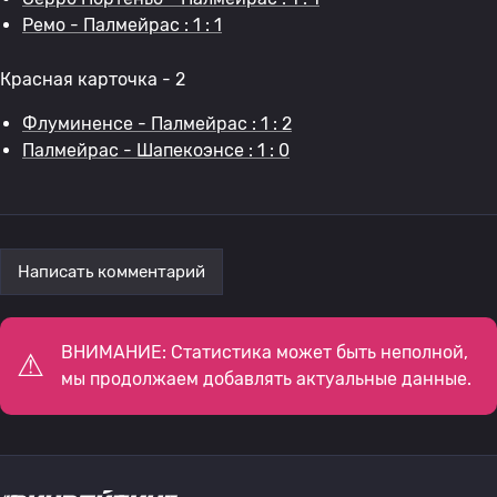
Ремо - Палмейрас : 1 : 1
Красная карточка - 2
Флуминенсе - Палмейрас : 1 : 2
Палмейрас - Шапекоэнсе : 1 : 0
Написать комментарий
ВНИМАНИЕ: Статистика может быть неполной,
мы продолжаем добавлять актуальные данные.