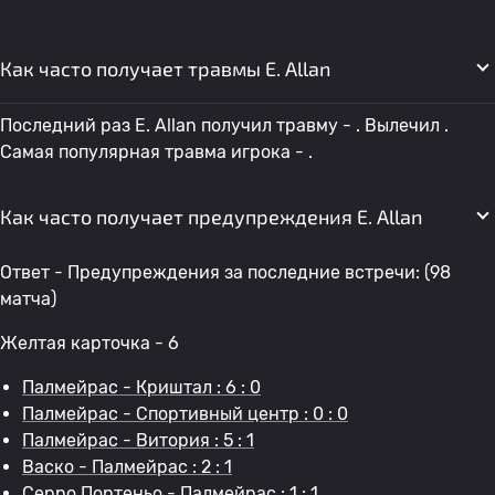
Как часто получает травмы E. Allan
Последний раз E. Allan получил травму - . Вылечил .
Самая популярная травма игрока - .
Как часто получает предупреждения E. Allan
Ответ - Предупреждения за последние встречи: (98
матча)
Желтая карточка - 6
Палмейрас - Криштал : 6 : 0
Палмейрас - Спортивный центр : 0 : 0
Палмейрас - Витория : 5 : 1
Васко - Палмейрас : 2 : 1
Серро Портеньо - Палмейрас : 1 : 1