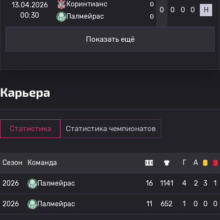
Коринтианс
0
13.04.2026
0
0
0
0
Н
00:30
Палмейрас
0
Показать ещё
Карьера
Статистика
Статистика чемпионатов
Сезон
Команда
Г
А
2026
Палмейрас
16
1141
4
2
3
1
2026
Палмейрас
11
652
1
0
0
0