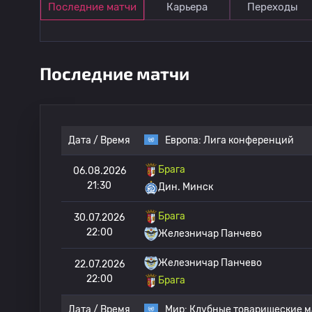
Последние матчи
Карьера
Переходы
Последние матчи
Дата / Время
Европа:
Лига конференций
Брага
06.08.2026
21:30
Дин. Минск
Брага
30.07.2026
22:00
Железничар Панчево
Железничар Панчево
22.07.2026
22:00
Брага
Дата / Время
Мир:
Клубные товарищеские м