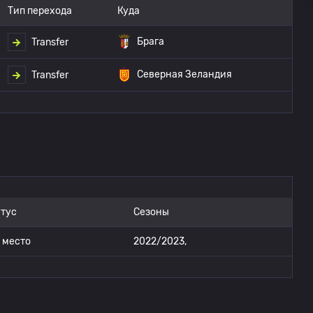
Тип перехода
Куда
Брага
Transfer
Северная Зеландия
Transfer
атус
Сезоны
 место
2022/2023,