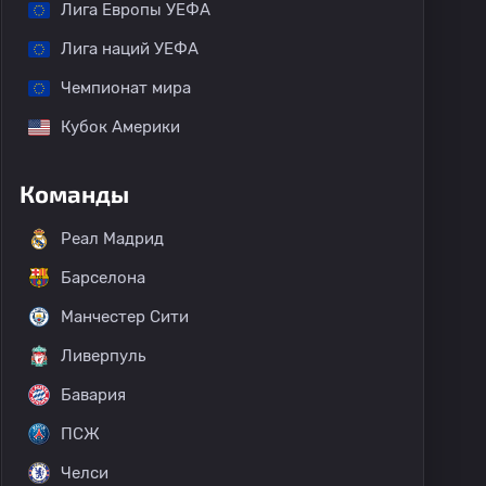
Лига Европы УЕФА
Лига наций УЕФА
Чемпионат мира
Кубок Америки
Команды
Реал Мадрид
Барселона
Манчестер Сити
Ливерпуль
Бавария
ПСЖ
Челси