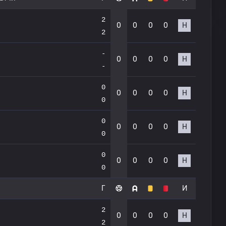
2
0
0
0
0
Н
2
-
0
0
0
0
Н
-
0
0
0
0
0
Н
0
0
0
0
0
0
Н
0
0
0
0
0
0
Н
0
Г
И
2
0
0
0
0
Н
2