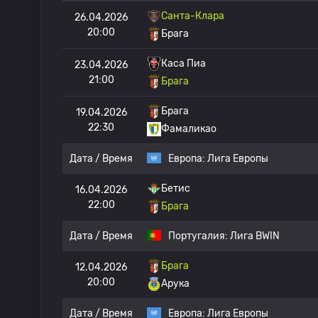
Санта-Клара
26.04.2026
20:00
Брага
Каса Пиа
23.04.2026
21:00
Брага
Брага
19.04.2026
22:30
Фамаликао
Дата / Время
Европа:
Лига Европы
Бетис
16.04.2026
22:00
Брага
Дата / Время
Португалия:
Лига BWIN
Брага
12.04.2026
20:00
Арука
Дата / Время
Европа:
Лига Европы