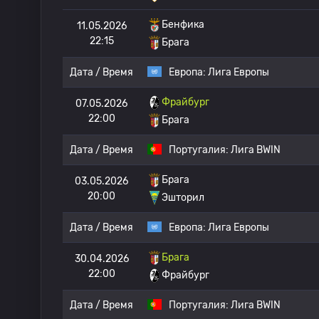
Бенфика
11.05.2026
22:15
Брага
Дата / Время
Европа:
Лига Европы
Фрайбург
07.05.2026
22:00
Брага
Дата / Время
Португалия:
Лига BWIN
Брага
03.05.2026
20:00
Эшторил
Дата / Время
Европа:
Лига Европы
Брага
30.04.2026
22:00
Фрайбург
Дата / Время
Португалия:
Лига BWIN