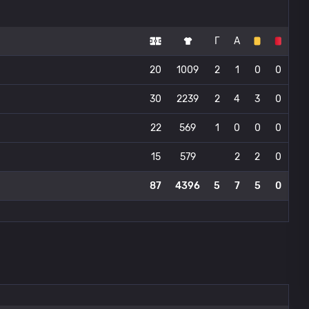
Г
А
20
1009
2
1
0
0
30
2239
2
4
3
0
22
569
1
0
0
0
15
579
2
2
0
87
4396
5
7
5
0