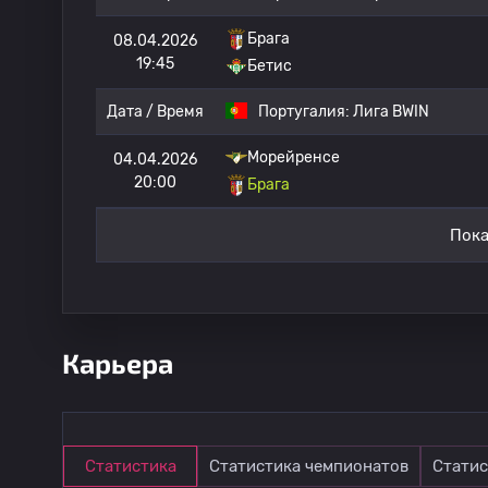
Брага
08.04.2026
19:45
Бетис
Дата / Время
Португалия:
Лига BWIN
Морейренсе
04.04.2026
20:00
Брага
Пока
Карьера
Статистика
Статистика чемпионатов
Статис