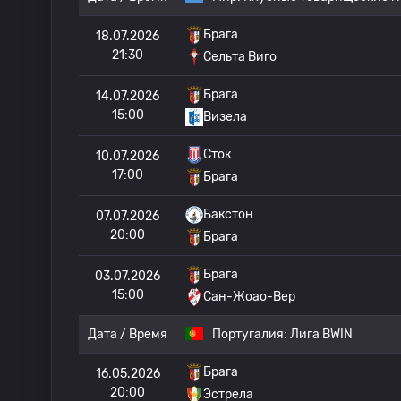
Брага
18.07.2026
21:30
Сельта Виго
Брага
14.07.2026
15:00
Визела
Сток
10.07.2026
17:00
Брага
Бакстон
07.07.2026
20:00
Брага
Брага
03.07.2026
15:00
Сан-Жоао-Вер
Дата / Время
Португалия:
Лига BWIN
Брага
16.05.2026
20:00
Эстрела