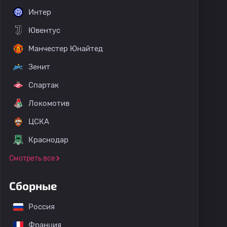
Интер
Ювентус
Манчестер Юнайтед
Зенит
Спартак
Локомотив
ЦСКА
Краснодар
Смотреть все
Сборные
Россия
Франция