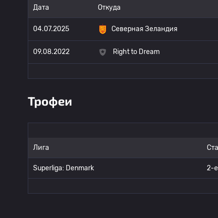
Дата
Откуда
04.07.2025
Северная Зеландия
09.08.2022
Right to Dream
Трофеи
Лига
Ст
Superliga: Denmark
2-е