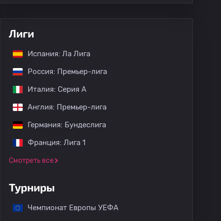
Лиги
Испания: Ла Лига
Россия: Премьер-лига
Италия: Серия А
Англия: Премьер-лига
Германия: Бундеслига
Франция: Лига 1
Смотреть все
Турниры
Чемпионат Европы УЕФА