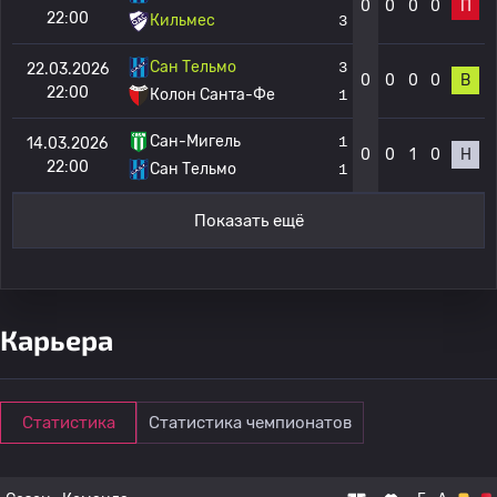
0
0
0
0
П
22:00
Кильмес
3
Сан Тельмо
3
22.03.2026
0
0
0
0
В
22:00
Колон Санта-Фе
1
Сан-Мигель
1
14.03.2026
0
0
1
0
Н
22:00
Сан Тельмо
1
Показать ещё
Карьера
Статистика
Статистика чемпионатов