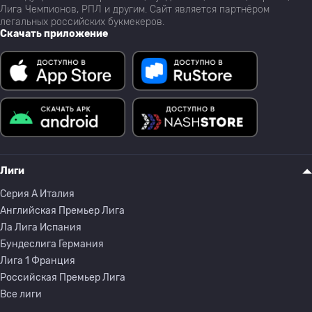
Лига Чемпионов, РПЛ и другим. Сайт является партнёром
легальных российских букмекеров.
Скачать приложение
Лиги
Серия A Италия
Английская Премьер Лига
Ла Лига Испания
Бундеслига Германия
Лига 1 Франция
Российская Премьер Лига
Все лиги