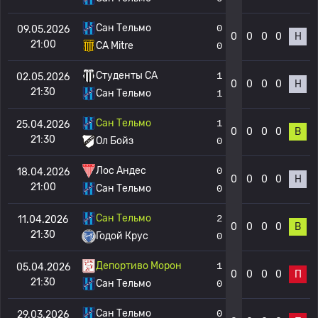
Сан Тельмо
0
09.05.2026
0
0
0
0
Н
21:00
CA Mitre
0
Студенты CA
1
02.05.2026
0
0
0
0
Н
21:30
Сан Тельмо
1
Сан Тельмо
1
25.04.2026
0
0
0
0
В
21:30
Ол Бойз
0
Лос Андес
0
18.04.2026
0
0
0
0
Н
21:00
Сан Тельмо
0
Сан Тельмо
2
11.04.2026
0
0
0
0
В
21:30
Годой Крус
0
Депортиво Морон
1
05.04.2026
0
0
0
0
П
21:30
Сан Тельмо
0
Сан Тельмо
0
29.03.2026