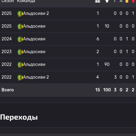
Сезон
Команда
Г
А
2025
Альдосиви 2
1
0
0
0
1
2025
Альдосиви
1
10
0
0
0
2024
Альдосиви
6
0
0
1
0
2023
Альдосиви
2
0
0
1
0
2022
Альдосиви
1
90
0
0
0
2022
Альдосиви 2
4
3
0
0
1
Всего
15
100
3
0
2
2
Переходы