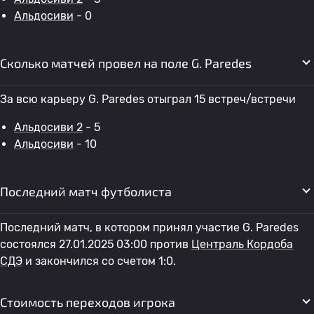
Альдосиви
- 0
Сколько матчей провел на поле G. Paredes
За всю карьеру G. Paredes отыграл 15 встреч/встречи
Альдосиви 2
- 5
Альдосиви
- 10
Последний матч футболиста
Последний матч, в котором принял участие G. Paredes
состоялся 27.01.2025 03:00 против
Централь Кордоба
СДЭ
и закончился со счетом 1:0.
Стоимость переходов игрока