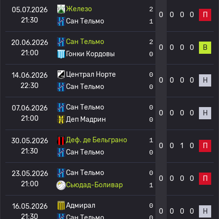
Железо
2
05.07.2026
0
0
0
0
П
21:30
Сан Тельмо
1
Сан Тельмо
2
20.06.2026
0
0
0
0
В
21:00
Гонки Кордовы
0
Централ Норте
0
14.06.2026
0
0
0
0
Н
22:30
Сан Тельмо
0
Сан Тельмо
0
07.06.2026
0
0
0
0
Н
21:00
Деп Мадрин
0
Деф. де Бельграно
1
30.05.2026
0
0
1
0
П
21:30
Сан Тельмо
0
Сан Тельмо
0
23.05.2026
0
0
0
0
П
21:00
Сьюдад-Боливар
1
Адмирал
0
16.05.2026
0
0
0
0
Н
21:30
Сан Тельмо
0