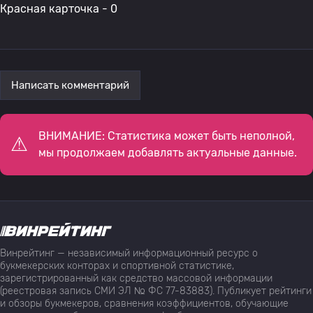
Красная карточка - 0
Написать комментарий
ВНИМАНИЕ: Статистика может быть неполной,
мы продолжаем добавлять актуальные данные.
Винрейтинг — независимый информационный ресурс о
букмекерских конторах и спортивной статистике,
зарегистрированный как средство массовой информации
(реестровая запись СМИ ЭЛ № ФС 77-83883). Публикует рейтинги
и обзоры букмекеров, сравнения коэффициентов, обучающие