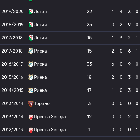
2019/2020
Легия
22
1
4
3
0
2018/2019
Легия
25
0
2
9
0
2017/2018
Легия
15
1
3
2
1
2017/2018
Риека
15
2
0
6
1
2016/2017
Риека
33
6
0
9
0
2015/2016
Риека
18
2
0
3
0
2014/2015
Риека
17
1
0
3
0
2013/2014
Торино
3
0
0
0
0
2013/2014
Црвена Звезда
12
0
0
2
0
2012/2013
Црвена Звезда
1
0
0
0
1