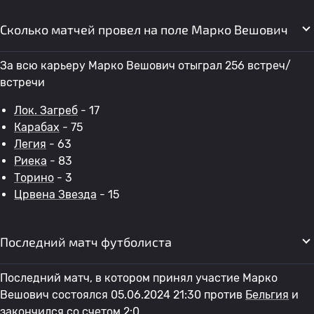
Сколько матчей провел на поле Марко Вешович
За всю карьеру Марко Вешович отыграл 256 встреч/
встречи
Лок. Загреб
- 17
Карабах
- 75
Легия
- 63
Риека
- 83
Торино
- 3
Црвена Звезда
- 15
Последний матч футболиста
Последний матч, в котором принял участие Марко
Вешович состоялся 05.06.2024 21:30 против
Бельгия
и
закончился со счетом 2:0.