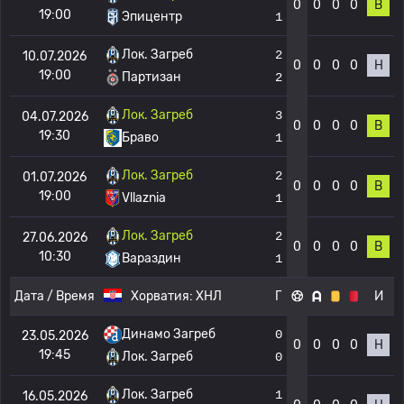
0
0
0
0
В
19:00
Эпицентр
1
Лок. Загреб
2
10.07.2026
0
0
0
0
Н
19:00
Партизан
2
Лок. Загреб
3
04.07.2026
0
0
0
0
В
19:30
Браво
1
Лок. Загреб
2
01.07.2026
0
0
0
0
В
19:00
Vllaznia
1
Лок. Загреб
2
27.06.2026
0
0
0
0
В
10:30
Вараздин
1
Дата / Время
Хорватия:
ХНЛ
Г
И
Динамо Загреб
0
23.05.2026
0
0
0
0
Н
19:45
Лок. Загреб
0
Лок. Загреб
1
16.05.2026