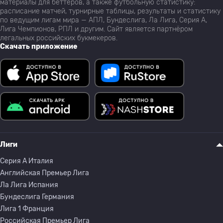
материалы для беттеров, а также футбольную статистику:
расписание матчей, турнирные таблицы, результаты и статистику
по ведущим лигам мира — АПЛ, Бундеслига, Ла Лига, Серия А,
Лига Чемпионов, РПЛ и другим. Сайт является партнёром
легальных российских букмекеров.
Скачать приложение
Лиги
Серия A Италия
Английская Премьер Лига
Ла Лига Испания
Бундеслига Германия
Лига 1 Франция
Российская Премьер Лига