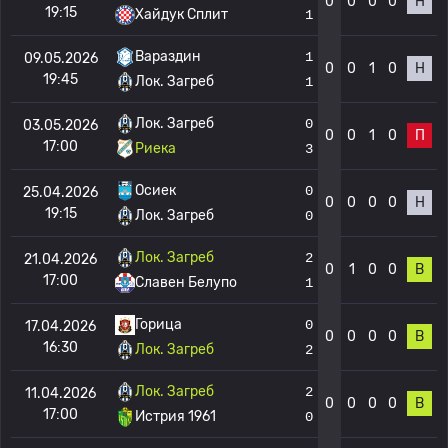
0
0
0
0
Н
19:15
Хайдук Сплит
1
Вараздин
1
09.05.2026
0
0
1
0
Н
19:45
Лок. Загреб
1
Лок. Загреб
0
03.05.2026
0
0
1
0
П
17:00
Риека
3
Осиек
0
25.04.2026
0
0
0
0
Н
19:15
Лок. Загреб
0
Лок. Загреб
2
21.04.2026
0
1
0
0
В
17:00
Славен Белупо
1
Горица
0
17.04.2026
0
0
0
0
В
16:30
Лок. Загреб
2
Лок. Загреб
2
11.04.2026
0
0
0
0
В
17:00
Истрия 1961
0