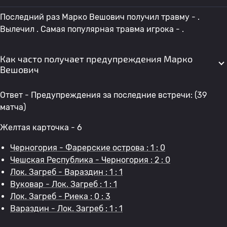
Последний раз Марко Вешович получил травму - .
Вылечил . Самая популярная травма игрока - .
Как часто получает предупреждения Марко
Вешович
Ответ - Предупреждения за последние встречи: (39
матча)
Желтая карточка - 6
Черногория - Фарерские острова : 1 : 0
Чешская Республика - Черногория : 2 : 0
Лок. Загреб - Вараздин : 1 : 1
Вуковар - Лок. Загреб : 1 : 1
Лок. Загреб - Риека : 0 : 3
Вараздин - Лок. Загреб : 1 : 1