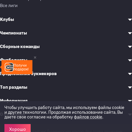
Все лиги
Клубы
Чемпионаты
Сборные команды
Футболисты
Получи
подарок!
Предложения букмекеров
Топ разделы
Информация
Чтобы улучшить работу сайта, мы используем файлы cookie
и другие технологии. Продолжая использование сайта, Вы
О компании
даете свое согласие на обработку
файлов cookie
.
Хорошо
© 2022-2026 Рейтинг букмекерских контор. Все права защищены.