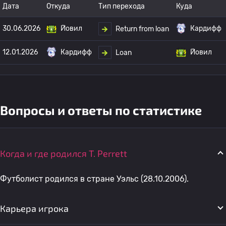
Дата
Откуда
Тип перехода
Куда
30.06.2026
Йовил
Кардифф
Return from loan
12.01.2026
Кардифф
Йовил
Loan
Вопросы и ответы по статистике
Когда и где родился T. Perrett
Футболист родился в стране Уэльс (28.10.2006).
Карьера игрока