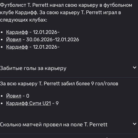
Футболист T. Perrett начал свою карьеру в футбольном
клубе Кардифф. За свою карьеру T. Perrett играл в
следующих клубах:
Кардифф
- 12.01.2026-
Йовил
- 30.06.2026-12.01.2026
Кардифф
- 12.01.2026-
Забитые голы за карьеру
За всю карьеру T. Perrett забил более 9 гол/голов
Йовил
- 0
Кардифф Сити U21
- 9
Сколько матчей провел на поле T. Perrett