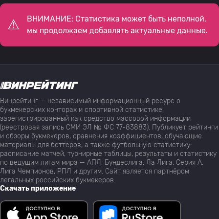
ВНИМАНИЕ: Статистика может быть неполной,
мы продолжаем добавлять актуальные данные.
Винрейтинг — независимый информационный ресурс о
букмекерских конторах и спортивной статистике,
зарегистрированный как средство массовой информации
(реестровая запись СМИ ЭЛ № ФС 77-83883). Публикует рейтинги
и обзоры букмекеров, сравнения коэффициентов, обучающие
материалы для беттеров, а также футбольную статистику:
расписание матчей, турнирные таблицы, результаты и статистику
по ведущим лигам мира — АПЛ, Бундеслига, Ла Лига, Серия А,
Лига Чемпионов, РПЛ и другим. Сайт является партнёром
легальных российских букмекеров.
Скачать приложение