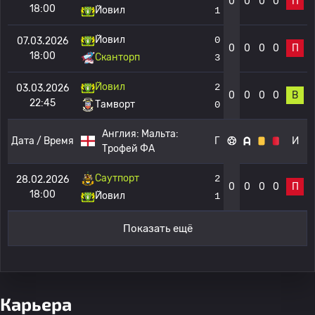
0
0
0
0
П
18:00
Йовил
1
Йовил
0
07.03.2026
0
0
0
0
П
18:00
Сканторп
3
Йовил
2
03.03.2026
0
0
0
0
В
22:45
Тамворт
0
Англия:
Мальта:
Дата / Время
Г
И
Трофей ФА
Саутпорт
2
28.02.2026
0
0
0
0
П
18:00
Йовил
1
Показать ещё
Карьера