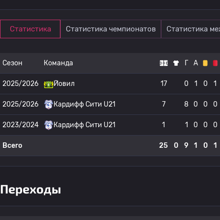
Статистика
Статистика чемпионатов
Статистика м
Сезон
Команда
Г
А
2025/2026
Йовил
17
0
1
0
1
2025/2026
Кардифф Сити U21
7
8
0
0
0
2023/2024
Кардифф Сити U21
1
1
0
0
0
Всего
25
0
9
1
0
1
Переходы