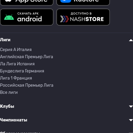
Лиги
Серия A Италия
Английская Премьер Лига
Ла Лига Испания
Бундеслига Германия
Лига 1 Франция
Российская Премьер Лига
Все лиги
Клубы
Чемпионаты