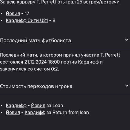
За всю карьеру T. Perrett отыграл 25 встреч/встречи
Йовил
- 17
Кардифф Сити U21
- 8
Последний матч футболиста
Последний матч, в котором принял участие T. Perrett
состоялся 21.12.2024 18:00 против
Кардифф
и
закончился со счетом 0:2.
Стоимость переходов игрока
Кардифф
-
Йовил
за Loan
Йовил
-
Кардифф
за Return from loan