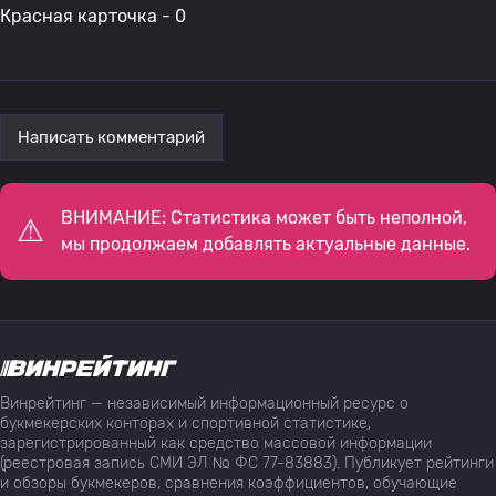
Красная карточка - 0
Написать комментарий
ВНИМАНИЕ: Статистика может быть неполной,
мы продолжаем добавлять актуальные данные.
Винрейтинг — независимый информационный ресурс о
букмекерских конторах и спортивной статистике,
зарегистрированный как средство массовой информации
(реестровая запись СМИ ЭЛ № ФС 77-83883). Публикует рейтинги
и обзоры букмекеров, сравнения коэффициентов, обучающие