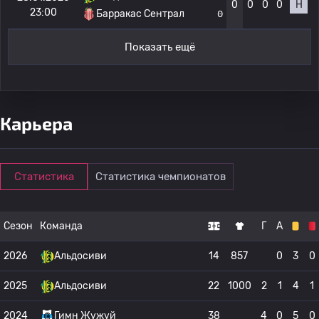
0
0
0
0
Н
23:00
Барракас Сентрал
0
Показать ещё
Карьера
Статистика
Статистика чемпионатов
Сезон
Команда
Г
А
2026
Альдосиви
14
857
0
3
0
2025
Альдосиви
22
1000
2
1
4
1
2024
Гимн Жужуй
38
4
0
5
0