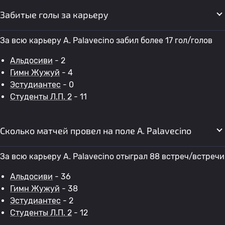
Забитые голы за карьеру
За всю карьеру A. Palavecino забил более 17 гол/голов
Альдосиви
- 2
Гимн Жужуй
- 4
Эстудиантес
- 0
Студенты Л.П. 2
- 11
Сколько матчей провел на поле A. Palavecino
За всю карьеру A. Palavecino отыграл 88 встреч/встречи
Альдосиви
- 36
Гимн Жужуй
- 38
Эстудиантес
- 2
Студенты Л.П. 2
- 12