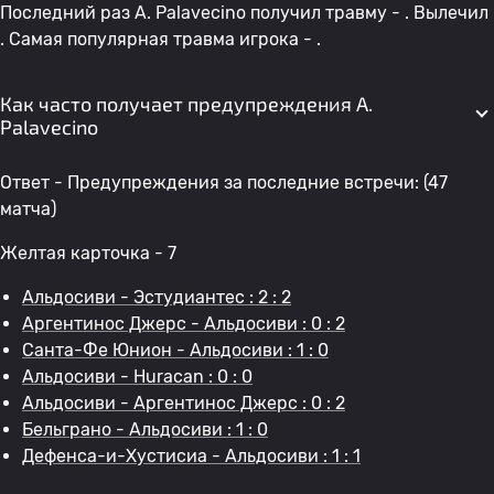
Последний раз A. Palavecino получил травму - . Вылечил
. Самая популярная травма игрока - .
Как часто получает предупреждения A.
Palavecino
Ответ - Предупреждения за последние встречи: (47
матча)
Желтая карточка - 7
Альдосиви - Эстудиантес : 2 : 2
Аргентинос Джерс - Альдосиви : 0 : 2
Санта-Фе Юнион - Альдосиви : 1 : 0
Альдосиви - Huracan : 0 : 0
Альдосиви - Аргентинос Джерс : 0 : 2
Бельграно - Альдосиви : 1 : 0
Дефенса-и-Хустисиа - Альдосиви : 1 : 1