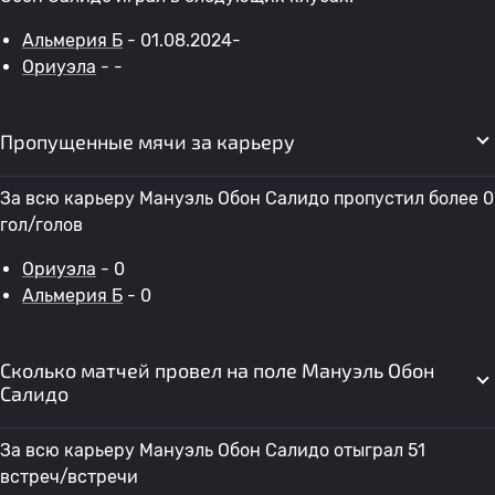
Альмерия Б
- 01.08.2024-
Ориуэла
- -
Пропущенные мячи за карьеру
За всю карьеру Мануэль Обон Салидо пропустил более 0
гол/голов
Ориуэла
- 0
Альмерия Б
- 0
Сколько матчей провел на поле Мануэль Обон
Салидо
За всю карьеру Мануэль Обон Салидо отыграл 51
встреч/встречи