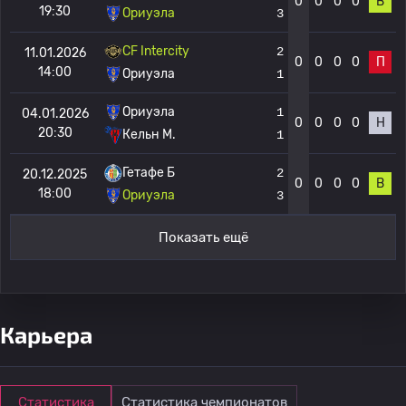
0
0
0
0
В
19:30
Ориуэла
3
CF Intercity
2
11.01.2026
0
0
0
0
П
14:00
Ориуэла
1
Ориуэла
1
04.01.2026
0
0
0
0
Н
20:30
Кельн М.
1
Гетафе Б
2
20.12.2025
0
0
0
0
В
18:00
Ориуэла
3
Показать ещё
Карьера
Статистика
Статистика чемпионатов