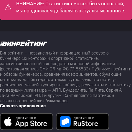
ВНИМАНИЕ: Статистика может быть неполной,
мы продолжаем добавлять актуальные данные.
Винрейтинг — независимый информационный ресурс о
букмекерских конторах и спортивной статистике,
зарегистрированный как средство массовой информации
(реестровая запись СМИ ЭЛ № ФС 77-83883). Публикует рейтинги
и обзоры букмекеров, сравнения коэффициентов, обучающие
материалы для беттеров, а также футбольную статистику:
расписание матчей, турнирные таблицы, результаты и статистику
по ведущим лигам мира — АПЛ, Бундеслига, Ла Лига, Серия А,
Лига Чемпионов, РПЛ и другим. Сайт является партнёром
легальных российских букмекеров.
Скачать приложение