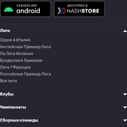
Лиги
Серия A Италия
Английская Премьер Лига
Ла Лига Испания
Бундеслига Германия
Лига 1 Франция
Российская Премьер Лига
Все лиги
Клубы
Чемпионаты
Сборные команды